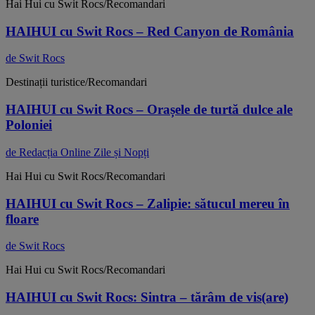
Hai Hui cu Swit Rocs/Recomandari
HAIHUI cu Swit Rocs – Red Canyon de România
de Swit Rocs
Destinații turistice/Recomandari
HAIHUI cu Swit Rocs – Orașele de turtă dulce ale
Poloniei
de Redacția Online Zile și Nopți
Hai Hui cu Swit Rocs/Recomandari
HAIHUI cu Swit Rocs – Zalipie: sătucul mereu în
floare
de Swit Rocs
Hai Hui cu Swit Rocs/Recomandari
HAIHUI cu Swit Rocs: Sintra – tărâm de vis(are)