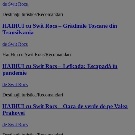
de Swit Rocs
Destinații turistice/Recomandari
HAIHUI cu Swit Rocs – Grădinile Toscane din
Transilvania
de Swit Rocs
Hai Hui cu Swit Rocs/Recomandari
HAIHUI cu Swit Rocs – Lefkada: Escapadă în
pandemie
de Swit Rocs
Destinații turistice/Recomandari
HAIHUI cu Swit Rocs – Oaza de verde de pe Valea
Prahovei
de Swit Rocs
Destinații turistice/Recomandari