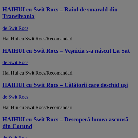
HAIHUI cu Swit Rocs – Raiul de smarald din
Transilvania
de Swit Rocs
Hai Hui cu Swit Rocs/Recomandari
HAIHUI cu Swit Rocs – Veșnicia s-a născut La Sat
de Swit Rocs
Hai Hui cu Swit Rocs/Recomandari
HAIHUI cu Swit Rocs – Călătorii care deschid uși
de Swit Rocs
Hai Hui cu Swit Rocs/Recomandari
HAIHUI cu Swit Rocs – Descoperă lumea ascunsă
din Corund
de Swit Rocs