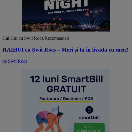
Hai Hui cu Swit Rocs/Recomandari
HAIHUI cu Swit Rocs – Meri și tu în livada cu meri!
de Swit Rocs