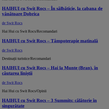
HAIHUI cu Swit Rocs – În sălbăticie, la cabana de
vânătoare Dobrica
de Swit Rocs
Hai Hui cu Swit Rocs/Recomandari
HAIHUI cu Swit Rocs – Tâmpoterapie matinală
de Swit Rocs
Destinații turistice/Recomandari
HAIHUI cu Swit Rocs – Hai la Munte (Bran), în
căutarea liniștii
de Swit Rocs
Hai Hui cu Swit Rocs/Opinii
HAIHUI cu Swit Rocs – 3 Summits: călătorie în
singurătate