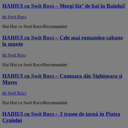
HAIHUI cu Swit Rocs – Mergi făr’ de bai în Baiului!
de Swit Rocs
Hai Hui cu Swit Rocs/Recomandari
HAIHUI cu Swit Rocs – Cele mai romantice cabane
la munte
de Swit Rocs
Hai Hui cu Swit Rocs/Recomandari
HAIHUI cu Swit Rocs – Comoara din Sighișoara și
Mureș
de Swit Rocs
Hai Hui cu Swit Rocs/Recomandari
HAIHUI cu Swit Rocs – 3 trasee de iarnă în Piatra
Craiului