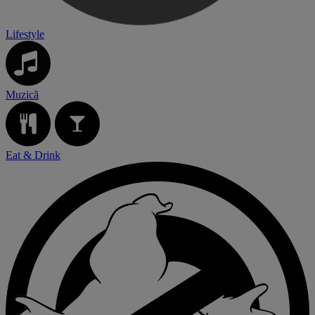
Lifestyle
Muzică
Eat & Drink