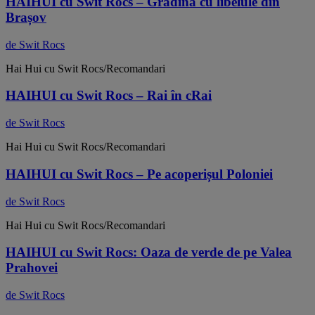
HAIHUI cu Swit Rocs – Grădina cu libelule din
Brașov
de Swit Rocs
Hai Hui cu Swit Rocs/Recomandari
HAIHUI cu Swit Rocs – Rai în cRai
de Swit Rocs
Hai Hui cu Swit Rocs/Recomandari
HAIHUI cu Swit Rocs – Pe acoperișul Poloniei
de Swit Rocs
Hai Hui cu Swit Rocs/Recomandari
HAIHUI cu Swit Rocs: Oaza de verde de pe Valea
Prahovei
de Swit Rocs