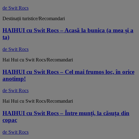
de Swit Rocs
Destinații turistice/Recomandari
HAIHUI cu Swit Rocs – Acasă la bunica (a mea și a
ta)
de Swit Rocs
Hai Hui cu Swit Rocs/Recomandari
HAIHUI cu Swit Rocs – Cel mai frumos loc, în orice
anotimp!
de Swit Rocs
Hai Hui cu Swit Rocs/Recomandari
HAIHUI cu Swit Rocs – Între munți, la căsuța din
copac
de Swit Rocs