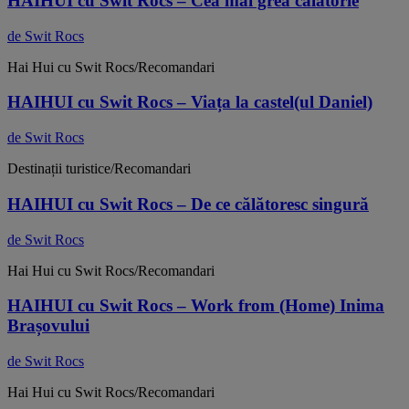
HAIHUI cu Swit Rocs – Cea mai grea călătorie
de Swit Rocs
Hai Hui cu Swit Rocs/Recomandari
HAIHUI cu Swit Rocs – Viața la castel(ul Daniel)
de Swit Rocs
Destinații turistice/Recomandari
HAIHUI cu Swit Rocs – De ce călătoresc singură
de Swit Rocs
Hai Hui cu Swit Rocs/Recomandari
HAIHUI cu Swit Rocs – Work from (Home) Inima
Brașovului
de Swit Rocs
Hai Hui cu Swit Rocs/Recomandari