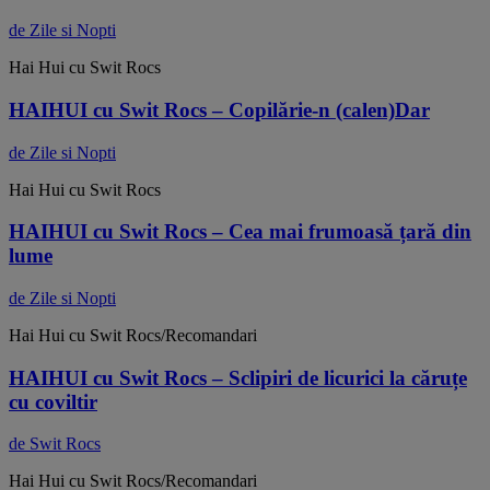
de Zile si Nopti
Hai Hui cu Swit Rocs
HAIHUI cu Swit Rocs – Copilărie-n (calen)Dar
de Zile si Nopti
Hai Hui cu Swit Rocs
HAIHUI cu Swit Rocs – Cea mai frumoasă țară din
lume
de Zile si Nopti
Hai Hui cu Swit Rocs/Recomandari
HAIHUI cu Swit Rocs – Sclipiri de licurici la căruțe
cu coviltir
de Swit Rocs
Hai Hui cu Swit Rocs/Recomandari