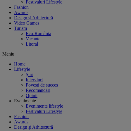
Festivaluri Lifestyle
Fashion
Awards
Design și Arhitectură
Video Games
Turism
Eco-România
Vacanțe
Litoral
Meniu
Home
Lifestyle
Știri
Interviuri
Povești de succes
Recomandări
Opinii
Evenimente
Evenimente lifestyle
Festivaluri Lifestyle
Fashion
Awards
Design și Arhitectură