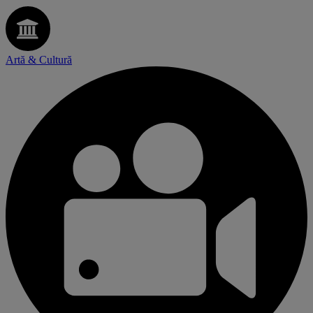
Artă & Cultură