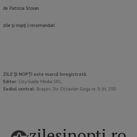
de Patricia Stoian
zile și nopți | recomandari
ZILE ȘI NOPȚI este marcă înregistrată.
Editor
: City Guide Media SRL.
Sediul central
: Brașov, Str. Octavian Goga nr. 9, bl. 290
zilesinopti.ro