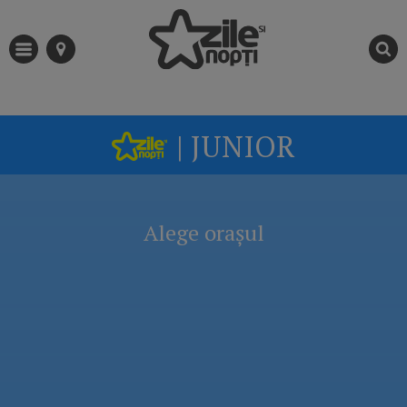
| JUNIOR
Alege orașul