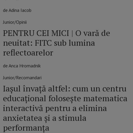
de Adina Iacob
Junior/Opinii
PENTRU CEI MICI | O vară de
neuitat: FITC sub lumina
reflectoarelor
de Anca Hromadnik
Junior/Recomandari
Iașul învață altfel: cum un centru
educațional folosește matematica
interactivă pentru a elimina
anxietatea și a stimula
performanța