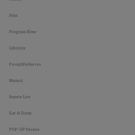
Film
Program filme
Lifestyle
PoveștiDeSucces
Muzică
Sunete Live
Eat & Drink
POP-UP Stories