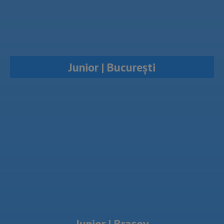
Junior | București
Junior | Brașov