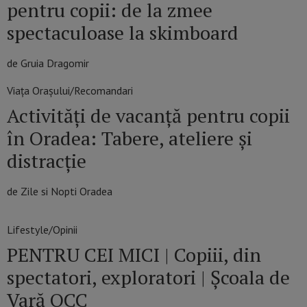
pentru copii: de la zmee
spectaculoase la skimboard
de Gruia Dragomir
Viața Orașului/Recomandari
Activități de vacanță pentru copii
în Oradea: Tabere, ateliere și
distracție
de Zile si Nopti Oradea
Lifestyle/Opinii
PENTRU CEI MICI | Copiii, din
spectatori, exploratori | Școala de
Vară OCC