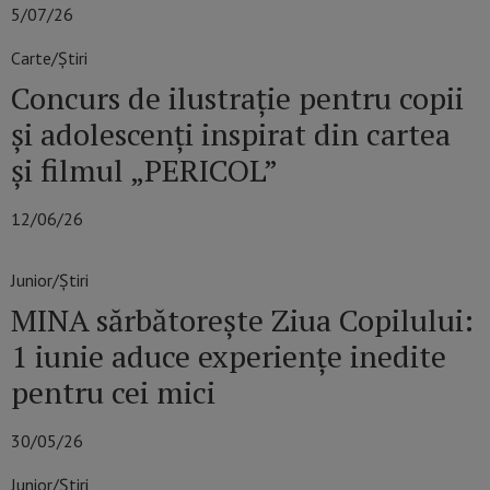
5/07/26
Carte/Știri
Concurs de ilustrație pentru copii
și adolescenți inspirat din cartea
și filmul „PERICOL”
12/06/26
Junior/Știri
MINA sărbătorește Ziua Copilului:
1 iunie aduce experiențe inedite
pentru cei mici
30/05/26
Junior/Știri