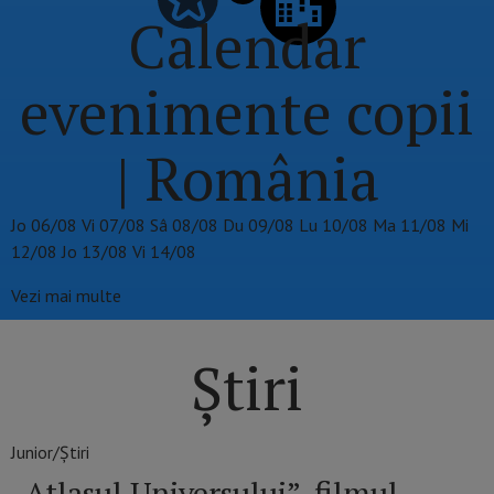
Calendar
evenimente copii
| România
Jo
06/08
Vi
07/08
Sâ
08/08
Du
09/08
Lu
10/08
Ma
11/08
Mi
12/08
Jo
13/08
Vi
14/08
Vezi mai multe
Știri
Junior/Știri
„Atlasul Universului”, filmul