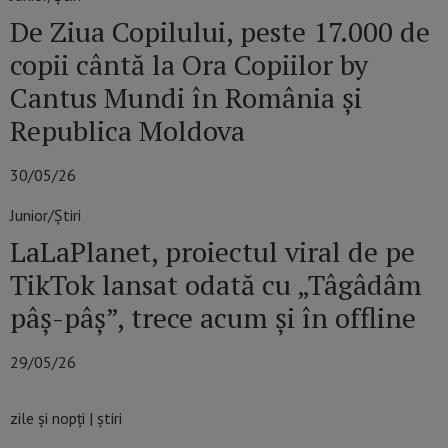
De Ziua Copilului, peste 17.000 de
copii cântă la Ora Copiilor by
Cantus Mundi în România și
Republica Moldova
30/05/26
Junior/Știri
LaLaPlanet, proiectul viral de pe
TikTok lansat odată cu „Tâgâdâm
pâș-pâș”, trece acum și în offline
29/05/26
zile și nopți | știri