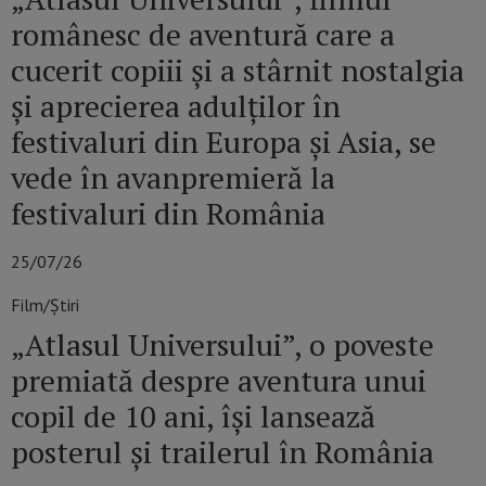
românesc de aventură care a
cucerit copiii și a stârnit nostalgia
și aprecierea adulților în
festivaluri din Europa și Asia, se
vede în avanpremieră la
festivaluri din România
25/07/26
Film/Știri
„Atlasul Universului”, o poveste
premiată despre aventura unui
copil de 10 ani, își lansează
posterul și trailerul în România