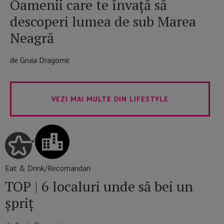
Oamenii care te învață să
descoperi lumea de sub Marea
Neagră
de Gruia Dragomir
VEZI MAI MULTE DIN LIFESTYLE
Eat & Drink/Recomandari
TOP | 6 localuri unde să bei un
șpriț