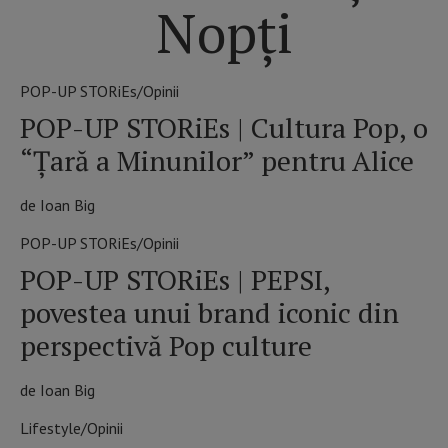
Nopți
POP-UP STORiEs/Opinii
POP-UP STORiEs | Cultura Pop, o
“Ţară a Minunilor” pentru Alice
de Ioan Big
POP-UP STORiEs/Opinii
POP-UP STORiEs | PEPSI,
povestea unui brand iconic din
perspectivă Pop culture
de Ioan Big
Lifestyle/Opinii