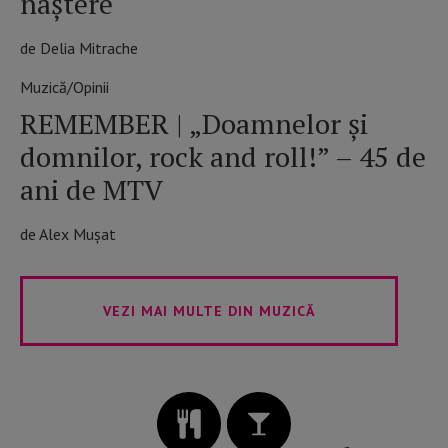
naștere
de Delia Mitrache
Muzică/Opinii
REMEMBER | „Doamnelor și
domnilor, rock and roll!” – 45 de
ani de MTV
de Alex Mușat
VEZI MAI MULTE DIN MUZICĂ