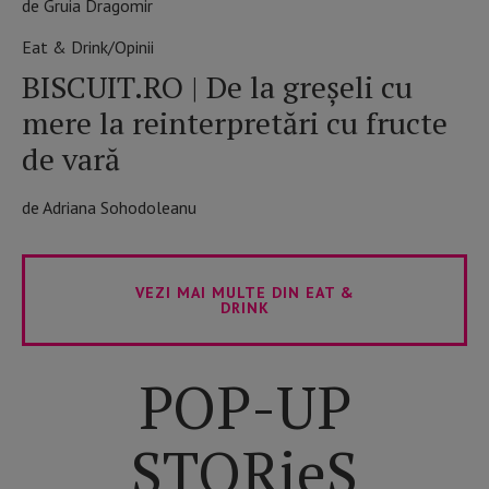
de Gruia Dragomir
Eat & Drink/Opinii
BISCUIT.RO | De la greșeli cu
mere la reinterpretări cu fructe
de vară
de Adriana Sohodoleanu
VEZI MAI MULTE DIN EAT &
DRINK
POP-UP
STORieS