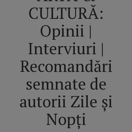
CULTURĂ:
Opinii |
Interviuri |
Recomandări
semnate de
autorii Zile și
Nopți