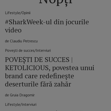
Lifestyle/Opinii
#SharkWeek-ul din jocurile
video
de Claudiu Petrescu
Povești de succes/Interviuri
POVEŞTI DE SUCCES |
KETOLICIOUS, povestea unui
brand care redefinește
deserturile fără zahăr
de Gruia Dragomir
Lifestyle/Interviuri