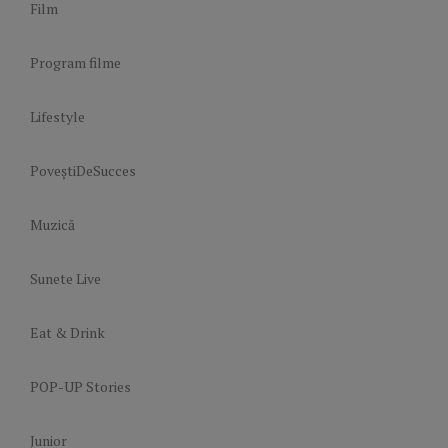
Film
Program filme
Lifestyle
PoveștiDeSucces
Muzică
Sunete Live
Eat & Drink
POP-UP Stories
Junior