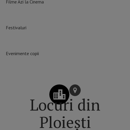
Filme Azi la Cinema
Festivaluri
Evenimente copii
Locuri din
Ploiești