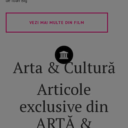
de Ioan Big
VEZI MAI MULTE DIN FILM
Arta & Cultură
Articole
exclusive din
ARTĂ &