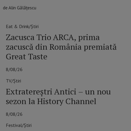
de Alin Gălățescu
Eat & Drink/Știri
Zacusca Trio ARCA, prima
zacuscă din România premiată
Great Taste
8/08/26
TV/Știri
Extratereștri Antici – un nou
sezon la History Channel
8/08/26
Festival/Știri