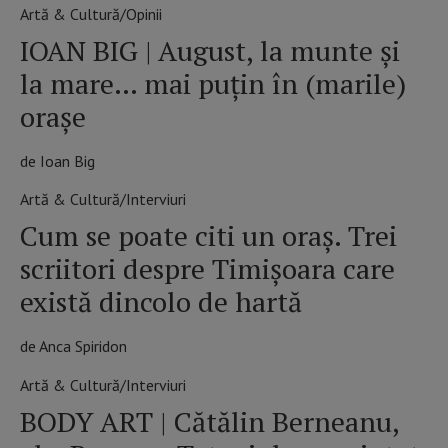
Artă & Cultură/Opinii
IOAN BIG | August, la munte şi
la mare… mai puţin în (marile)
oraşe
de Ioan Big
Artă & Cultură/Interviuri
Cum se poate citi un oraș. Trei
scriitori despre Timișoara care
există dincolo de hartă
de Anca Spiridon
Artă & Cultură/Interviuri
BODY ART | Cătălin Berneanu,