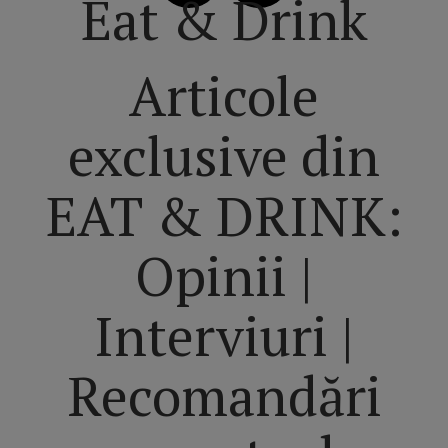
Eat & Drink
Articole
exclusive din
EAT & DRINK:
Opinii |
Interviuri |
Recomandări