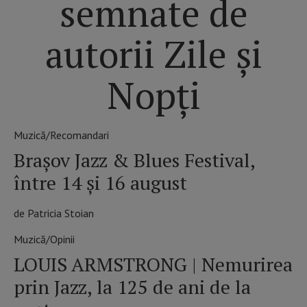
semnate de
autorii Zile și
Nopți
Muzică/Recomandari
Brașov Jazz & Blues Festival,
între 14 și 16 august
de Patricia Stoian
Muzică/Opinii
LOUIS ARMSTRONG | Nemurirea
prin Jazz, la 125 de ani de la