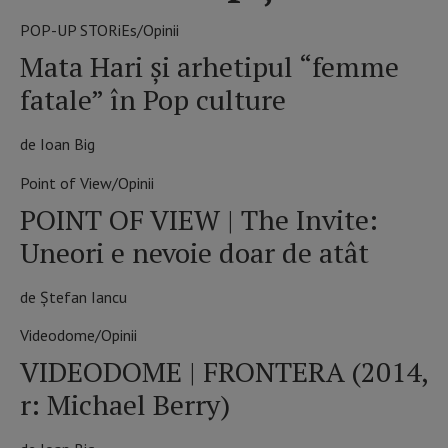
POP-UP STORiEs/Opinii
Mata Hari şi arhetipul “femme
fatale” în Pop culture
de Ioan Big
Point of View/Opinii
POINT OF VIEW | The Invite:
Uneori e nevoie doar de atât
de Ștefan Iancu
Videodome/Opinii
VIDEODOME | FRONTERA (2014,
r: Michael Berry)