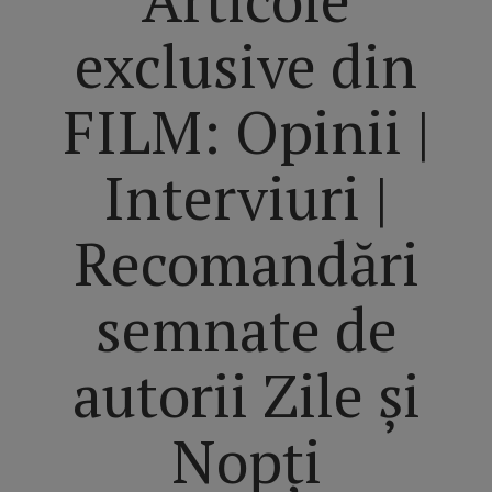
exclusive din
FILM: Opinii |
Interviuri |
Recomandări
semnate de
autorii Zile și
Nopți