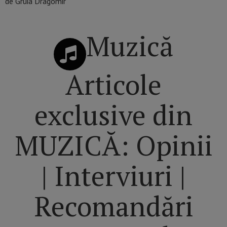
de Gruia Dragomir
Muzică
Articole
exclusive din
MUZICĂ: Opinii
| Interviuri |
Recomandări