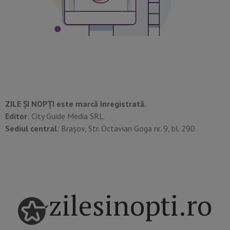
ZILE ȘI NOPȚI este marcă înregistrată.
Editor
: City Guide Media SRL.
Sediul central
: Brașov, Str. Octavian Goga nr. 9, bl. 290
zilesinopti.ro