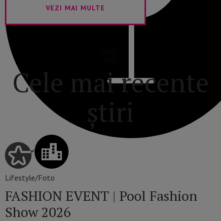
VEZI MAI MULTE
Cele mai recente
știri
Lifestyle/Foto
FASHION EVENT | Pool Fashion
Show 2026