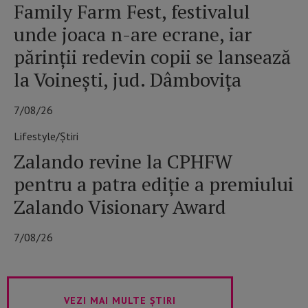
Family Farm Fest, festivalul
unde joaca n-are ecrane, iar
părinții redevin copii se lansează
la Voinești, jud. Dâmbovița
7/08/26
Lifestyle/Știri
Zalando revine la CPHFW
pentru a patra ediție a premiului
Zalando Visionary Award
7/08/26
VEZI MAI MULTE ȘTIRI