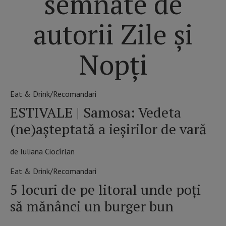
semnate de
autorii Zile și
Nopți
Eat & Drink/Recomandari
ESTIVALE | Samosa: Vedeta
(ne)așteptată a ieșirilor de vară
de Iuliana Ciocîrlan
Eat & Drink/Recomandari
5 locuri de pe litoral unde poți
să mănânci un burger bun