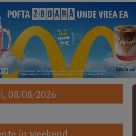
i, 08/08/2026
nte în weekend