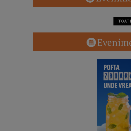
TOAT
Evenime