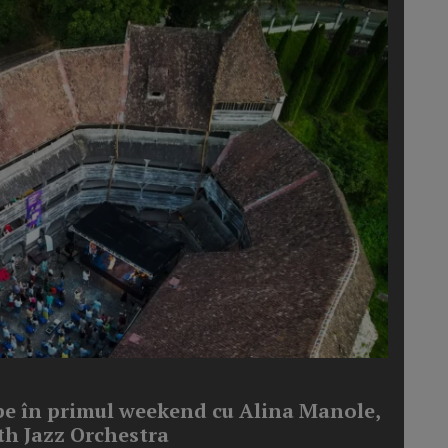
cepe în primul weekend cu Alina Manole,
h Jazz Orchestra