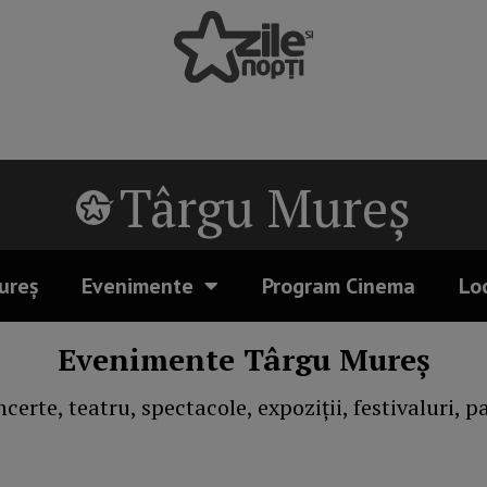
Târgu Mureș
ureș
Evenimente
Program Cinema
Lo
Evenimente Târgu Mureș
certe, teatru, spectacole, expoziții, festivaluri, p