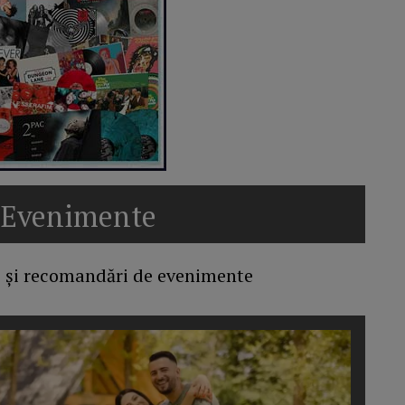
i Evenimente
iri și recomandări de evenimente