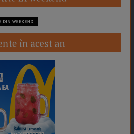
E DIN WEEKEND
nte în acest an