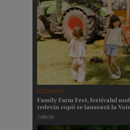
FESTIVAL/ȘTIRI
Family Farm Fest, festivalul unde
redevin copii se lansează la Voi
7/08/26