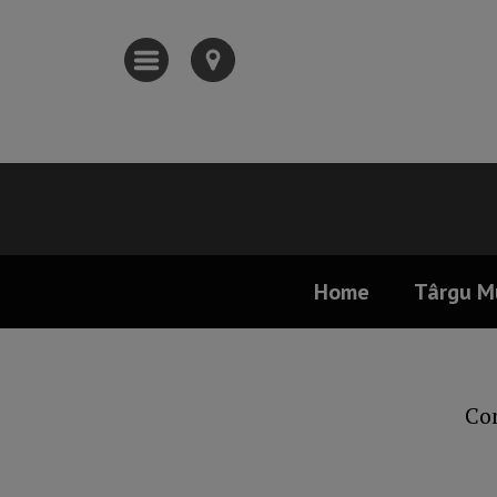
Home
Târgu M
Con