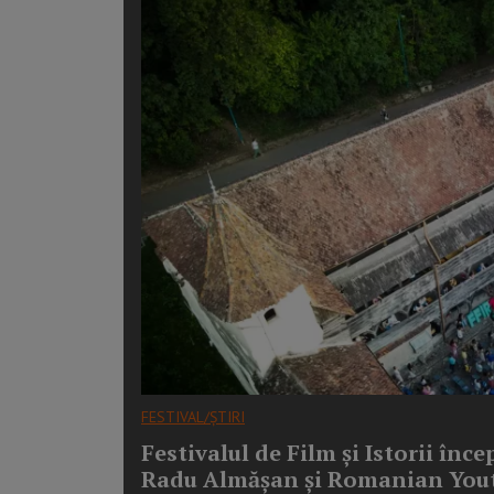
FESTIVAL/ȘTIRI
Festivalul de Film și Istorii în
Radu Almășan și Romanian Yout