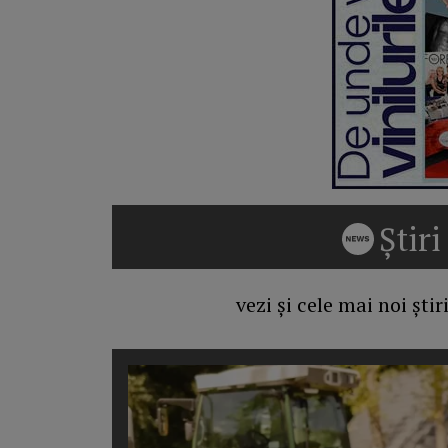
Știr
vezi și cele mai noi șt