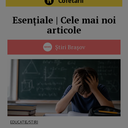
Cofetării
Esențiale | Cele mai noi
articole
Știri Brașov
EDUCAȚIE/ȘTIRI