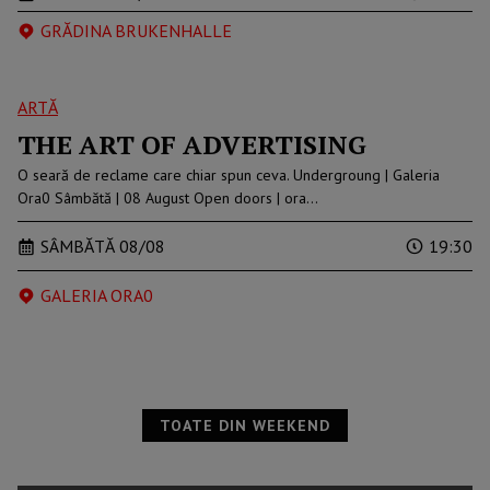
GRĂDINA BRUKENHALLE
ARTĂ
THE ART OF ADVERTISING
O seară de reclame care chiar spun ceva. Undergroung | Galeria
Ora0 Sâmbătă | 08 August Open doors | ora…
SÂMBĂTĂ 08/08
19:30
GALERIA ORA0
TOATE DIN WEEKEND