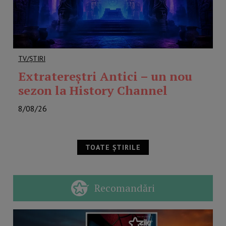
TV/ȘTIRI
Extratereștri Antici – un nou
sezon la History Channel
8/08/26
TOATE ȘTIRILE
Recomandări