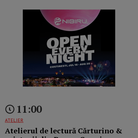
reclama p1
11:00
ATELIER
Atelierul de lectură Cărturino &