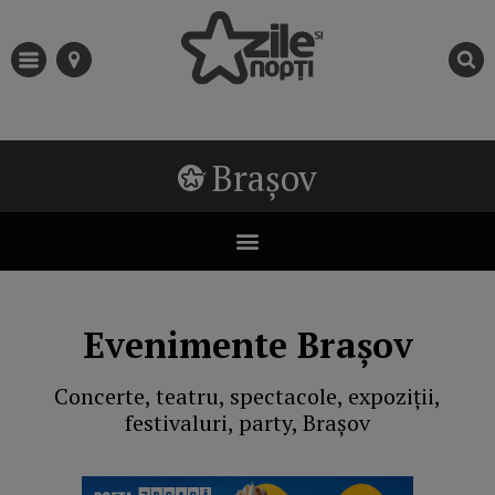
Brașov
Evenimente Brașov
Concerte, teatru, spectacole, expoziții,
festivaluri, party, Brașov