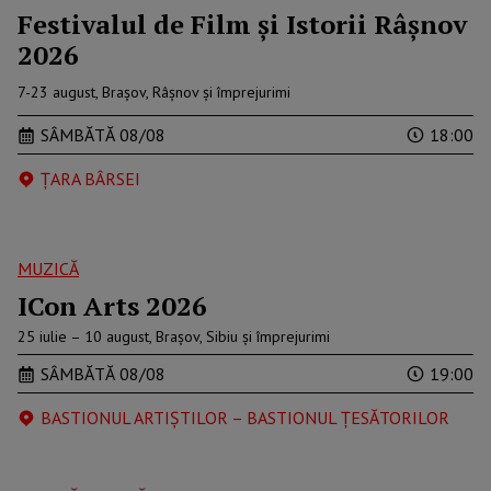
Festivalul de Film şi Istorii Râşnov
2026
7-23 august, Brașov, Râșnov și împrejurimi
SÂMBĂTĂ 08/08
18:00
ȚARA BÂRSEI
MUZICĂ
ICon Arts 2026
25 iulie – 10 august, Brașov, Sibiu și împrejurimi
SÂMBĂTĂ 08/08
19:00
BASTIONUL ARTIȘTILOR – BASTIONUL ŢESĂTORILOR