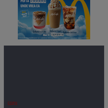
COPII