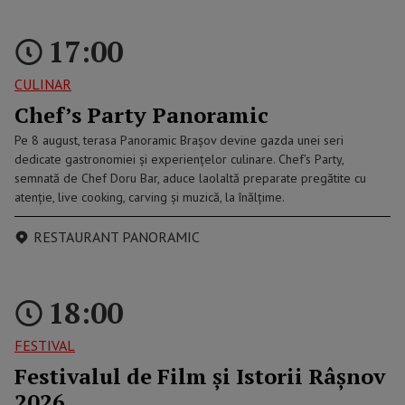
17:00
CULINAR
Chef’s Party Panoramic
Pe 8 august, terasa Panoramic Brașov devine gazda unei seri
dedicate gastronomiei și experiențelor culinare. Chef's Party,
semnată de Chef Doru Bar, aduce laolaltă preparate pregătite cu
atenție, live cooking, carving și muzică, la înălțime.
RESTAURANT PANORAMIC
18:00
FESTIVAL
Festivalul de Film şi Istorii Râşnov
2026