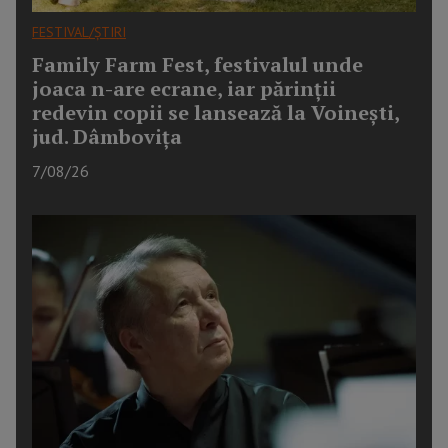
FESTIVAL/ȘTIRI
Family Farm Fest, festivalul unde
joaca n-are ecrane, iar părinții
redevin copii se lansează la Voinești,
jud. Dâmbovița
7/08/26