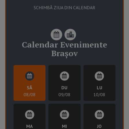
SCHIMBĂ ZIUA DIN CALENDAR
Calendar
Evenimente
Brașov
SÂ
DU
LU
08/08
09/08
10/08
MA
MI
JO