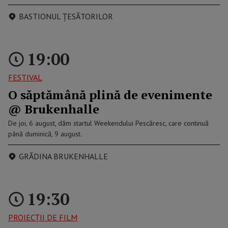
BASTIONUL ȚESĂTORILOR
19:00
FESTIVAL
O săptămână plină de evenimente
@ Brukenhalle
De joi, 6 august, dăm startul Weekendului Pescăresc, care continuă
până duminică, 9 august.
GRĂDINA BRUKENHALLE
19:30
PROIECȚII DE FILM