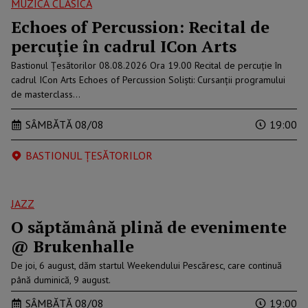
MUZICĂ CLASICĂ
Echoes of Percussion: Recital de
percuție în cadrul ICon Arts
Bastionul Țesătorilor 08.08.2026 Ora 19.00 Recital de percuție în
cadrul ICon Arts Echoes of Percussion Soliști: Cursanții programului
de masterclass…
SÂMBĂTĂ 08/08
19:00
BASTIONUL ȚESĂTORILOR
JAZZ
O săptămână plină de evenimente
@ Brukenhalle
De joi, 6 august, dăm startul Weekendului Pescăresc, care continuă
până duminică, 9 august.
SÂMBĂTĂ 08/08
19:00