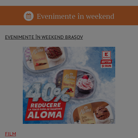
Evenimente în weekend
EVENIMENTE ÎN WEEKEND BRAȘOV
FILM