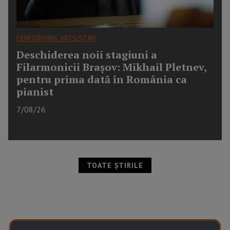
PERFORMING ARTS/ȘTIRI
Deschiderea noii stagiuni a
Filarmonicii Brașov: Mikhail Pletnev,
pentru prima dată în România ca
pianist
7/08/26
TOATE ȘTIRILE