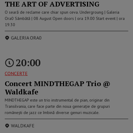
THE ART OF ADVERTISING
O seară de reclame care chiar spun ceva. Undergroung | Galeria
Ora0 Sâmbătă | 08 August Open doors | ora 19.00 Start event | ora
19.30
GALERIA ORA0
20:00
CONCERTE
Concert MINDTHEGAP Trio @
Waldkafe
MINDTHEGAP este un trio instrumental de pian, originar din
Transilvania, care face parte din noua generație de grupuri
românești de jazz ce îmbină diverse genuri muzicale.
WALDKAFE