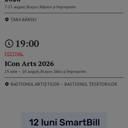
7-23 august, Brașov, Râșnov și împrejurimi
ȚARA BÂRSEI
19:00
FESTIVAL
ICon Arts 2026
25 iulie – 10 august, Brașov, Sibiu și împrejurimi
BASTIONUL ARTIȘTILOR – BASTIONUL ŢESĂTORILOR
reclama p2