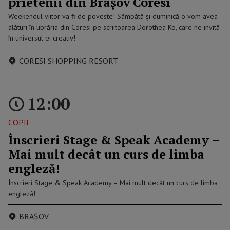
prietenii din Brașov Coresi
Weekendul viitor va fi de poveste! Sâmbătă și duminică o vom avea
alături în librăria din Coresi pe scriitoarea Dorothea Ko, care ne invită
în universul ei creativ!
CORESI SHOPPING RESORT
12:00
COPII
Înscrieri Stage & Speak Academy –
Mai mult decât un curs de limba
engleză!
Înscrieri Stage & Speak Academy – Mai mult decât un curs de limba
engleză!
BRAȘOV