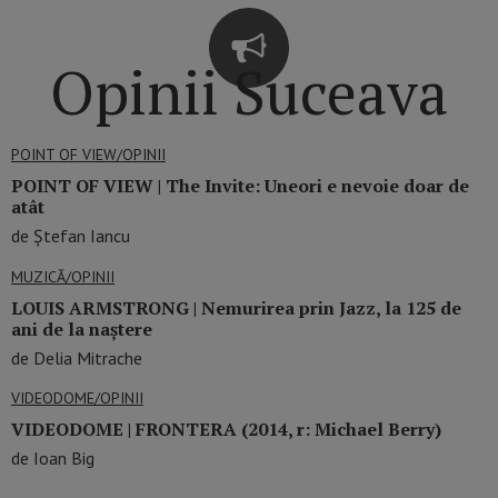
Opinii Suceava
POINT OF VIEW/OPINII
POINT OF VIEW | The Invite: Uneori e nevoie doar de
atât
de Ștefan Iancu
MUZICĂ/OPINII
LOUIS ARMSTRONG | Nemurirea prin Jazz, la 125 de
ani de la naștere
de Delia Mitrache
VIDEODOME/OPINII
VIDEODOME | FRONTERA (2014, r: Michael Berry)
de Ioan Big