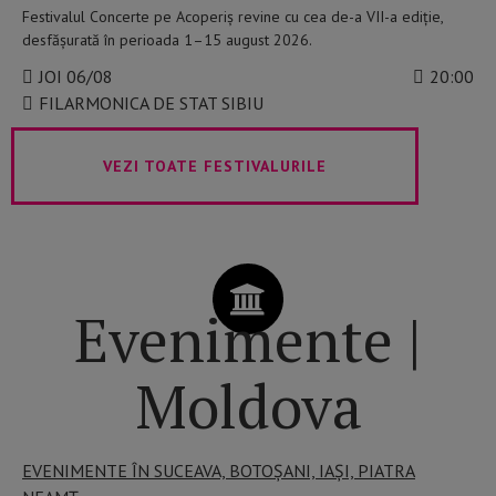
Festivalul Concerte pe Acoperiș revine cu cea de-a VII-a ediție,
desfășurată în perioada 1–15 august 2026.
JOI 06/08
20:00
FILARMONICA DE STAT SIBIU
VEZI TOATE FESTIVALURILE
Evenimente |
Moldova
EVENIMENTE ÎN SUCEAVA, BOTOȘANI, IAȘI, PIATRA