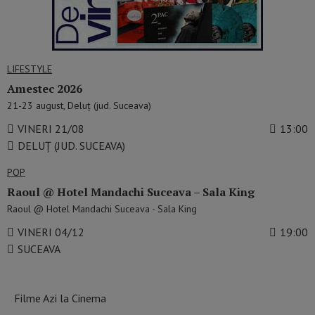
LIFESTYLE
Amestec 2026
21-23 august, Deluț (jud. Suceava)
VINERI 21/08
13:00
DELUȚ (JUD. SUCEAVA)
POP
Raoul @ Hotel Mandachi Suceava – Sala King
Raoul @ Hotel Mandachi Suceava - Sala King
VINERI 04/12
19:00
SUCEAVA
Filme Azi la Cinema