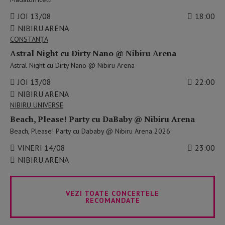
JOI 13/08
18:00
NIBIRU ARENA
CONSTANŢA
Astral Night cu Dirty Nano @ Nibiru Arena
Astral Night cu Dirty Nano @ Nibiru Arena
JOI 13/08
22:00
NIBIRU ARENA
NIBIRU UNIVERSE
Beach, Please! Party cu DaBaby @ Nibiru Arena
Beach, Please! Party cu Dababy @ Nibiru Arena 2026
VINERI 14/08
23:00
NIBIRU ARENA
VEZI TOATE CONCERTELE
RECOMANDATE