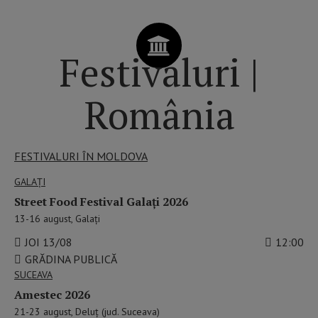
Festivaluri |
România
FESTIVALURI ÎN MOLDOVA
GALAŢI
Street Food Festival Galați 2026
13-16 august, Galați
JOI 13/08
12:00
GRĂDINA PUBLICĂ
SUCEAVA
Amestec 2026
21-23 august, Deluț (jud. Suceava)