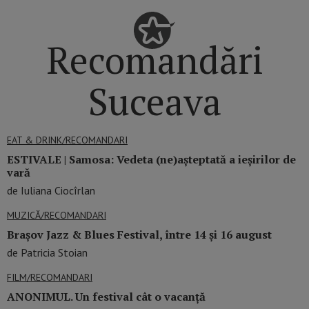
Recomandări
Suceava
EAT & DRINK/RECOMANDARI
ESTIVALE | Samosa: Vedeta (ne)așteptată a ieșirilor de
vară
de Iuliana Ciocîrlan
MUZICĂ/RECOMANDARI
Brașov Jazz & Blues Festival, între 14 și 16 august
de Patricia Stoian
FILM/RECOMANDARI
ANONIMUL. Un festival cât o vacanță