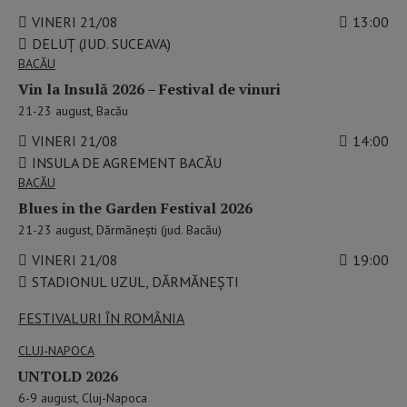
VINERI 21/08
13:00
DELUȚ (JUD. SUCEAVA)
BACĂU
Vin la Insulă 2026 – Festival de vinuri
21-23 august, Bacău
VINERI 21/08
14:00
INSULA DE AGREMENT BACĂU
BACĂU
Blues in the Garden Festival 2026
21-23 august, Dărmănești (jud. Bacău)
VINERI 21/08
19:00
STADIONUL UZUL, DĂRMĂNEȘTI
FESTIVALURI ÎN ROMÂNIA
CLUJ-NAPOCA
UNTOLD 2026
6-9 august, Cluj-Napoca