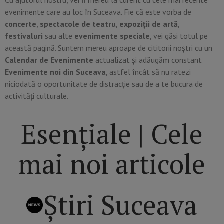
evenimente care au loc în Suceava. Fie că este vorba de
concerte
,
spectacole de teatru
,
expoziții de artă
,
festivaluri
sau alte
evenimente speciale
, vei găsi totul pe
această pagină. Suntem mereu aproape de cititorii noștri cu un
Calendar de Evenimente
actualizat și adăugăm constant
Evenimente noi din Suceava
, astfel încât să nu ratezi
niciodată o oportunitate de distracție sau de a te bucura de
activități culturale.
Esențiale | Cele
mai noi articole
Știri Suceava