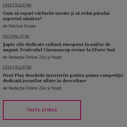
LIFESTYLE/ȘTIRI
Cum să repari vârfurile uscate și să redai părului
aspectul sănătos?
de Patricia Stoian
FESTIVAL/ȘTIRI
Șapte zile dedicate culturii europene la mijloc de
august: Festivalul Cinemascop revine la Eforie Sud
de Redacția Online Zile și Nopți
LIFESTYLE/ȘTIRI
Next Play deschide înscrierile pentru prima competiție
dedicată jocurilor aflate în dezvoltare
de Redacția Online Zile și Nopți
TOATE ȘTIRILE