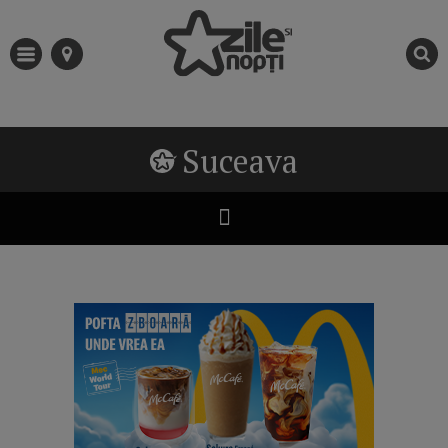
Suceava