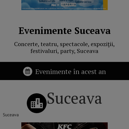
Evenimente Suceava
Concerte, teatru, spectacole, expoziții,
festivaluri, party, Suceava
Evenimente în acest an
Suceava
Suceava