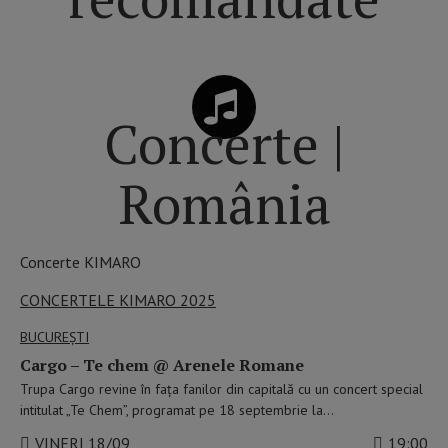
Concerte |
România
Concerte KIMARO
CONCERTELE KIMARO 2025
BUCUREŞTI
Cargo – Te chem @ Arenele Romane
Trupa Cargo revine în fața fanilor din capitală cu un concert special
intitulat „Te Chem”, programat pe 18 septembrie la…
VINERI 18/09
19:00