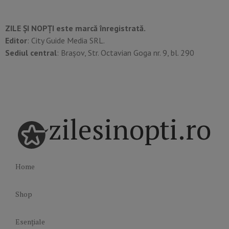
ZILE ȘI NOPȚI este marcă înregistrată.
Editor
: City Guide Media SRL.
Sediul central
: Brașov, Str. Octavian Goga nr. 9, bl. 290
zilesinopti.ro
Home
Shop
Esențiale