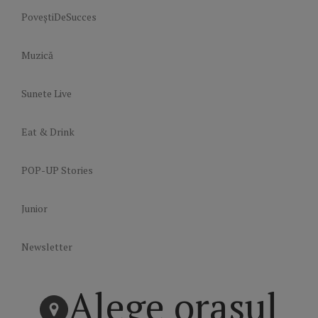
PoveștiDeSucces
Muzică
Sunete Live
Eat & Drink
POP-UP Stories
Junior
Newsletter
Alege orașul