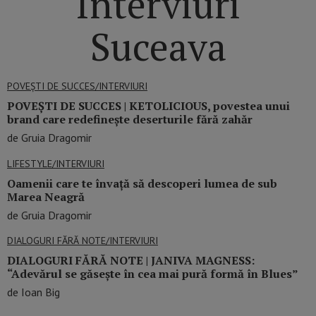
Interviuri
Suceava
POVEȘTI DE SUCCES/INTERVIURI
POVEŞTI DE SUCCES | KETOLICIOUS, povestea unui
brand care redefinește deserturile fără zahăr
de Gruia Dragomir
LIFESTYLE/INTERVIURI
Oamenii care te învață să descoperi lumea de sub
Marea Neagră
de Gruia Dragomir
DIALOGURI FĂRĂ NOTE/INTERVIURI
DIALOGURI FĂRĂ NOTE | JANIVA MAGNESS:
“Adevărul se găseşte în cea mai pură formă în Blues”
de Ioan Big