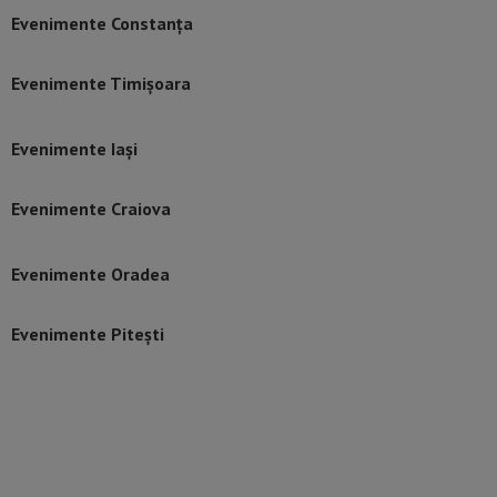
Evenimente Constanța
Evenimente Timișoara
Evenimente Iași
Evenimente Craiova
Evenimente Oradea
Evenimente Pitești