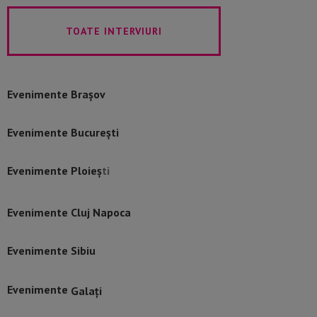
TOATE INTERVIURI
Evenimente Brașov
Evenimente București
Evenimente Ploie
ș
ti
Evenimente Cluj Napoca
Evenimente Sibiu
Evenimente
Galați