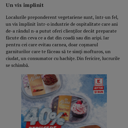
Un vis împlinit
Localurile preponderent vegetariene sunt, într-un fel,
un vis împlinit într-o industrie de ospitalitate care ani
de-a rândul n-a putut oferi clienților decât preparate
făcute din ceva ce a dat din coadă sau din aripi. Iar
pentru cei care evitau carnea, doar coșmarul
garniturilor care te făceau să te simți mofturos, un
ciudat, un consumator cu hachițe. Din fericire, lucrurile
se schimbă.