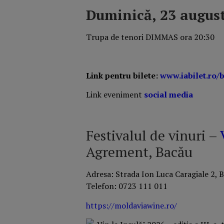
Duminică, 23 august
Trupa de tenori DIMMAS ora 20:30
Link pentru bilete:
www.iabilet.ro/b
Link eveniment
social media
Festivalul de vinuri –
Agrement, Bacău
Adresa: Strada Ion Luca Caragiale 2, 
Telefon: 0723 111 011
https://moldaviawine.ro/