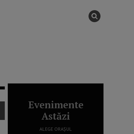
Evenimente
Astăzi
ALEGE ORAȘUL