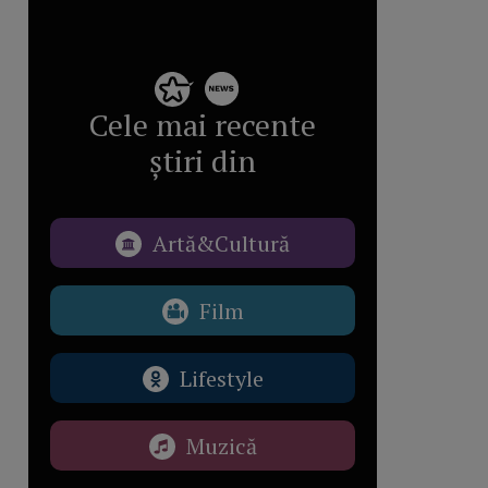
Cele mai recente
știri din
Artă&Cultură
Film
Lifestyle
Muzică