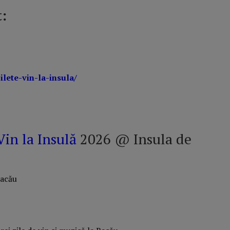
:
ilete-vin-la-insula/
Vin la Insulă
2026 @ Insula de
Bacău