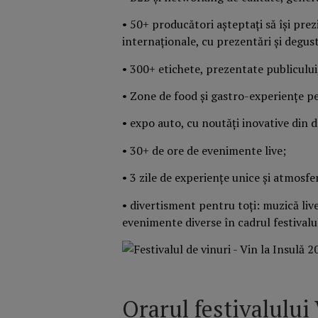
• 50+ producători așteptați să își prez
internaționale, cu prezentări și degust
• 300+ etichete, prezentate publicului
• Zone de food și gastro-experiențe pe
• expo auto, cu noutăți inovative din 
• 30+ de ore de evenimente live;
• 3 zile de experienţe unice și atmosfe
• divertisment pentru toți: muzică live,
evenimente diverse în cadrul festivalu
Orarul festivalului