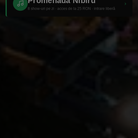
Promenada Nibiru
›
8 show-uri pe zi · acces de la 25 RON · intrare liberă