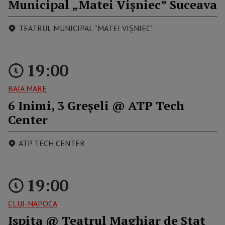
Municipal „Matei Vișniec” Suceava
TEATRUL MUNICIPAL “MATEI VIȘNIEC”
19:00
BAIA MARE
6 Inimi, 3 Greșeli @ ATP Tech
Center
ATP TECH CENTER
19:00
CLUJ-NAPOCA
Ispita @ Teatrul Maghiar de Stat