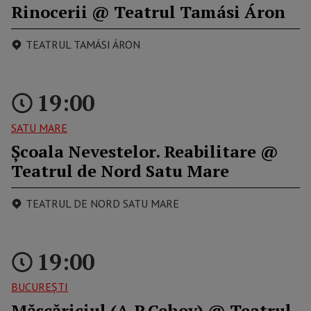
Rinocerii @ Teatrul Tamási Áron
TEATRUL TAMÁSI ÁRON
19:00
SATU MARE
Școala Nevestelor. Reabilitare @
Teatrul de Nord Satu Mare
TEATRUL DE NORD SATU MARE
19:00
BUCUREŞTI
Măscăriciul (A.P.Cehov) @ Teatrul