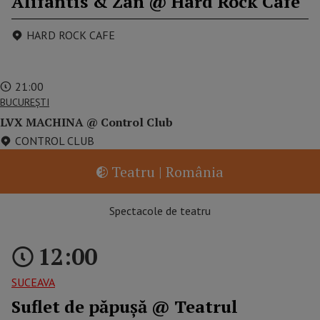
Alifantis & Zan @ Hard Rock Cafe
HARD ROCK CAFE
21:00
BUCUREŞTI
LVX MACHINA @ Control Club
CONTROL CLUB
Teatru | România
Spectacole de teatru
12:00
SUCEAVA
Suflet de păpușă @ Teatrul