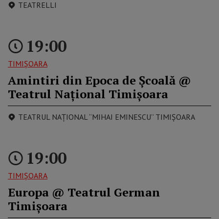
TEATRELLI
19:00
TIMIŞOARA
Amintiri din Epoca de Școală @
Teatrul Național Timișoara
TEATRUL NAȚIONAL “MIHAI EMINESCU” TIMIȘOARA
19:00
TIMIŞOARA
Europa @ Teatrul German
Timișoara