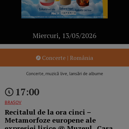
Miercuri, 13/05/2026
Concerte | România
Concerte, muzică live, lansări de albume
17:00
BRAŞOV
Recitalul de la ora cinci –
Metamorfoze europene ale
expresiei lirice @ Muzeul „Casa