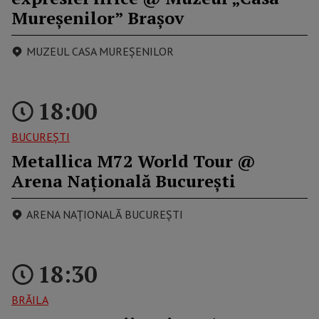
Mureșenilor” Brașov
MUZEUL CASA MUREŞENILOR
18:00
BUCUREŞTI
Metallica M72 World Tour @
Arena Națională București
ARENA NAȚIONALĂ BUCUREȘTI
18:30
BRĂILA