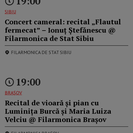
19:00
SIBIU
Concert cameral: recital „Flautul
fermecat” – Ionuț Ștefănescu @
Filarmonica de Stat Sibiu
FILARMONICA DE STAT SIBIU
19:00
BRAŞOV
Recital de vioară și pian cu
Luminița Burcă și Maria Luiza
Velciu @ Filarmonica Brașov