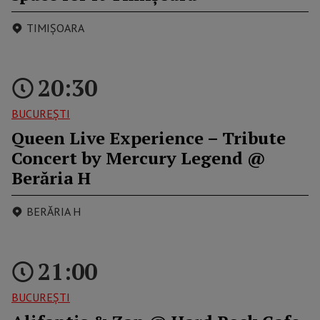
TIMIȘOARA
20:30
BUCUREŞTI
Queen Live Experience – Tribute
Concert by Mercury Legend @
Berăria H
BERĂRIA H
21:00
BUCUREŞTI