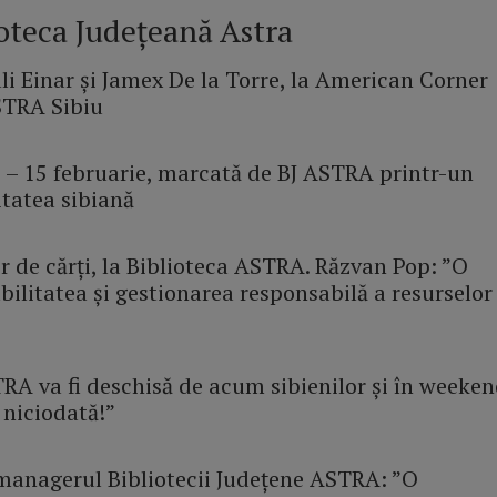
ioteca Județeană Astra
uali Einar și Jamex De la Torre, la American Corner
ASTRA Sibiu
i – 15 februarie, marcată de BJ ASTRA printr-un
tatea sibiană
 de cărți, la Biblioteca ASTRA. Răzvan Pop: ”O
bilitatea și gestionarea responsabilă a resurselor
RA va fi deschisă de acum sibienilor și în weeken
 niciodată!”
 managerul Bibliotecii Județene ASTRA: ”O