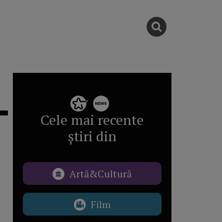
Cele mai recente
știri din
Artă&Cultură
Film