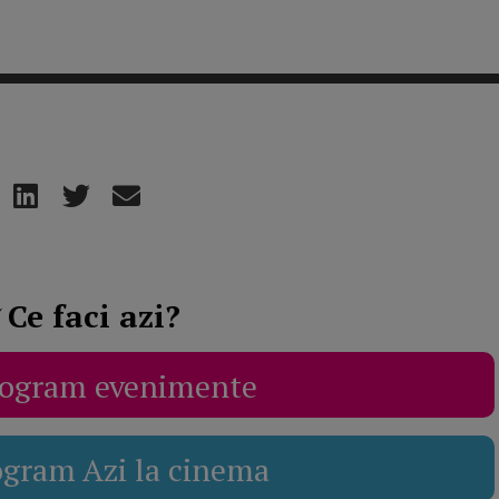
Ce faci azi?
ogram evenimente
ogram Azi la cinema