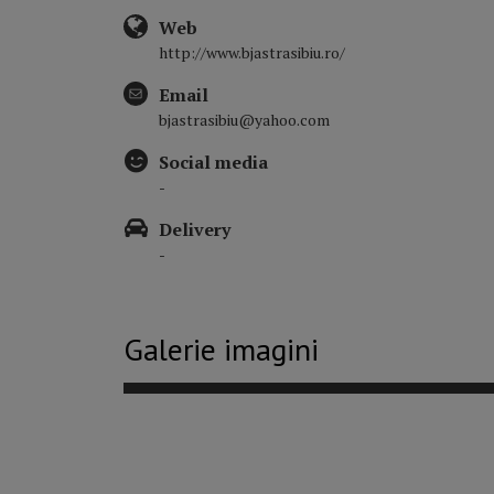
Web
http://www.bjastrasibiu.ro/
Email
bjastrasibiu@yahoo.com
Social media
-
Delivery
-
Galerie imagini