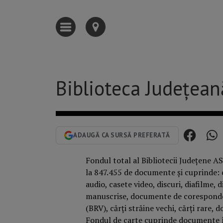
Biblioteca Județean
ADAUGĂ CA SURSĂ PREFERATĂ
Fondul total al Bibliotecii Județene AS
la 847.455 de documente și cuprinde: 
audio, casete video, discuri, diafilme,
manuscrise, documente de coresponden
(BRV), cărți străine vechi, cărți rare, 
Fondul de carte cuprinde documente în