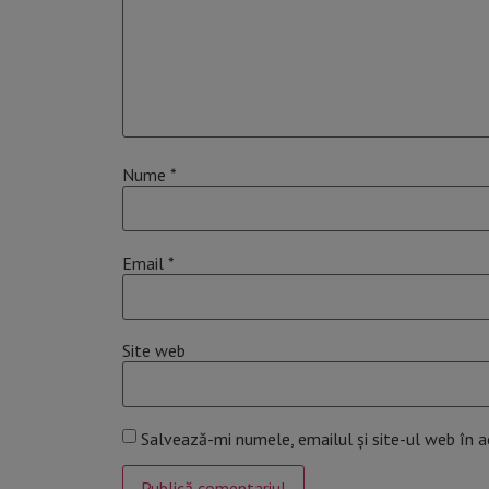
Nume
*
Email
*
Site web
Salvează-mi numele, emailul și site-ul web în 