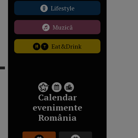
Lifestyle
Muzică
Eat&Drink
Calendar
evenimente
România