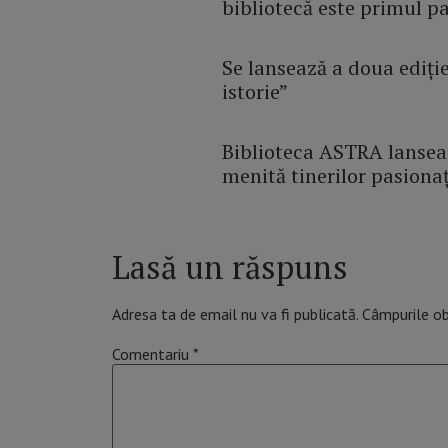
bibliotecă este primul p
Se lansează a doua ediți
istorie”
Biblioteca ASTRA lanseaz
menită tinerilor pasionaț
Lasă un răspuns
Adresa ta de email nu va fi publicată.
Câmpurile ob
Comentariu
*