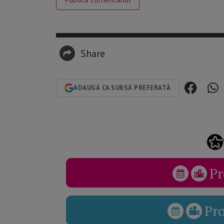
Share
ADAUGĂ CA SURSĂ PREFERATĂ
Pr
Pr