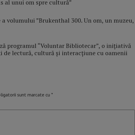
as al unui om spre cultură”
e a volumului ”Brukenthal 300. Un om, un muzeu,
ă programul “Voluntar Bibliotecar”, o inițiativă
i de lectură, cultură și interacțiune cu oamenii
ligatorii sunt marcate cu
*