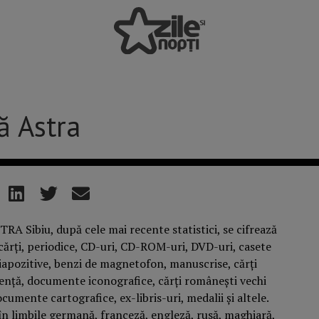
ă Astra
TRA Sibiu, după cele mai recente statistici, se cifrează
cărți, periodice, CD-uri, CD-ROM-uri, DVD-uri, casete
 diapozitive, benzi de magnetofon, manuscrise, cărți
ță, documente iconografice, cărți românești vechi
documente cartografice, ex-libris-uri, medalii și altele.
 limbile germană, franceză, engleză, rusă, maghiară,