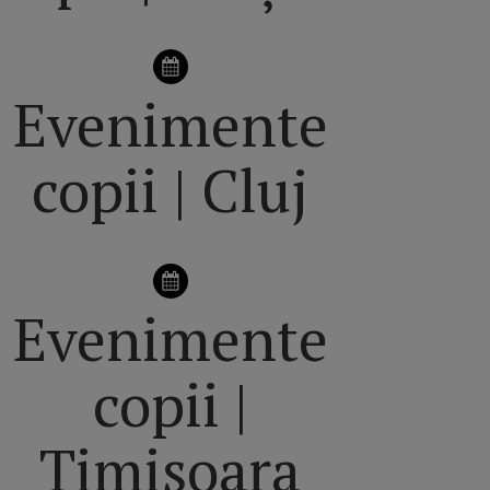
Evenimente
copii | Cluj
Evenimente
copii |
Timișoara