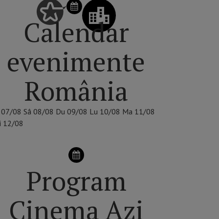
Calendar
evenimente
România
07/08
Sâ
08/08
Du
09/08
Lu
10/08
Ma
11/08
i
12/08
Program
Cinema Azi