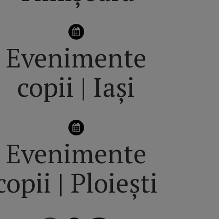
Evenimente
copii | Iași
Evenimente
copii | Ploiești