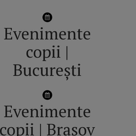
Evenimente
copii |
București
Evenimente
copii | Brașov