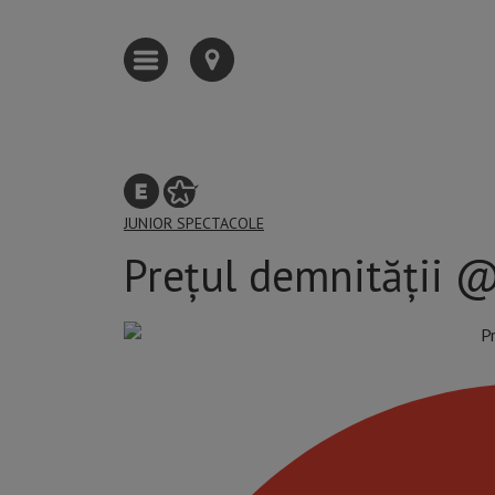
JUNIOR
SPECTACOLE
Prețul demnității @