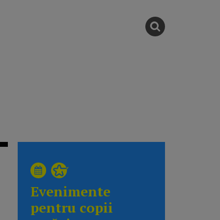
Evenimente
pentru copii