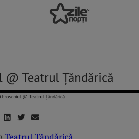
ul @ Teatrul Țăndărică
 @
Teatrul Țăndărică