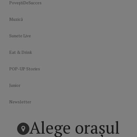
PoveștiDeSucces
Muzică
Sunete Live
Eat & Drink
POP-UP Stories
Junior
Newsletter
Alege orașul