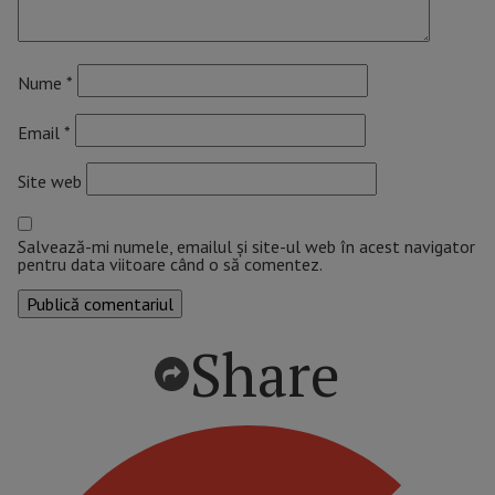
Nume
*
Email
*
Site web
Salvează-mi numele, emailul și site-ul web în acest navigator
pentru data viitoare când o să comentez.
Share