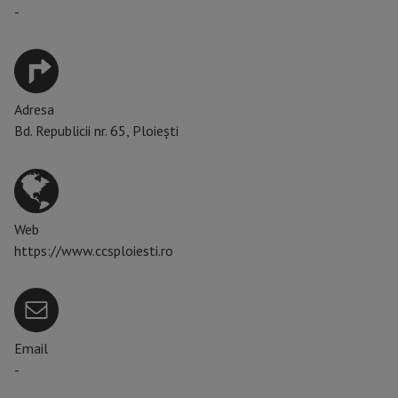
-
Adresa
Bd. Republicii nr. 65, Ploiești
Web
https://www.ccsploiesti.ro
Email
-