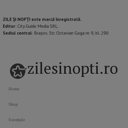
ZILE ȘI NOPȚI este marcă înregistrată.
Editor
: City Guide Media SRL.
Sediul central
: Brașov, Str. Octavian Goga nr. 9, bl. 290
zilesinopti.ro
Home
Shop
Esențiale