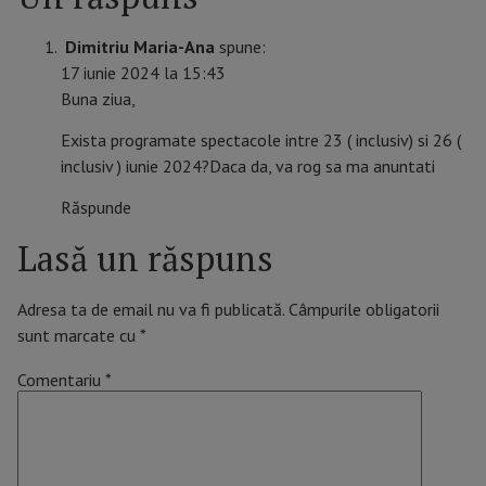
Dimitriu Maria-Ana
spune:
17 iunie 2024 la 15:43
Buna ziua,
Exista programate spectacole intre 23 ( inclusiv) si 26 (
inclusiv ) iunie 2024?Daca da, va rog sa ma anuntati
Răspunde
Lasă un răspuns
Adresa ta de email nu va fi publicată.
Câmpurile obligatorii
sunt marcate cu
*
Comentariu
*