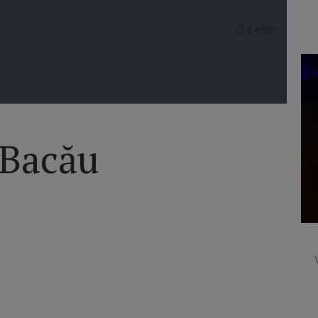
14:00
Bacău