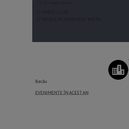
21-23 august, Bacău
VINERI 21/08
INSULA DE AGREMENT BACĂU
Bacău
EVENIMENTE ÎN ACEST AN