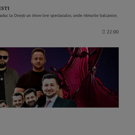
ESTI
uc la Onești un show live spectaculos, unde ritmurile balcanice,
22:00