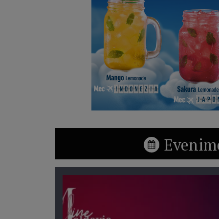
Evenime