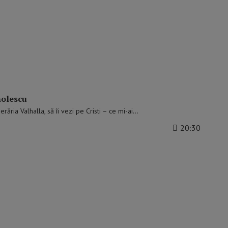
nolescu
erăria Valhalla, să îi vezi pe Cristi – ce mi-ai…
20:30