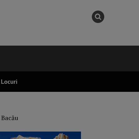
Locuri
y Bacău