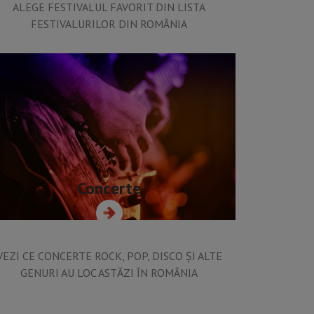
ALEGE FESTIVALUL FAVORIT DIN LISTA
FESTIVALURILOR DIN ROMÂNIA
Concerte
VEZI CE CONCERTE ROCK, POP, DISCO ȘI ALTE
GENURI AU LOC ASTĂZI ÎN ROMÂNIA