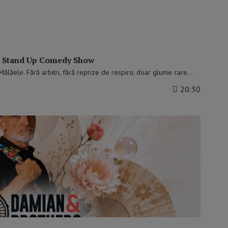
 | Stand Up Comedy Show
n Mălăele. Fără arbitri, fără reprize de respiro, doar glume care…
20:30