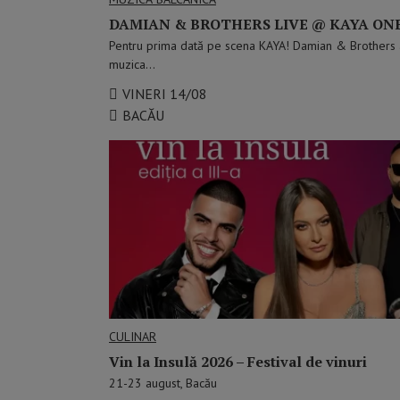
DAMIAN & BROTHERS LIVE @ KAYA ON
Pentru prima dată pe scena KAYA! Damian & Brothers ad
muzica…
VINERI 14/08
BACĂU
CULINAR
Vin la Insulă 2026 – Festival de vinuri
21-23 august, Bacău