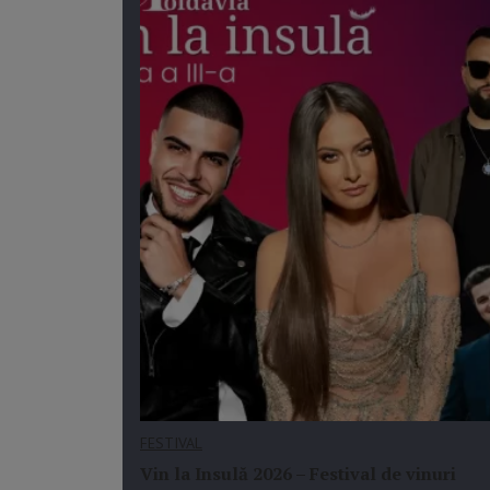
FESTIVAL
Vin la Insulă 2026 – Festival de vinuri