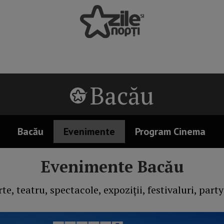
Bacău
Bacău
Evenimente
Program Cinema
Evenimente Bacău
te, teatru, spectacole, expoziții, festivaluri, part