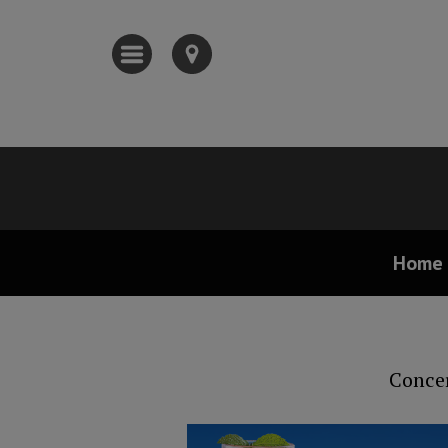
Home
Concer