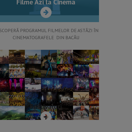
Filme Azi la Cinema
SCOPERĂ PROGRAMUL FILMELOR DE ASTĂZI ÎN
CINEMATOGRAFELE DIN BACĂU
Festivaluri