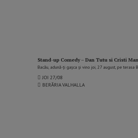
Stand-up Comedy – Dan Tutu si Cristi Ma
Bacău, adună-ţi gaşca şi vino joi, 27 august, pe terasa B
JOI 27/08
BERĂRIA VALHALLA