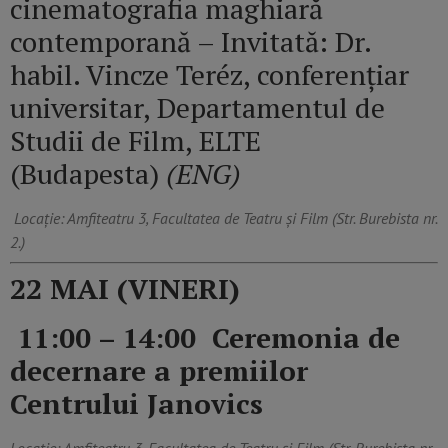
cinematografia maghiară
contemporană – Invitată: Dr.
habil. Vincze Teréz, conferențiar
universitar, Departamentul de
Studii de Film, ELTE
(Budapesta)
(ENG)
Locație: Amfiteatru 3, Facultatea de Teatru și Film (Str. Burebista nr.
2.)
22 MAI (VINERI)
11:00 – 14:00 Ceremonia de
decernare a premiilor
Centrului Janovics
Locație: Amfiteatru 3, Facultatea de Teatru și Film (Str. Burebista nr.