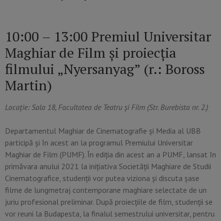
10:00 – 13:00 Premiul Universitar
Maghiar de Film și proiecția
filmului „Nyersanyag” (r.: Boross
Martin)
Locație: Sala 18, Facultatea de Teatru și Film (Str. Burebista nr. 2.)
Departamentul Maghiar de Cinematografie și Media al UBB
participă și în acest an la programul Premiului Universitar
Maghiar de Film (PUMF). În ediția din acest an a PUMF, lansat în
primăvara anului 2021 la inițiativa Societății Maghiare de Studii
Cinematografice, studenții vor putea viziona și discuta șase
filme de lungmetraj contemporane maghiare selectate de un
juriu profesional preliminar. După proiecțiile de film, studenții se
vor reuni la Budapesta, la finalul semestrului universitar, pentru