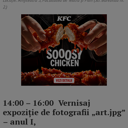
2.)
14:00 – 16:00 Vernisaj
expoziție de fotografii „art.jpg”
– anul I,