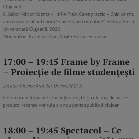
Clujeană
8. Gábor Viktor Kozma – „InPerTrain. Caiet practic – Ghid pentru
antrenamentul autonom în artele performative”, Editura Presa
Universitară Clujeană, 2026
Moderatori: Katalin Orbán, Vasile Hotea-Fernezan
17:00 – 19:45 Frame by Frame
– Proiecție de filme studențești
Locație: Cinema Arta (Str. Universității 3)
Cele mai noi filme ale studenților noștri și cele mai de succes
producții recente vor rula din nou pentru publicul clujean.
18:00 – 19:45 Spectacol – Ce