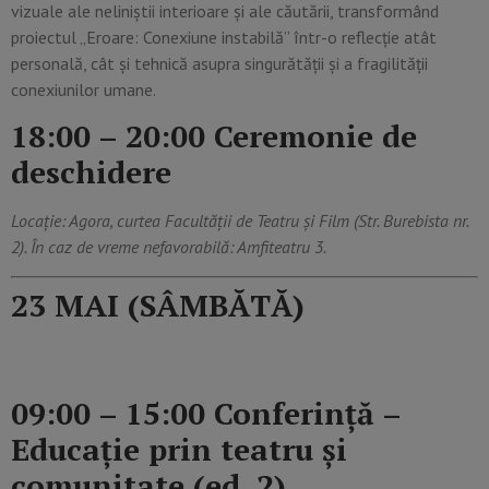
vizuale ale neliniștii interioare și ale căutării, transformând
proiectul „Eroare: Conexiune instabilă” într-o reflecție atât
personală, cât și tehnică asupra singurătății și a fragilității
conexiunilor umane.
18:00 – 20:00 Ceremonie de
deschidere
Locație: Agora, curtea Facultății de Teatru și Film (Str. Burebista nr.
2). În caz de vreme nefavorabilă: Amfiteatru 3.
23 MAI (SÂMBĂTĂ)
09:00 – 15:00 Conferință –
Educație prin teatru și
comunitate (ed. 2)