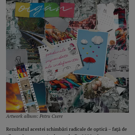
Artwork album: Petru Csere
Rezultatul acestei schimbări radicale de optică – faţă de