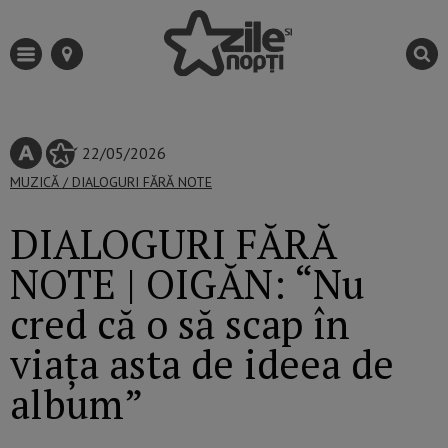
22/05/2026
MUZICĂ
/
DIALOGURI FĂRĂ NOTE
DIALOGURI FĂRĂ
NOTE | OIGĂN: “Nu
cred că o să scap în
viața asta de ideea de
album”