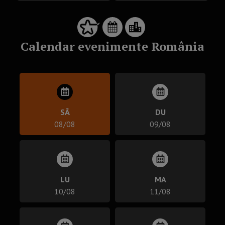
Calendar evenimente România
SÂ
DU
08/08
09/08
LU
MA
10/08
11/08