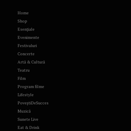
Home
Shop
Esențiale
Evenimente
Festivaluri
Concerte
Artă & Cultură
Teatru
Film
Program filme
Lifestyle
PoveștiDeSucces
Muzică
Sunete Live
Eat & Drink