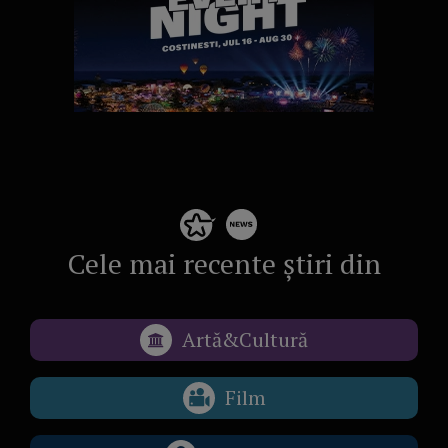
Cele mai recente știri din
Artă&Cultură
Film