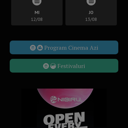
MI
JO
12/08
13/08
Program Cinema Azi
Festivaluri