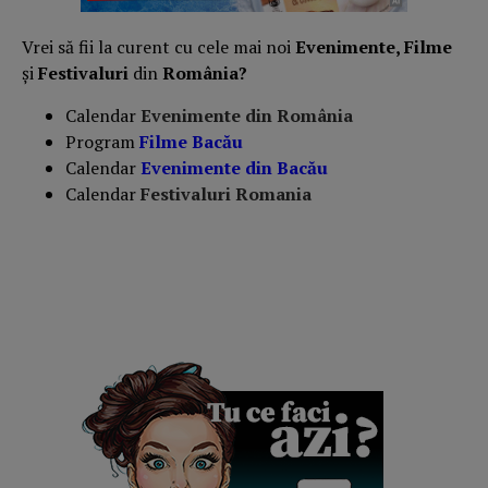
Vrei să fii la curent cu cele mai noi
Evenimente, Filme
și
Festivaluri
din
România?
Calendar
Evenimente din România
Program
Filme B
acău
Calendar
Evenimente din
Bacău
Calendar
Festivaluri Romania