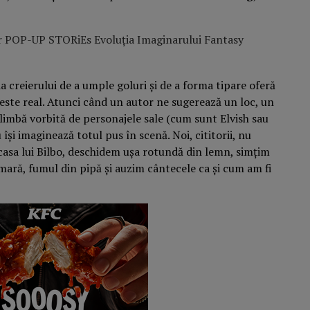
ia creierului de a umple goluri și de a forma tipare oferă
este real. Atunci când un autor ne sugerează un loc, un
limbă vorbită de personajele sale (cum sunt Elvish sau
își imaginează totul pus în scenă. Noi, cititorii, nu
asa lui Bilbo, deschidem ușa rotundă din lemn, simțim
mară, fumul din pipă și auzim cântecele ca și cum am fi