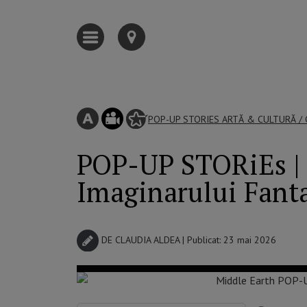
POP-UP STORIES
ARTĂ & CULTURĂ
/
POP-UP STORiEs | D
Imaginarului Fant
DE
CLAUDIA ALDEA
| Publicat: 23 mai 2026