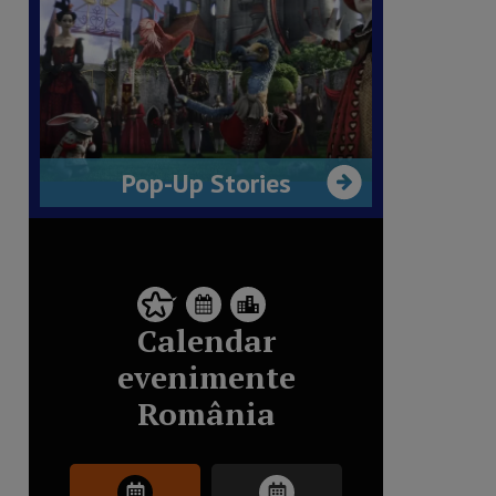
Pop-Up Stories
Calendar
evenimente
România