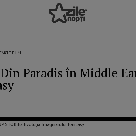
CARTE
FILM
in Paradis în Middle Ear
asy