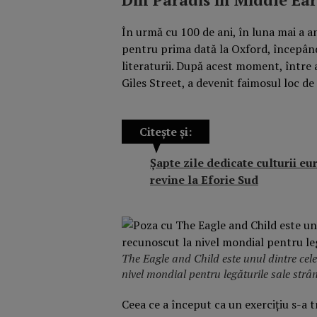
În urmă cu 100 de ani, în luna mai a an
pentru prima dată la Oxford, începând 
literaturii. După acest moment, între a
Giles Street, a devenit faimosul loc de
Citește și:
Șapte zile dedicate culturii e
revine la Eforie Sud
The Eagle and Child este unul dintre cel
nivel mondial pentru legăturile sale strân
Ceea ce a început ca un exercițiu s-a 