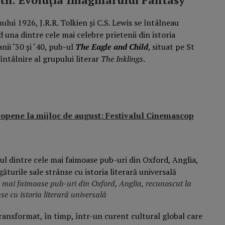
ului 1926, J.R.R. Tolkien și C.S. Lewis se întâlneau
una dintre cele mai celebre prietenii din istoria
nii ‘30 și ‘40, pub-ul
The Eagle and Child
, situat pe St
 întâlnire al grupului literar
The Inklings
.
uropene la mijloc de august: Festivalul Cinemascop
e mai faimoase pub-uri din Oxford, Anglia, recunoscut la
se cu istoria literară universală
transformat, în timp, într-un curent cultural global care