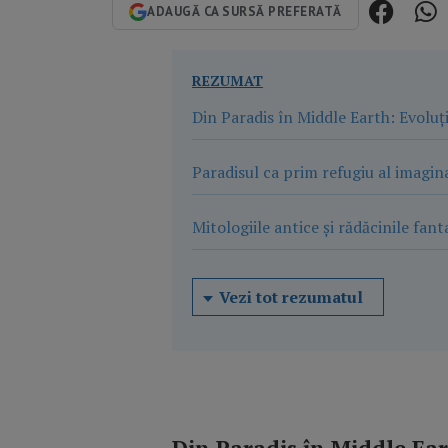
ADAUGĂ CA SURSĂ PREFERATĂ
REZUMAT
Din Paradis în Middle Earth: Evoluț
Paradisul ca prim refugiu al imagin
Mitologiile antice și rădăcinile fant
Vezi tot rezumatul
Din Paradis în Middle Ea