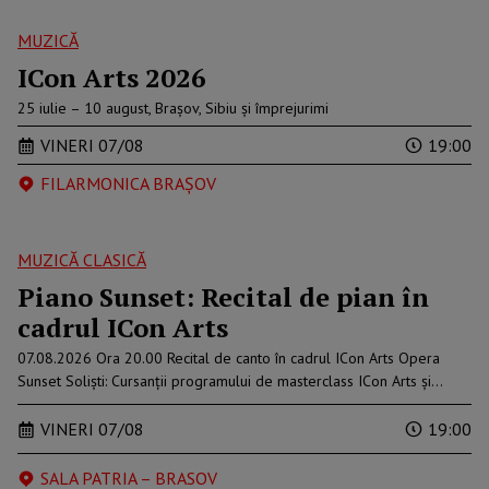
MUZICĂ
ICon Arts 2026
25 iulie – 10 august, Brașov, Sibiu și împrejurimi
VINERI 07/08
19:00
FILARMONICA BRAŞOV
MUZICĂ CLASICĂ
Piano Sunset: Recital de pian în
cadrul ICon Arts
07.08.2026 Ora 20.00 Recital de canto în cadrul ICon Arts Opera
Sunset Soliști: Cursanții programului de masterclass ICon Arts și…
VINERI 07/08
19:00
SALA PATRIA – BRASOV