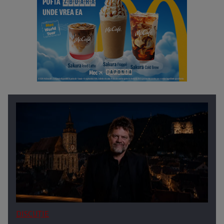
DISCUȚIE