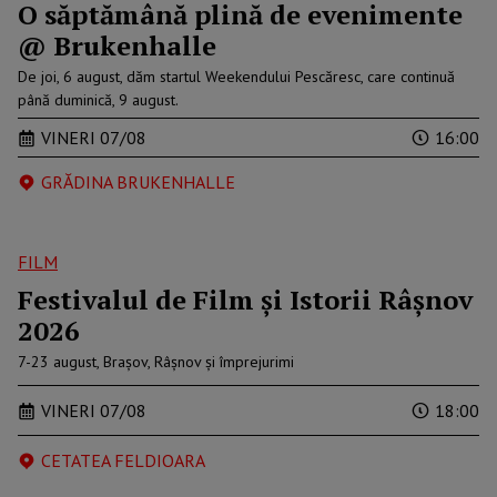
O săptămână plină de evenimente
@ Brukenhalle
De joi, 6 august, dăm startul Weekendului Pescăresc, care continuă
până duminică, 9 august.
VINERI 07/08
16:00
GRĂDINA BRUKENHALLE
FILM
Festivalul de Film şi Istorii Râşnov
2026
7-23 august, Brașov, Râșnov și împrejurimi
VINERI 07/08
18:00
CETATEA FELDIOARA