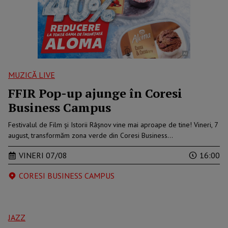
MUZICĂ LIVE
FFIR Pop-up ajunge în Coresi
Business Campus
Festivalul de Film și Istorii Râșnov vine mai aproape de tine! Vineri, 7
august, transformăm zona verde din Coresi Business…
VINERI 07/08
16:00
CORESI BUSINESS CAMPUS
JAZZ