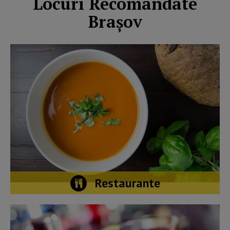
Locuri Recomandate
Brașov
Restaurante