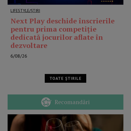
LIFESTYLE/ȘTIRI
Next Play deschide înscrierile
pentru prima competiție
dedicată jocurilor aflate în
dezvoltare
6/08/26
TOATE ȘTIRILE
Recomandări