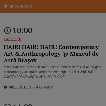
AFTĂR HOURS
10:00
EXPOZIȚII
HAIR! HAIR! HAIR! Contemporary
Art & Anthropology @ Muzeul de
Artă Brașov
Muzeul de Artă Brașov, în colaborare cu Centre for Visual and Digital
Anthropology, anunță deschiderea expoziției „HAIR! HAIR! HAIR!
CONTEMPORARY ART & ANTHROPOLOGY”,
MUZEUL DE ARTĂ BRAȘOV