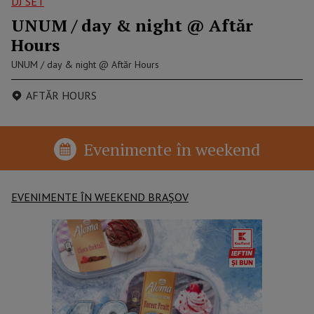
DJ SET
UNUM / day & night @ Aftăr
Hours
UNUM / day & night @ Aftăr Hours
AFTĂR HOURS
Evenimente în weekend
EVENIMENTE ÎN WEEKEND BRAȘOV