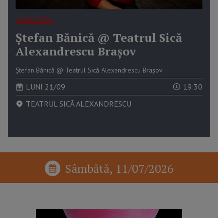
CONCERTE
Ștefan Bănică @ Teatrul Sică
Alexandrescu Brașov
Ștefan Bănică @ Teatrul Sică Alexandrescu Brașov
LUNI 21/09
19:30
TEATRUL SICĂ ALEXANDRESCU
Sâmbătă, 11/07/2026
reclama p1