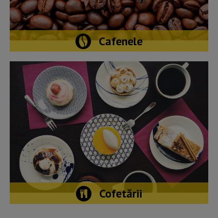
Cafenele
Cofetării