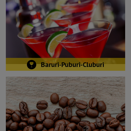
Baruri-Puburi-Cluburi