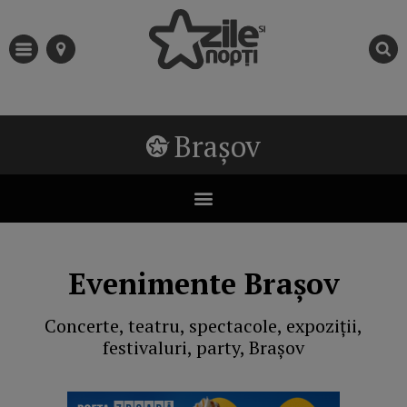
Brașov
Evenimente Brașov
Concerte, teatru, spectacole, expoziții,
festivaluri, party, Brașov