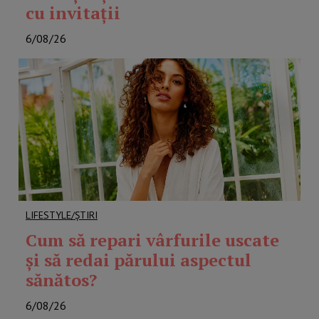
cu invitații
6/08/26
LIFESTYLE/ȘTIRI
Cum să repari vârfurile uscate
și să redai părului aspectul
sănătos?
6/08/26