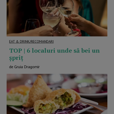
EAT & DRINK/RECOMANDARI
TOP | 6 localuri unde să bei un
șpriț
de Gruia Dragomir