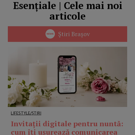
Esențiale | Cele mai noi
articole
Știri Brașov
LIFESTYLE/ȘTIRI
Invitații digitale pentru nuntă:
cum îți ușurează comunicarea