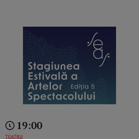
reclama p2
19:00
TEATRU