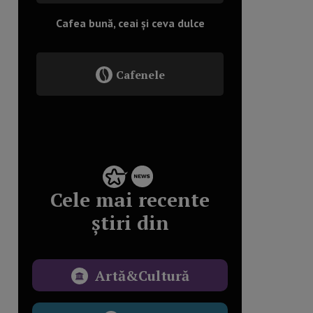
Cafea bună, ceai și ceva dulce
Cafenele
Cele mai recente
știri din
Artă&Cultură