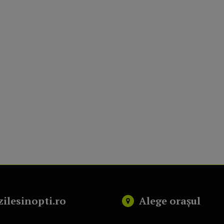
zilesinopti.ro
Alege orașul