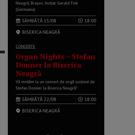
Neagră, Brașov. Invitat: Gerald Fink
(Germania)
SÂMBĂTĂ 15/08
18:00
BISERICA NEAGRĂ
CONCERTE
Organ Nights – Stefan
Donner la Biserica
Neagră
Vă invităm la un concert de orgă susținut de
Stefan Donner la Biserica Neagră!
SÂMBĂTĂ 22/08
18:00
BISERICA NEAGRĂ