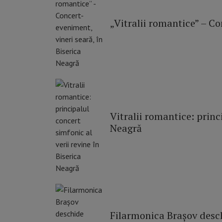
„Vitralii romantice” – Co
Vitralii romantice: princ
Neagră
Filarmonica Brașov desch