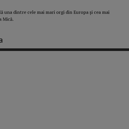
lă una dintre cele mai mari orgi din Europa și cea mai
a Mică.
a