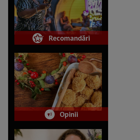
Recomandări
Opinii