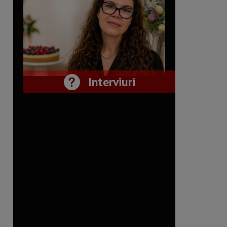
Interviuri