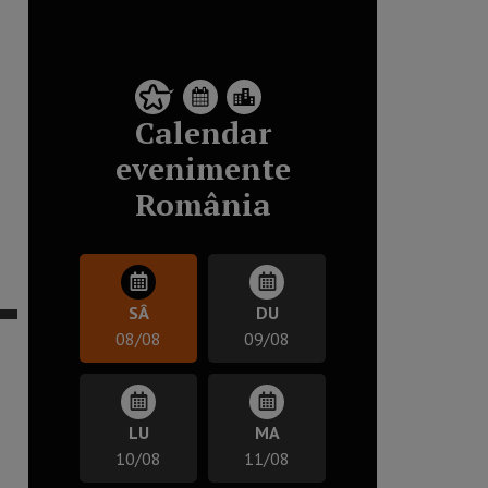
Calendar
evenimente
România
SÂ
DU
08/08
09/08
LU
MA
10/08
11/08