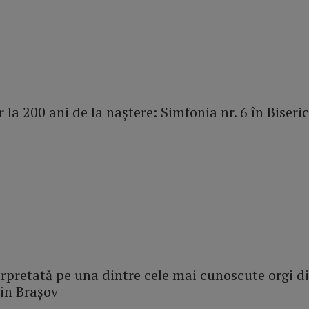
 la 200 ani de la naștere: Simfonia nr. 6 în Biseri
pretată pe una dintre cele mai cunoscute orgi d
din Brașov