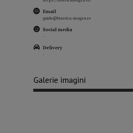
Email
guide@biserica-neagra.ro
Social media
-
Delivery
-
Galerie imagini