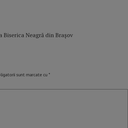
la Biserica Neagră din Brașov
ligatorii sunt marcate cu
*