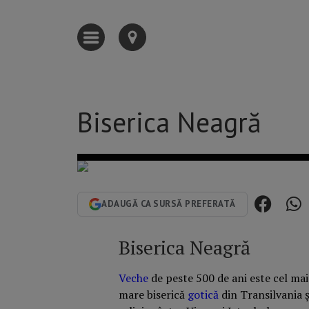
Biserica Neagră
ADAUGĂ CA SURSĂ PREFERATĂ
Biserica Neagră
Veche
de peste 500 de ani este cel ma
mare biserică
gotică
din Transilvania ș