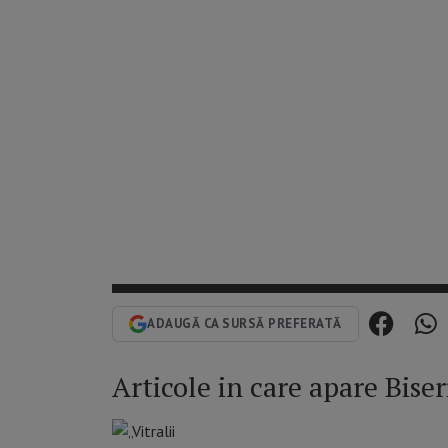
ADAUGĂ CA SURSĂ PREFERATĂ
Articole in care apare Bise