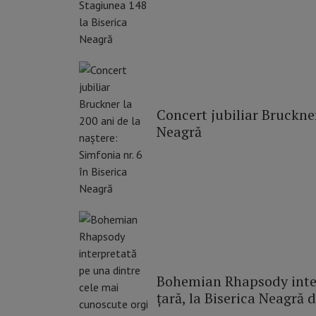
Concert jubiliar Bruckner
Neagră
Bohemian Rhapsody inter
țară, la Biserica Neagră 