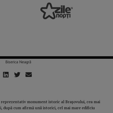
i reprezentativ monument istoric al Brașovului, cea mai
i, după cum afirmă unii istorici, cel mai mare edificiu