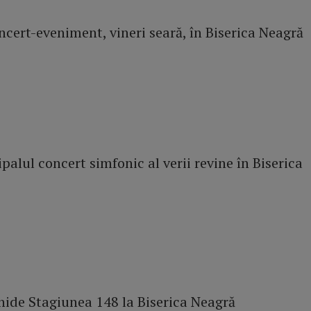
ncert-eveniment, vineri seară, în Biserica Neagră
ipalul concert simfonic al verii revine în Biserica
ide Stagiunea 148 la Biserica Neagră