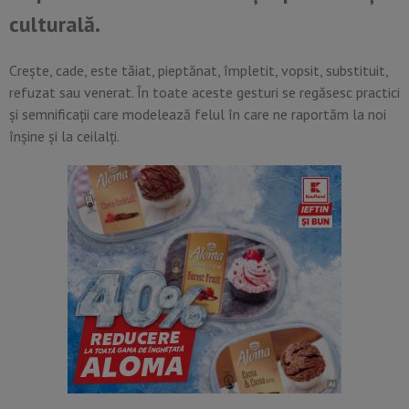
culturală.
Crește, cade, este tăiat, pieptănat, împletit, vopsit, substituit,
refuzat sau venerat. În toate aceste gesturi se regăsesc practici
și semnificații care modelează felul în care ne raportăm la noi
înșine și la ceilalți.