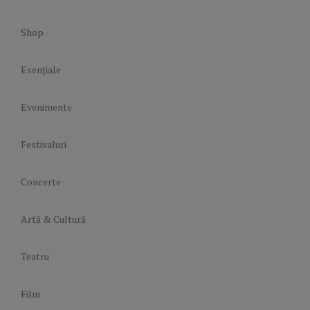
Shop
Esențiale
Evenimente
Festivaluri
Concerte
Artă & Cultură
Teatru
Film