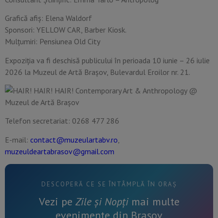
Grafică afiş: Elena Waldorf
Sponsori: YELLOW CAR, Barber Kiosk.
Mulțumiri: Pensiunea Old City
Expoziția va fi deschisă publicului în perioada 10 iunie – 26 iulie
2026 la Muzeul de Artă Brașov, Bulevardul Eroilor nr. 21.
Telefon secretariat: 0268 477 286
E-mail:
contact@muzeulartabv.ro
,
muzeuldeartabrasov@gmail.com
DESCOPERĂ CE SE ÎNTÂMPLĂ ÎN ORAȘ
Vezi pe
Zile și Nopți
mai multe
evenimente din Brașov