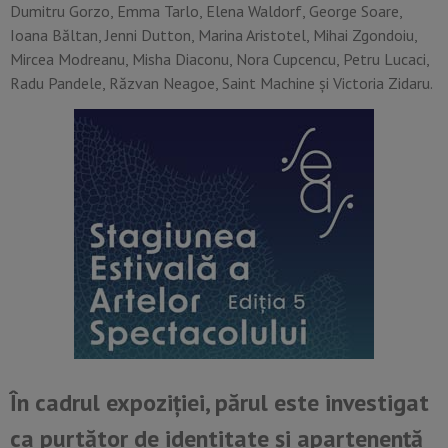
Dumitru Gorzo, Emma Tarlo, Elena Waldorf, George Soare,
Ioana Băltan, Jenni Dutton, Marina Aristotel, Mihai Zgondoiu,
Mircea Modreanu, Misha Diaconu, Nora Cupcencu, Petru Lucaci,
Radu Pandele, Răzvan Neagoe, Saint Machine și Victoria Zidaru.
În cadrul expoziției, părul este investigat
ca purtător de identitate și apartenență