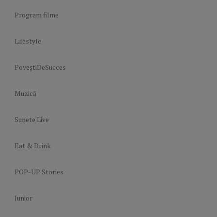
Program filme
Lifestyle
PoveștiDeSucces
Muzică
Sunete Live
Eat & Drink
POP-UP Stories
Junior