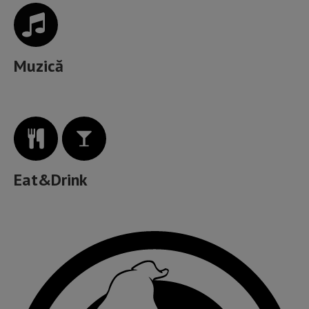
Muzică
Eat&Drink