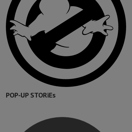
POP-UP STORiEs