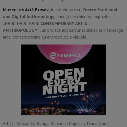
Muzeul de Artă Brașov
, în colaborare cu
Centre for Visual
and Digital Anthropology
, anunță deschiderea expoziției
„HAIR! HAIR! HAIR! CONTEMPORARY ART &
ANTHROPOLOGY”
, un proiect expozițional situat la intersecția
artei contemporane cu antropologia vizuală.
Artiști: Alexandru Ranga, Beniamin Popescu, Diana Oană,