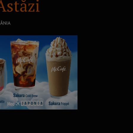
stăzi
MÂNIA