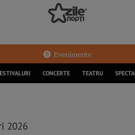
Evenimente
ESTIVALURI
CONCERTE
TEATRU
SPECTA
ri 2026