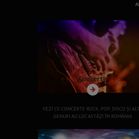
A
Concerte
VEZI CE CONCERTE ROCK, POP, DISCO ȘI AL
GENURI AU LOC ASTĂZI ÎN ROMÂNIA