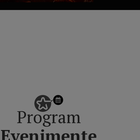
formații utile.
SCHIMBĂ ZIUA DIN CALENDAR
Program
Evenimente