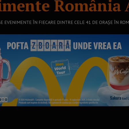
imente România
A
E EVENIMENTE ÎN FIECARE DINTRE CELE 41 DE ORAȘE ÎN RO