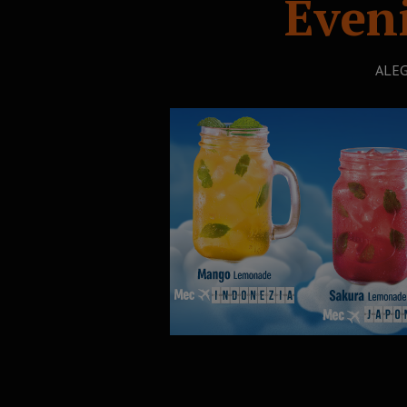
Even
ALEG