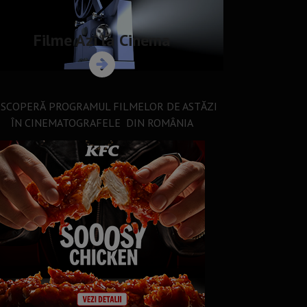
Filme Azi la Cinema
SCOPERĂ PROGRAMUL FILMELOR DE ASTĂZI
ÎN CINEMATOGRAFELE DIN ROMÂNIA