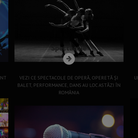
Spectacole
ENT
VEZI CE SPECTACOLE DE OPERĂ, OPERETĂ ȘI
U
BALET, PERFORMANCE, DANS AU LOC ASTĂZI ÎN
ROMÂNIA