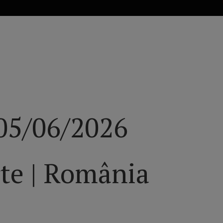
nimentelor din România și din cele 41 de orașe, inclusiv bilete și in
 05/06/2026
te | România