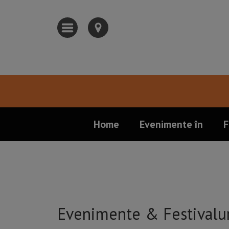
Home
Evenimente în
F
Evenimente & Festivalu