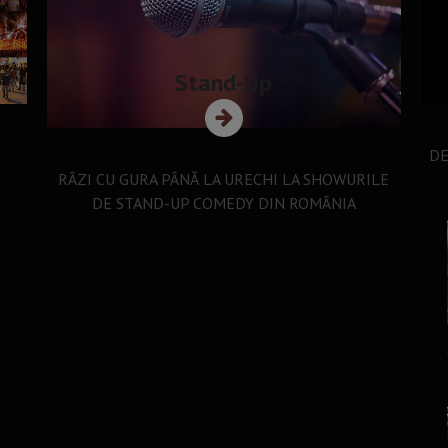
Stand-Up
DE
RÂZI CU GURA PÂNĂ LA URECHI LA SHOWURILE
DE STAND-UP COMEDY DIN ROMÂNIA