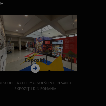
IA
Expoziții
DESCOPERĂ CELE MAI NOI ȘI INTERESANTE
EXPOZIȚII DIN ROMÂNIA