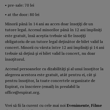
•⁠ ⁠pre-sale: 70 lei
•⁠ ⁠at the door: 80 lei
Minorii până în 14 ani au acces doar însoțiți de un
tutore legal. Accesul minorilor până în 12 ani împliniți
este gratuit, însă aceștia trebuie să fie însoțiți
obligatoriu de un tutore legal deținător de bilet valid la
concert. Minorii cu vârsta între 12 ani împliniți și 14 ani
trebuie să dețină și ei bilet valid la concert, nu doar
însoțitorul.
Accesul persoanelor cu dizabilități și al unui însoțitor la
alegerea acestora este gratuit, atât pentru ei, cât și
pentru însoțitor, la toate concertele organizate de
Expirat, cu înscriere (email) în prealabil la
office@expirat.org.
Vrei să fii la curent cu cele mai noi
Evenimente
,
Filme