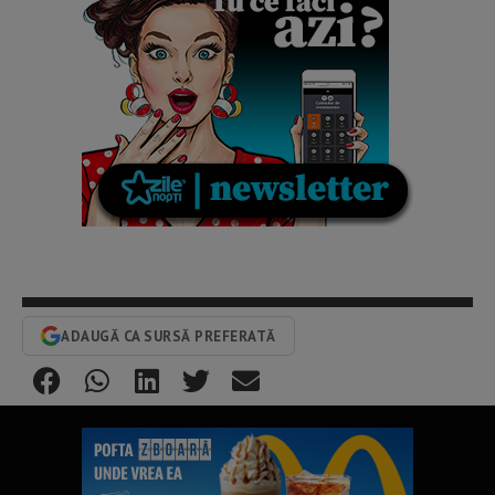
ADAUGĂ CA SURSĂ PREFERATĂ