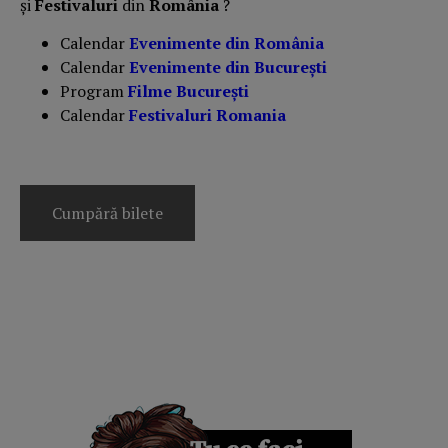
și
Festivaluri
din
România
?
Calendar
Evenimente din România
Calendar
Evenimente din București
Program
Filme București
Calendar
Festivaluri Romania
Cumpără bilete