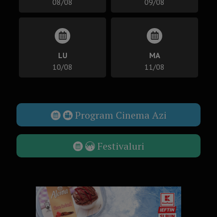
08/08
09/08
LU
MA
10/08
11/08
Program Cinema Azi
Festivaluri