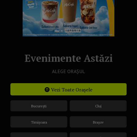
Evenimente Astăzi
ALEGE ORAȘUL
Vezi Toate Orașele
București
Cluj
Timișoara
Brașov