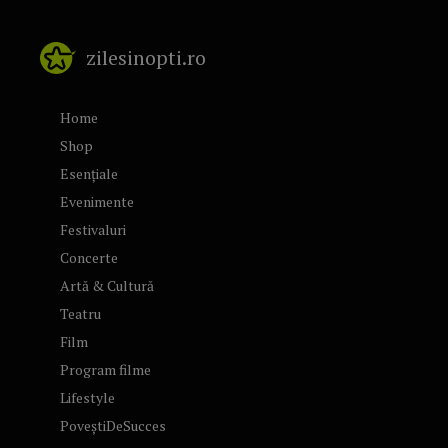
zilesinopti.ro
Home
Shop
Esențiale
Evenimente
Festivaluri
Concerte
Artă & Cultură
Teatru
Film
Program filme
Lifestyle
PoveștiDeSucces