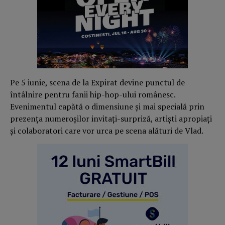
Pe 5 iunie, scena de la Expirat devine punctul de
întâlnire pentru fanii hip-hop-ului românesc.
Evenimentul capătă o dimensiune și mai specială prin
prezența numeroșilor invitați-surpriză, artiști apropiați
și colaboratori care vor urca pe scena alături de Vlad.