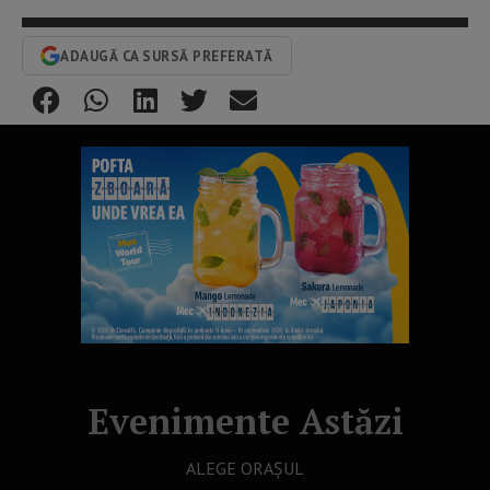
ADAUGĂ CA SURSĂ PREFERATĂ
Evenimente Astăzi
ALEGE ORAȘUL