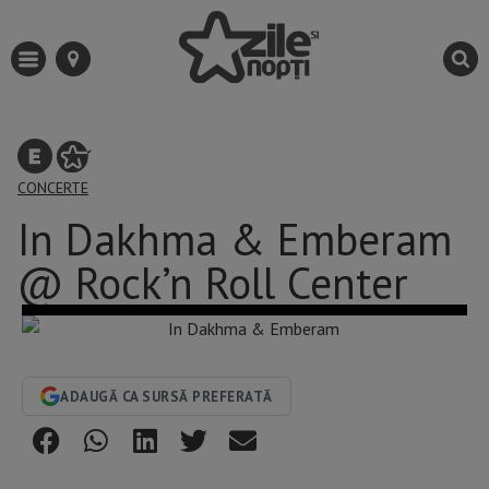
CONCERTE
In Dakhma & Emberam
@ Rock’n Roll Center
ADAUGĂ CA SURSĂ PREFERATĂ