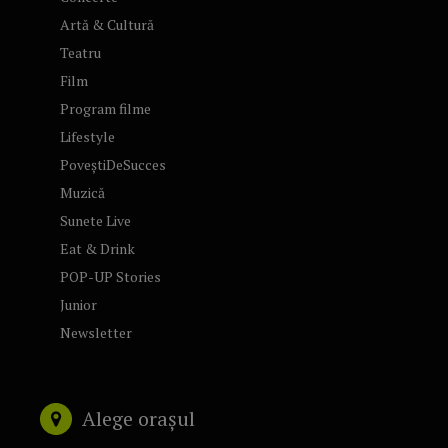
Artă & Cultură
Teatru
Film
Program filme
Lifestyle
PoveștiDeSucces
Muzică
Sunete Live
Eat & Drink
POP-UP Stories
Junior
Newsletter
Alege orașul