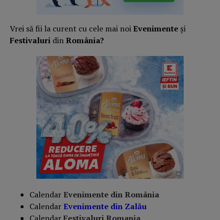
Vrei să fii la curent cu cele mai noi
Evenimente
și
Festivaluri
din
România?
Calendar
Evenimente din România
Calendar
Evenimente din
Zalău
Calendar
Festivaluri Romania