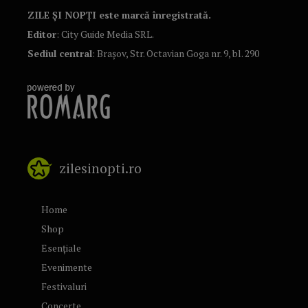
ZILE ȘI NOPȚI este marcă înregistrată.
Editor
: City Guide Media SRL.
Sediul central
: Brașov, Str. Octavian Goga nr. 9, bl. 290
zilesinopti.ro
Home
Shop
Esențiale
Evenimente
Festivaluri
Concerte