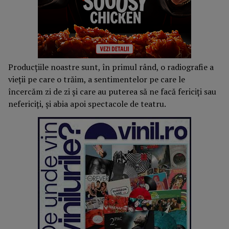
Producțiile noastre sunt, în primul rând, o radiografie a
vieţii pe care o trăim, a sentimentelor pe care le
încercăm zi de zi şi care au puterea să ne facă fericiţi sau
nefericiţi, şi abia apoi spectacole de teatru.