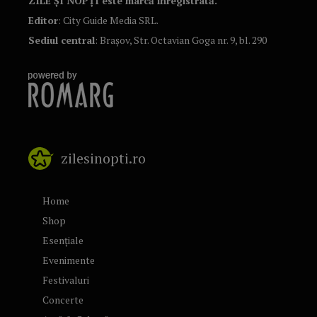
ZILE ȘI NOPȚI este marcă înregistrată.
Editor
: City Guide Media SRL.
Sediul central
: Brașov, Str. Octavian Goga nr. 9, bl. 290
zilesinopti.ro
Home
Shop
Esențiale
Evenimente
Festivaluri
Concerte