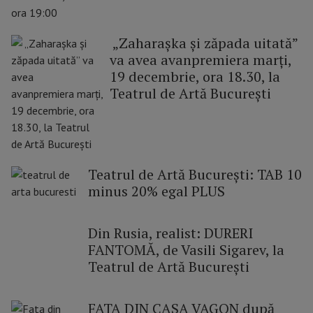
„Zaharașka și zăpada uitată”
va avea avanpremiera marți,
19 decembrie, ora 18.30, la
Teatrul de Artă București
Teatrul de Artă București: TAB 10
minus 20% egal PLUS
Din Rusia, realist: DURERI
FANTOMĂ, de Vasili Sigarev, la
Teatrul de Artă București
FATA DIN CASA VAGON după