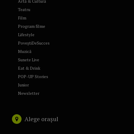
Artă & Cultură
Teatru
Film
Program filme
Lifestyle
PoveștiDeSucces
Muzică
Sunete Live
Eat & Drink
POP-UP Stories
Junior
Newsletter
Alege orașul