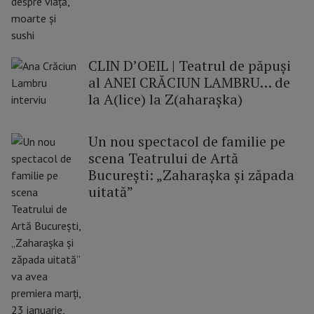
CLIN D’OEIL | Teatrul de păpuşi
al ANEI CRĂCIUN LAMBRU… de
la A(lice) la Z(aharaşka)
Un nou spectacol de familie pe
scena Teatrului de Artă
București: „Zaharașka și zăpada
uitată”