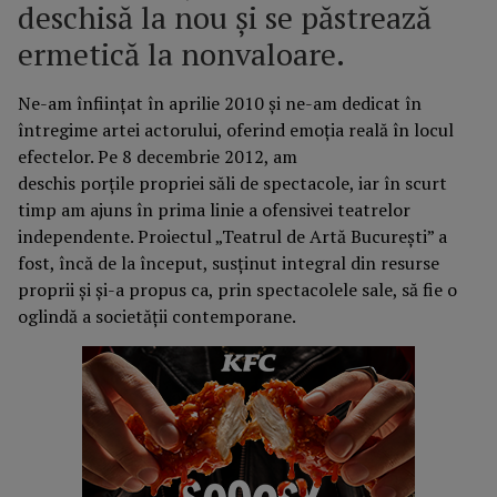
deschisă la nou și se păstrează
ermetică la nonvaloare.
Ne-am înființat în aprilie 2010 și ne-am dedicat în
întregime artei actorului, oferind emoția reală în locul
efectelor. Pe 8 decembrie 2012, am
deschis porțile propriei săli de spectacole, iar în scurt
timp am ajuns în prima linie a ofensivei teatrelor
independente. Proiectul „Teatrul de Artă Bucureşti” a
fost, încă de la început, susţinut integral din resurse
proprii și și-a propus ca, prin spectacolele sale, să fie o
oglindă a societăţii contemporane.