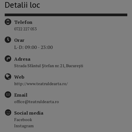
Detalii loc
Telefon
0722 227 053
Orar
L-D: 09:00 - 23:00
Adresa
Strada Sfântul Ștefan nr. 21, București
Web
http://www.teatruldearta.ro/
Email
office@teatruldearta.ro
Social media
Facebook
Instagram