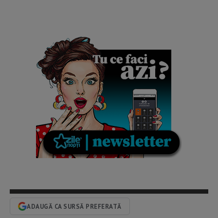
ADAUGĂ CA SURSĂ PREFERATĂ