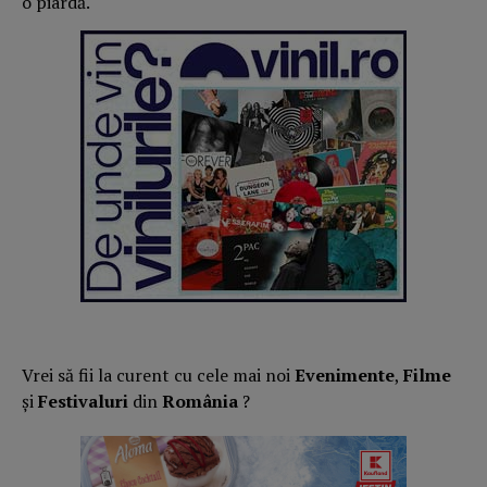
o piardă.
Vrei să fii la curent cu cele mai noi
Evenimente
,
Filme
și
Festivaluri
din
România
?