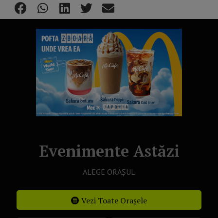
Evenimente Astăzi
ALEGE ORAȘUL
Vezi Toate Orașele