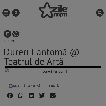
TEATRU
Dureri Fantomă @
Teatrul de Artă
ADAUGĂ CA SURSĂ PREFERATĂ