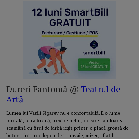
Dureri Fantomă @
Teatrul de
Artă
Lumea lui Vasili Sigarev nu e confortabilă. E o lume
brutală, paradoxală, a extremelor, în care candoarea
seamănă cu firul de iarbă ieșit printr-o placă groasă de
beton. Într-un depou de tramvaie, mizer, aflat la