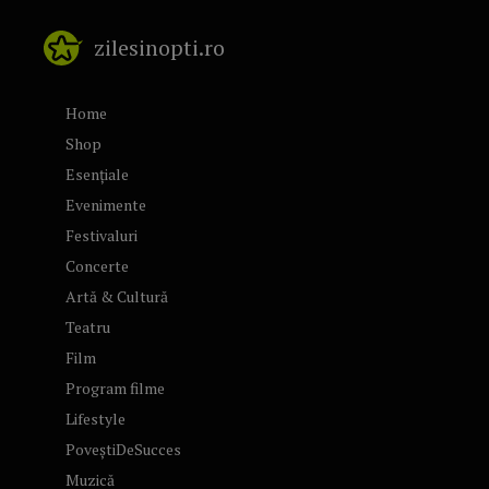
zilesinopti.ro
Home
Shop
Esențiale
Evenimente
Festivaluri
Concerte
Artă & Cultură
Teatru
Film
Program filme
Lifestyle
PoveștiDeSucces
Muzică