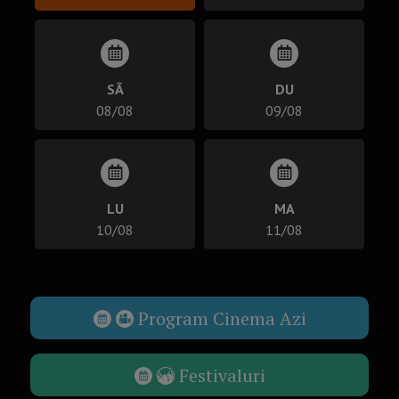
SÂ
DU
08/08
09/08
LU
MA
10/08
11/08
Program Cinema Azi
Festivaluri