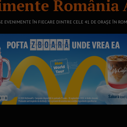
imente România
A
E EVENIMENTE ÎN FIECARE DINTRE CELE 41 DE ORAȘE ÎN RO