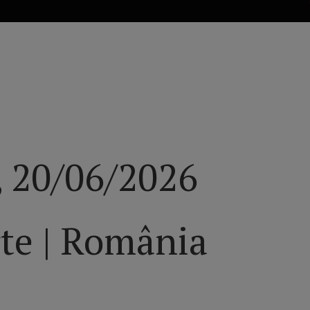
nimentelor din România și din cele 41 de orașe, inclusiv bilete și in
 20/06/2026
te | România