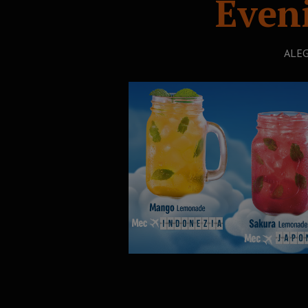
Even
ALEG