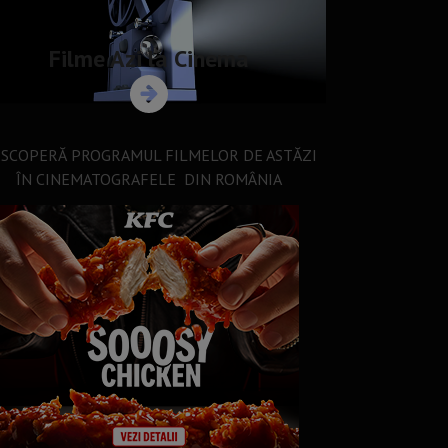
Filme Azi la Cinema
SCOPERĂ PROGRAMUL FILMELOR DE ASTĂZI
ÎN CINEMATOGRAFELE DIN ROMÂNIA