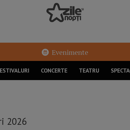
Evenimente
ESTIVALURI
CONCERTE
TEATRU
SPECTA
ri 2026