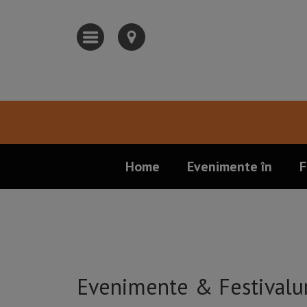
Home
Evenimente în
F
Evenimente & Festivalu