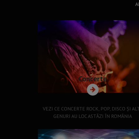
A
Concerte
VEZI CE CONCERTE ROCK, POP, DISCO ȘI AL
GENURI AU LOC ASTĂZI ÎN ROMÂNIA