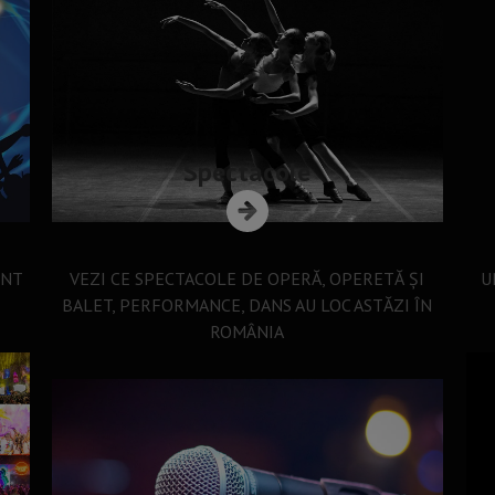
Spectacole
ENT
VEZI CE SPECTACOLE DE OPERĂ, OPERETĂ ȘI
U
BALET, PERFORMANCE, DANS AU LOC ASTĂZI ÎN
ROMÂNIA