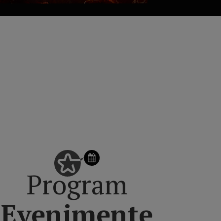
formații utile.
SCHIMBĂ ZIUA DIN CALENDAR
Program
Evenimente