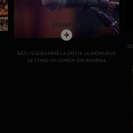
Stand-Up
DE
RÂZI CU GURA PÂNĂ LA URECHI LA SHOWURILE
DE STAND-UP COMEDY DIN ROMÂNIA