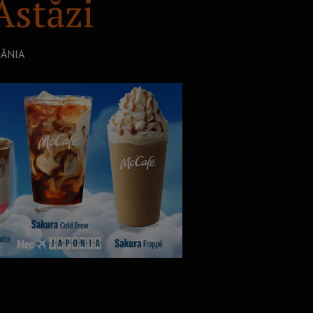
stăzi
MÂNIA