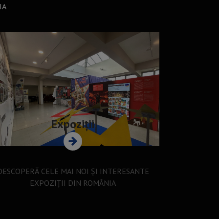
IA
Expoziții
DESCOPERĂ CELE MAI NOI ȘI INTERESANTE
EXPOZIȚII DIN ROMÂNIA