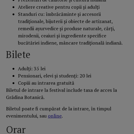
Ateliere creative pentru copii și adulți
Standuri cu: îmbrăcăminte și accesorii
tradiționale, bijuterii și obiecte de artizanat,
remedii ayurvedice și produse naturale, cărți,
mirodenii, ceaiuri și ingrediente specifice
bucătăriei indiene, mâncare tradițională indiană.
Bilete
Adulți: 35 lei
Pensionari, elevi și studenți: 20 lei
Copiii au intrarea gratuită
Biletul de intrare la festival include taxa de acces la
Grădina Botanică.
Biletul poate fi cumpărat de la intrare, în timpul
evenimentului, sau
online
.
Orar