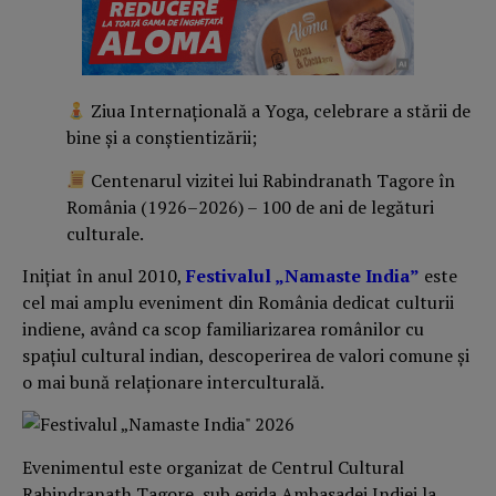
Ziua Internațională a Yoga, celebrare a stării de
bine și a conștientizării;
Centenarul vizitei lui Rabindranath Tagore în
România (1926–2026) – 100 de ani de legături
culturale.
Inițiat în anul 2010,
Festivalul „Namaste India”
este
cel mai amplu eveniment din România dedicat culturii
indiene, având ca scop familiarizarea românilor cu
spațiul cultural indian, descoperirea de valori comune și
o mai bună relaționare interculturală.
Evenimentul este organizat de Centrul Cultural
Rabindranath Tagore, sub egida Ambasadei Indiei la