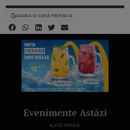
ADAUGĂ CA SURSĂ PREFERATĂ
Evenimente Astăzi
ALEGE ORAȘUL