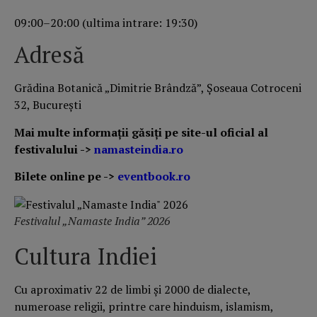
09:00–20:00 (ultima intrare: 19:30)
Adresă
Grădina Botanică „Dimitrie Brândză”, Șoseaua Cotroceni
32, București
Mai multe informații găsiți pe site-ul oficial al
festivalului ->
namasteindia.ro
Bilete online pe ->
eventbook.ro
Festivalul „Namaste India” 2026
Cultura Indiei
Cu aproximativ 22 de limbi și 2000 de dialecte,
numeroase religii, printre care hinduism, islamism,