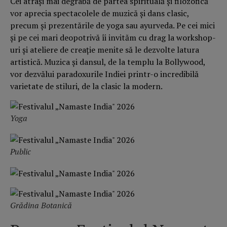
Cei atrași mai degrabă de partea spirituală și filozofică
vor aprecia spectacolele de muzică și dans clasic,
precum și prezentările de yoga sau ayurveda. Pe cei mici
și pe cei mari deopotrivă îi invităm cu drag la workshop-
uri și ateliere de creație menite să le dezvolte latura
artistică. Muzica și dansul, de la templu la Bollywood,
vor dezvălui paradoxurile Indiei printr-o incredibilă
varietate de stiluri, de la clasic la modern.
Yoga
Public
Grădina Botanică