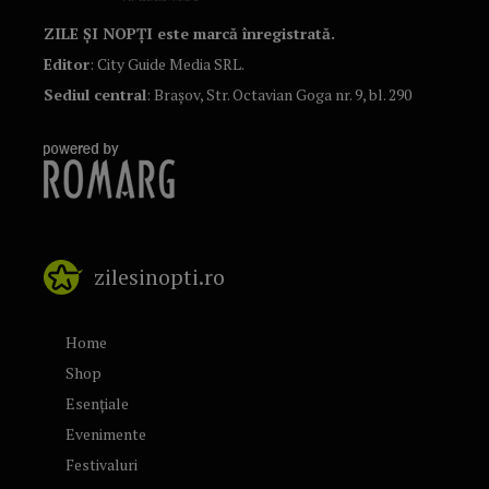
ZILE ȘI NOPȚI este marcă înregistrată.
Editor
: City Guide Media SRL.
Sediul central
: Brașov, Str. Octavian Goga nr. 9, bl. 290
zilesinopti.ro
Home
Shop
Esențiale
Evenimente
Festivaluri