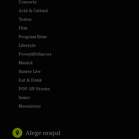
Concerte
Artă & Cultură
Teatru
Film
Program filme
Lifestyle
PoveștiDeSucces
Muzică
Sunete Live
Eat & Drink
POP-UP Stories
Junior
Newsletter
Alege orașul