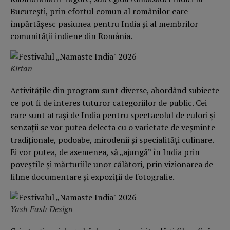
București, prin efortul comun al românilor care
împărtășesc pasiunea pentru India și al membrilor
comunității indiene din România.
Kirtan
Activitățile din program sunt diverse, abordând subiecte
ce pot fi de interes tuturor categoriilor de public. Cei
care sunt atrași de India pentru spectacolul de culori și
senzații se vor putea delecta cu o varietate de veșminte
tradiționale, podoabe, mirodenii și specialități culinare.
Ei vor putea, de asemenea, să „ajungă” în India prin
poveștile și mărturiile unor călători, prin vizionarea de
filme documentare și expoziții de fotografie.
Yash Fash Design