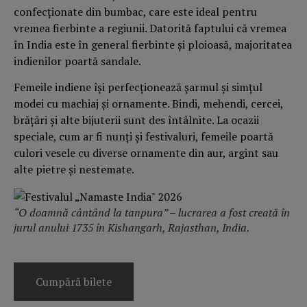
confecționate din bumbac, care este ideal pentru
vremea fierbinte a regiunii. Datorită faptului că vremea
în India este în general fierbinte și ploioasă, majoritatea
indienilor poartă sandale.
Femeile indiene își perfecționează șarmul și simțul
modei cu machiaj și ornamente. Bindi, mehendi, cercei,
brățări și alte bijuterii sunt des întâlnite. La ocazii
speciale, cum ar fi nunți și festivaluri, femeile poartă
culori vesele cu diverse ornamente din aur, argint sau
alte pietre și nestemate.
“O doamnă cântând la tanpura” – lucrarea a fost creată în
jurul anului 1735 în Kishangarh, Rajasthan, India.
Cumpără bilete