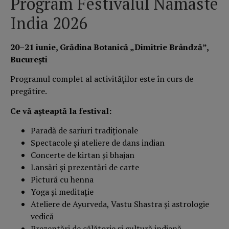
Program Festivalul Namaste
India 2026
20–21 iunie, Grădina Botanică „Dimitrie Brândză”,
București
Programul complet al activităților este în curs de
pregătire.
Ce vă așteaptă la festival:
Paradă de sariuri tradiționale
Spectacole și ateliere de dans indian
Concerte de kirtan și bhajan
Lansări și prezentări de carte
Pictură cu henna
Yoga și meditație
Ateliere de Ayurveda, Vastu Shastra și astrologie
vedică
Prezentări de călătorie și cultură indiană