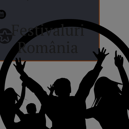
Festivaluri
România