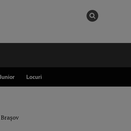
Junior
Locuri
, Brașov