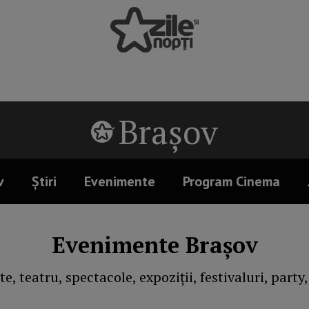
Brașov
v
Știri
Evenimente
Program Cinema
Evenimente Brașov
e, teatru, spectacole, expoziții, festivaluri, party