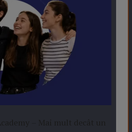
 Academy – Mai mult decât un