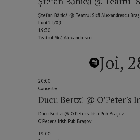
Ștefan Bănică @ Teatrul S
Ștefan Bănică @ Teatrul Sică Alexandrescu Bra
Luni 21/09
19:30
Teatrul Sică Alexandrescu
Joi, 
20:00
Concerte
Ducu Bertzi @ O’Peter’s I
Ducu Bertzi @ O’Peter’s Irish Pub Brașov
O’Peter’s Irish Pub Brașov
19:00