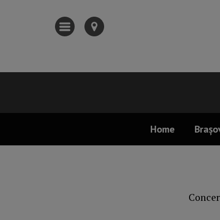
Home
Brașo
Concert