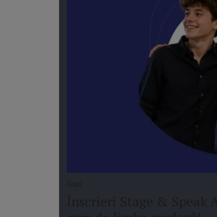
Copii
Înscrieri Stage & Speak