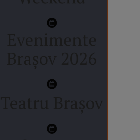
Evenimente
Brașov 2026
Teatru Brașov