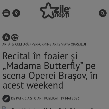
ARTĂ & CULTURĂ
/
PERFORMING ARTS
VIAȚA ORAȘULUI
Recital în foaier și
„Madama Butterfly” pe
scena Operei Brașov, în
acest weekend
DE
PATRICIA STOIAN
| PUBLICAT: 19 MAI 2026