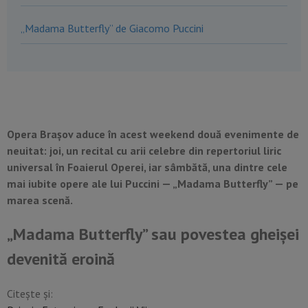
„Madama Butterfly” de Giacomo Puccini
Opera Brașov aduce în acest weekend două evenimente de
neuitat: joi, un recital cu arii celebre din repertoriul liric
universal în Foaierul Operei, iar sâmbătă, una dintre cele
mai iubite opere ale lui Puccini — „Madama Butterfly” — pe
marea scenă.
„Madama Butterfly” sau povestea gheișei
devenită eroină
Citește și: