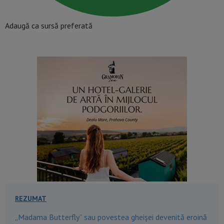
Adaugă ca sursă preferată
REZUMAT
„Madama Butterfly” sau povestea gheișei devenită eroină