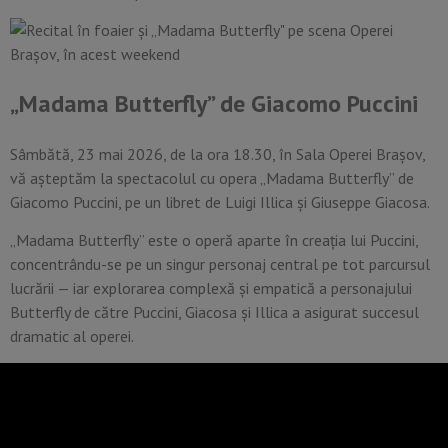
„Madama Butterfly” de Giacomo Puccini
Sâmbătă, 23 mai 2026, de la ora 18.30, în Sala Operei Brașov,
vă așteptăm la spectacolul cu opera „Madama Butterfly” de
Giacomo Puccini, pe un libret de Luigi Illica și Giuseppe Giacosa.
„Madama Butterfly” este o operă aparte în creația lui Puccini,
concentrându-se pe un singur personaj central pe tot parcursul
lucrării — iar explorarea complexă și empatică a personajului
Butterfly de către Puccini, Giacosa și Illica a asigurat succesul
dramatic al operei.