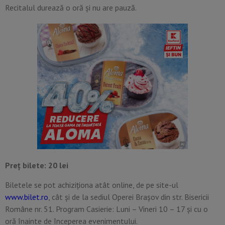
Recitalul durează o oră și nu are pauză.
Preț bilete: 20 lei
Biletele se pot achiziționa atât online, de pe site-ul
www.bilet.ro
, cât și de la sediul Operei Brașov din str. Bisericii
Române nr. 51. Program Casierie: Luni – Vineri 10 – 17 și cu o
oră înainte de începerea evenimentului.