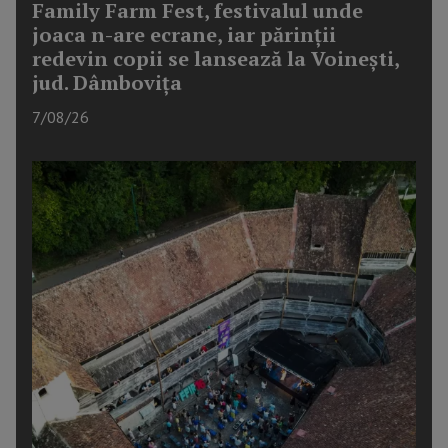
Family Farm Fest, festivalul unde
joaca n-are ecrane, iar părinții
redevin copii se lansează la Voinești,
jud. Dâmbovița
7/08/26