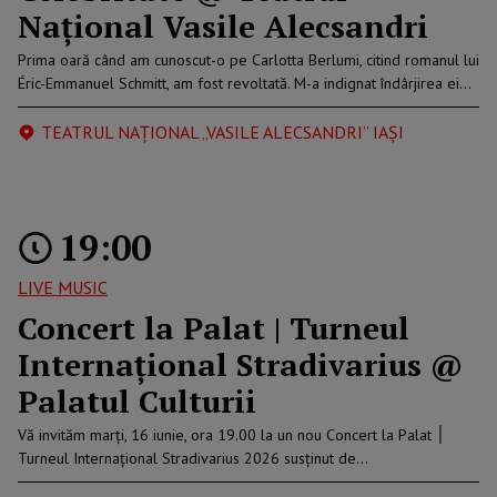
Național Vasile Alecsandri
Prima oară când am cunoscut-o pe Carlotta Berlumi, citind romanul lui
Éric-Emmanuel Schmitt, am fost revoltată. M-a indignat îndârjirea ei…
TEATRUL NAȚIONAL „VASILE ALECSANDRI” IAȘI
19:00
LIVE MUSIC
Concert la Palat | Turneul
Internațional Stradivarius @
Palatul Culturii
Vă invităm marți, 16 iunie, ora 19.00 la un nou Concert la Palat ׀
Turneul Internațional Stradivarius 2026 susținut de…