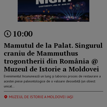
10:00
Mamutul de la Palat. Singurul
craniu de Mammuthus
trogontherii din România @
Muzeul de Istorie a Moldovei
Evenimentul încununează un lung și laborios proces de restaurare a
acestei piese paleontologice de o valoare deosebită (un obiect
unicat…
MUZEUL DE ISTORIE A MOLDOVEI IAȘI