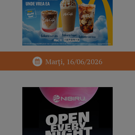
Marți, 16/06/2026
reclama p1