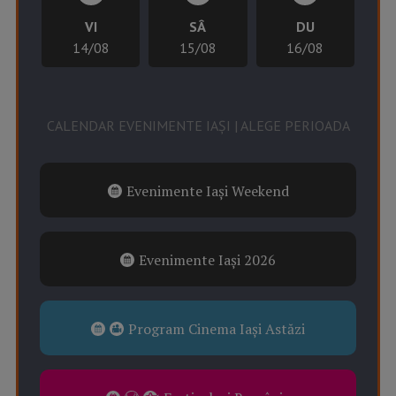
VI
SÂ
DU
14/08
15/08
16/08
CALENDAR EVENIMENTE IAȘI | ALEGE PERIOADA
Evenimente Iași Weekend
Evenimente Iași 2026
Program Cinema Iași Astăzi