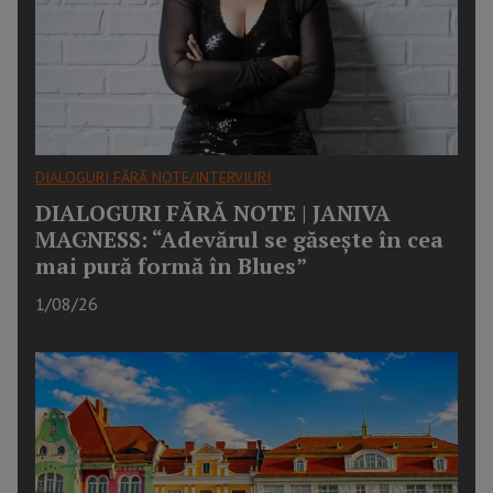
DIALOGURI FĂRĂ NOTE/INTERVIURI
DIALOGURI FĂRĂ NOTE | JANIVA
MAGNESS: “Adevărul se găseşte în cea
mai pură formă în Blues”
1/08/26