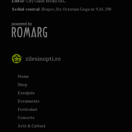
Editor
: City Guide Media SRL.
Sediul central
: Brașov, Str. Octavian Goga nr. 9, bl. 290
zilesinopti.ro
Home
Shop
Esențiale
Evenimente
Festivaluri
Concerte
Artă & Cultură