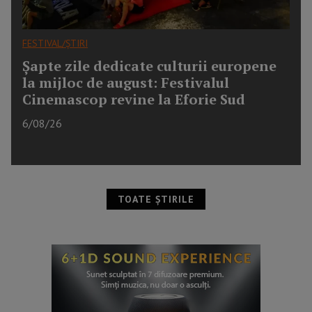
FESTIVAL/ȘTIRI
Șapte zile dedicate culturii europene
la mijloc de august: Festivalul
Cinemascop revine la Eforie Sud
6/08/26
TOATE ȘTIRILE