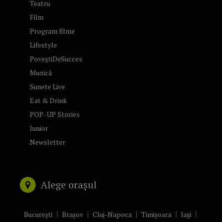
Teatru
Film
Program filme
Lifestyle
PoveștiDeSucces
Muzică
Sunete Live
Eat & Drink
POP-UP Stories
Junior
Newsletter
Alege orașul
București
Brașov
Cluj-Napoca
Timișoara
Iași