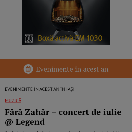
Evenimente în acest an
EVENIMENTE ÎN ACEST AN ÎN IAȘI
MUZICĂ
Fără Zahăr – concert de iulie
@ Legend