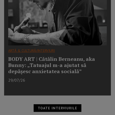
ARTĂ & CULTURĂ/INTERVIURI
BODY ART | Cătălin Berneanu, aka
Bunny: „Tatuajul m-a ajutat să
depășesc anxietatea socială”
29/07/26
TOATE INTERVIURILE