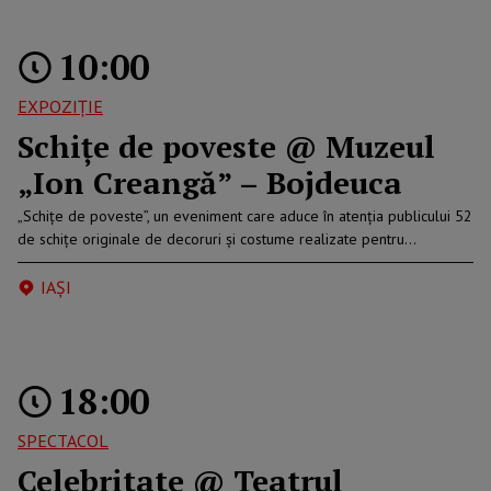
10:00
EXPOZIȚIE
Schițe de poveste @ Muzeul
„Ion Creangă” – Bojdeuca
„Schițe de poveste”, un eveniment care aduce în atenția publicului 52
de schițe originale de decoruri și costume realizate pentru…
IAŞI
18:00
SPECTACOL
Celebritate @ Teatrul