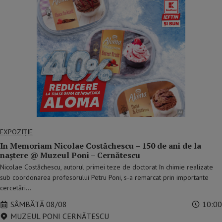
EXPOZIȚIE
In Memoriam Nicolae Costăchescu – 150 de ani de la
naștere @ Muzeul Poni – Cernătescu
Nicolae Costăchescu, autorul primei teze de doctorat în chimie realizate
sub coordonarea profesorului Petru Poni, s-a remarcat prin importante
cercetări…
SÂMBĂTĂ 08/08
10:00
MUZEUL PONI CERNĂTESCU