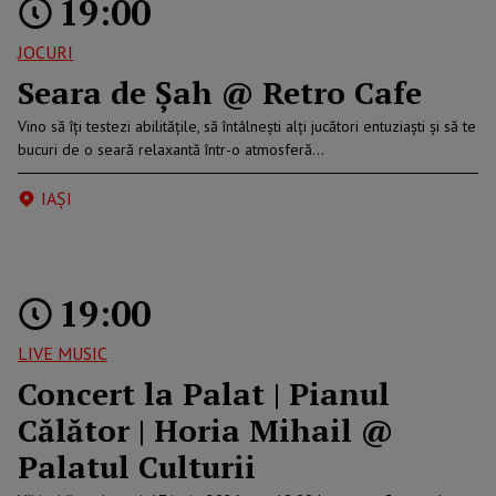
19:00
JOCURI
Seara de Șah @ Retro Cafe
Vino să îți testezi abilitățile, să întâlnești alți jucători entuziaști și să te
bucuri de o seară relaxantă într-o atmosferă…
IAŞI
19:00
LIVE MUSIC
Concert la Palat | Pianul
Călător | Horia Mihail @
Palatul Culturii