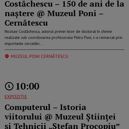
Costăchescu – 150 de ani de la
naștere @ Muzeul Poni –
Cernătescu
Nicolae Costăchescu, autorul primei teze de doctorat în chimie
realizate sub coordonarea profesorului Petru Poni, s-a remarcat prin
importante cercetări…
MUZEUL PONI CERNĂTESCU
10:00
EXPOZIȚIE
Computerul – Istoria
viitorului @ Muzeul Științei
și Tehnicii „Ștefan Procopiuˮ