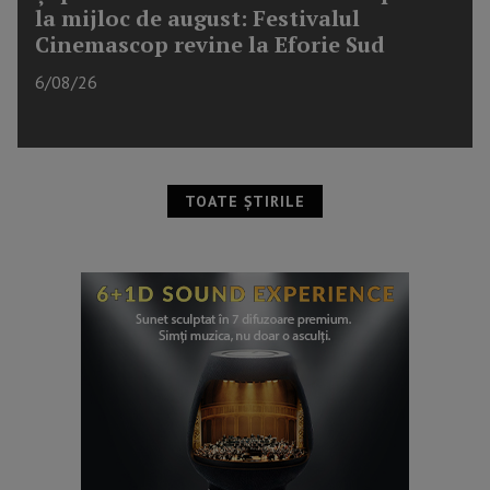
la mijloc de august: Festivalul
Cinemascop revine la Eforie Sud
6/08/26
TOATE ȘTIRILE