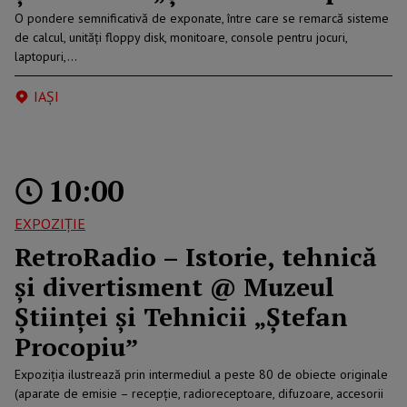
O pondere semnificativă de exponate, între care se remarcă sisteme
de calcul, unități floppy disk, monitoare, console pentru jocuri,
laptopuri,…
IAŞI
10:00
EXPOZIȚIE
RetroRadio – Istorie, tehnică
și divertisment @ Muzeul
Științei și Tehnicii „Ștefan
Procopiuˮ
Expoziția ilustrează prin intermediul a peste 80 de obiecte originale
(aparate de emisie – recepție, radioreceptoare, difuzoare, accesorii