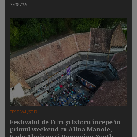
7/08/26
FESTIVAL/ȘTIRI
Festivalul de Film și Istorii începe în
primul weekend cu Alina Manole,
Radu Almășan și Romanian Youth