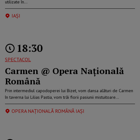
utilizate în…
IAŞI
18:30
SPECTACOL
Carmen @ Opera Națională
Română
Prin intermediul capodoperei lui Bizet, vom dansa alături de Carmen
în taverna lui Lilias Pastia, vom trăi fiorii pasiunii mistuitoare…
OPERA NAȚIONALĂ ROMÂNĂ IAȘI