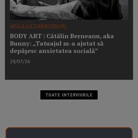
ARTĂ & CULTURĂ/INTERVIURI
BODY ART | Cătălin Berneanu, aka
Bunny: „Tatuajul m-a ajutat să
depășesc anxietatea socială”
29/07/26
TOATE INTERVIURILE