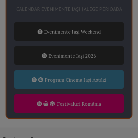
CALENDAR EVENIMENTE IAȘI | ALEGE PERIOADA
Evenimente Iași Weekend
Evenimente Iași 2026
Program Cinema Iași Astăzi
Festivaluri România