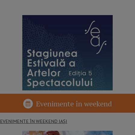
reclama p2
Evenimente în weekend
EVENIMENTE ÎN WEEKEND IAȘI