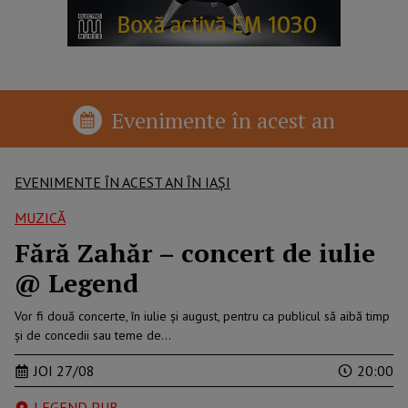
Evenimente în acest an
EVENIMENTE ÎN ACEST AN ÎN IAȘI
MUZICĂ
Fără Zahăr – concert de iulie
@ Legend
Vor fi două concerte, în iulie şi august, pentru ca publicul să aibă timp
şi de concedii sau teme de…
JOI 27/08
20:00
LEGEND PUB