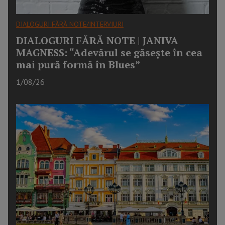
DIALOGURI FĂRĂ NOTE/INTERVIURI
DIALOGURI FĂRĂ NOTE | JANIVA
MAGNESS: “Adevărul se găseşte în cea
mai pură formă în Blues”
1/08/26