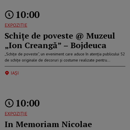
10:00
EXPOZIȚIE
Schițe de poveste @ Muzeul
„Ion Creangă” – Bojdeuca
„Schițe de poveste”, un eveniment care aduce în atenția publicului 52
de schițe originale de decoruri și costume realizate pentru…
IAŞI
10:00
EXPOZIȚIE
In Memoriam Nicolae