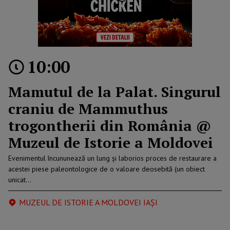
10:00
Mamutul de la Palat. Singurul
craniu de Mammuthus
trogontherii din România @
Muzeul de Istorie a Moldovei
Evenimentul încununează un lung și laborios proces de restaurare a
acestei piese paleontologice de o valoare deosebită (un obiect
unicat…
MUZEUL DE ISTORIE A MOLDOVEI IAȘI