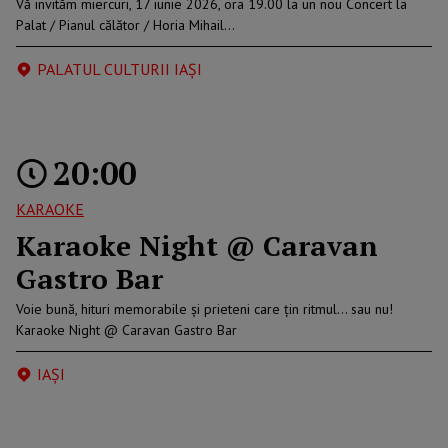
Vă invităm miercuri, 17 iunie 2026, ora 19.00 la un nou Concert la
Palat / Pianul călător / Horia Mihail…
PALATUL CULTURII IAȘI
20:00
KARAOKE
Karaoke Night @ Caravan
Gastro Bar
Voie bună, hituri memorabile și prieteni care țin ritmul… sau nu!
Karaoke Night @ Caravan Gastro Bar
IAŞI