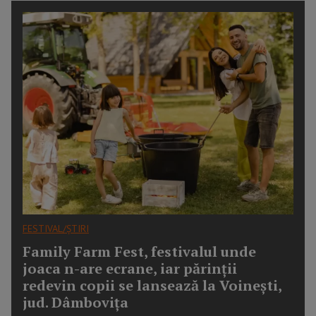
FESTIVAL/ȘTIRI
Family Farm Fest, festivalul unde
joaca n-are ecrane, iar părinții
redevin copii se lansează la Voinești,
jud. Dâmbovița