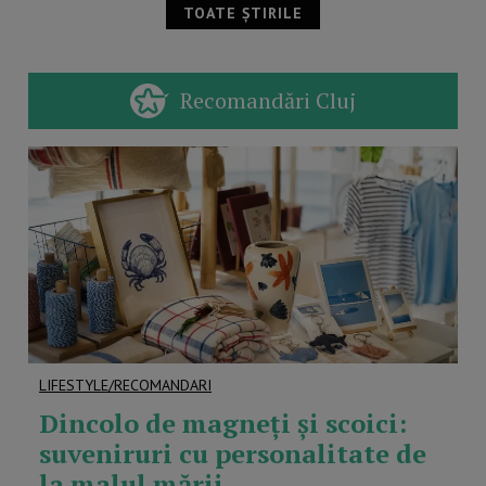
TOATE ȘTIRILE
Recomandări Cluj
LIFESTYLE/RECOMANDARI
Dincolo de magneți și scoici:
suveniruri cu personalitate de
la malul mării