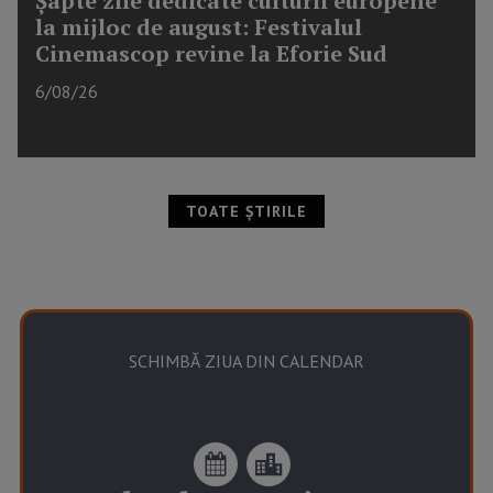
Șapte zile dedicate culturii europene
la mijloc de august: Festivalul
Cinemascop revine la Eforie Sud
6/08/26
TOATE ȘTIRILE
SCHIMBĂ ZIUA DIN CALENDAR