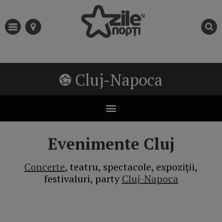
Cluj-Napoca
Evenimente Cluj
Concerte
, teatru, spectacole, expoziții,
festivaluri, party
Cluj-Napoca