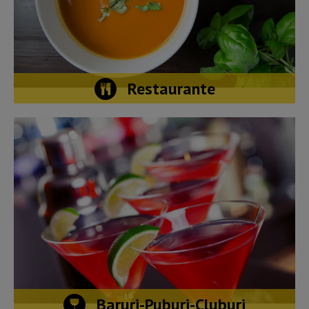
Restaurante
Baruri-Puburi-Cluburi