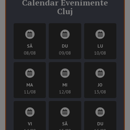
Calendar
Evenimente
Cluj
SÂ
DU
LU
08/08
09/08
10/08
MA
MI
JO
11/08
12/08
13/08
VI
SÂ
DU