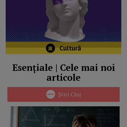
Cultură
Esențiale | Cele mai noi
articole
Știri Cluj