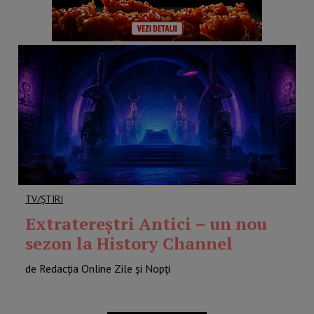
TV/ȘTIRI
Extratereștri Antici – un nou
sezon la History Channel
de Redacția Online Zile și Nopți