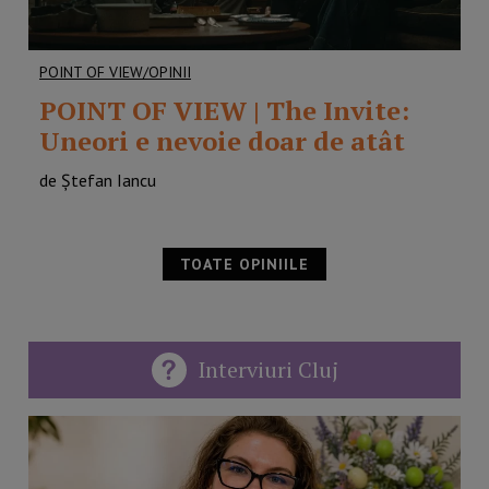
POINT OF VIEW/OPINII
POINT OF VIEW | The Invite:
Uneori e nevoie doar de atât
de Ștefan Iancu
TOATE OPINIILE
Interviuri Cluj