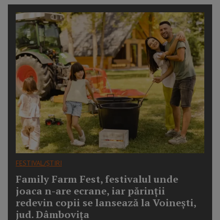
FESTIVAL/ȘTIRI
Family Farm Fest, festivalul unde
joaca n-are ecrane, iar părinții
redevin copii se lansează la Voinești,
jud. Dâmbovița