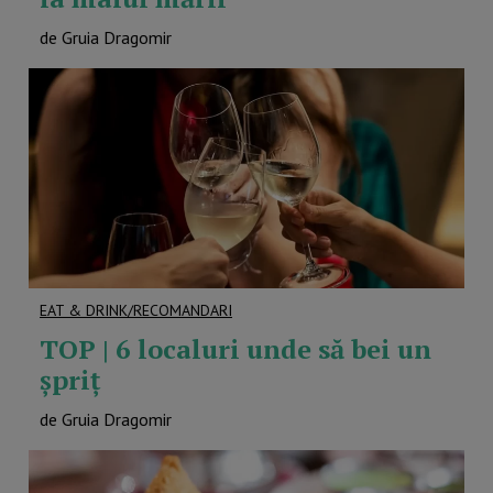
de Gruia Dragomir
EAT & DRINK/RECOMANDARI
TOP | 6 localuri unde să bei un
șpriț
de Gruia Dragomir