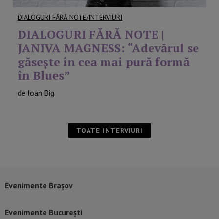
DIALOGURI FĂRĂ NOTE/INTERVIURI
DIALOGURI FĂRĂ NOTE |
JANIVA MAGNESS: “Adevărul se
găseşte în cea mai pură formă
în Blues”
de Ioan Big
TOATE INTERVIURI
Evenimente Brașov
Evenimente București