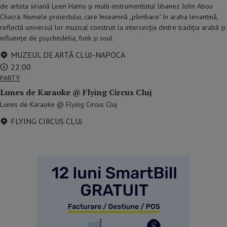
de artista siriană Leen Hamo și multi-instrumentistul libanez John Abou
Chacra. Numele proiectului, care înseamnă „plimbare” în araba levantină,
reflectă universul lor muzical construit la intersecția dintre tradiția arabă și
influențe de psychedelia, funk și soul.
MUZEUL DE ARTĂ CLUJ-NAPOCA
22:00
PARTY
Lunes de Karaoke @ Flying Circus Cluj
Lunes de Karaoke @ Flying Circus Cluj
FLYING CIRCUS CLUJ
reclama p2