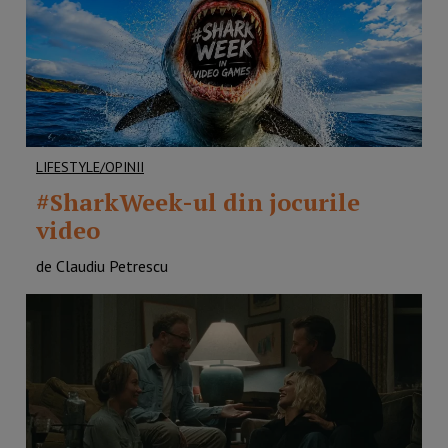
LIFESTYLE/OPINII
#SharkWeek-ul din jocurile
video
de Claudiu Petrescu