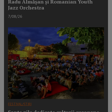
Radu Almășan și Romanian Youth
Jazz Orchestra
7/08/26
FESTIVAL/ȘTIRI