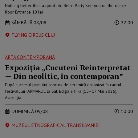
Nothing better than a good old Retro Party See you on the dance
floor Entrance 10 lei
SÂMBĂTĂ 08/08
22:00
FLYING CIRCUS CLUJ
ARTA CONTEMPORANĂ
Expoziția „Cucuteni Reinterpretat
— Din neolitic, în contemporan”
După succesul primului concurs de ceramică organizat în cadrul
festivalului IARMAROC la Sat, Ediția a III-a (15–17 Mai 2026),
Asociația…
DUMINICĂ 09/08
10:00
MUZEUL ETNOGRAFIC AL TRANSILVANIEI