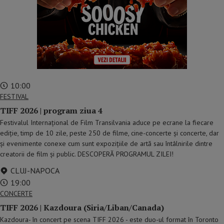
10:00
FESTIVAL
TIFF 2026 | program ziua 4
Festivalul Internațional de Film Transilvania aduce pe ecrane la fiecare
ediție, timp de 10 zile, peste 250 de filme, cine-concerte și concerte, dar
și evenimente conexe cum sunt expozițiile de artă sau întâlnirile dintre
creatorii de film și public. DESCOPERĂ PROGRAMUL ZILEI!
CLUJ-NAPOCA
19:00
CONCERTE
TIFF 2026 | Kazdoura (Siria/Liban/Canada)
Kazdoura- în concert pe scena TIFF 2026 - este duo-ul format în Toronto