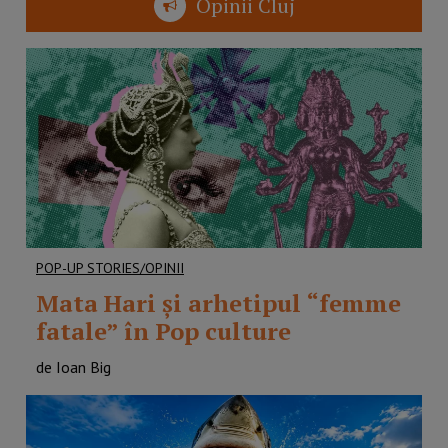
Opinii Cluj
POP-UP STORIES/OPINII
Mata Hari şi arhetipul “femme
fatale” în Pop culture
de Ioan Big