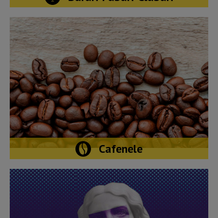
Cafenele