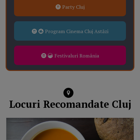
Party Cluj
Program Cinema Cluj Astăzi
Festivaluri România
Locuri Recomandate Cluj