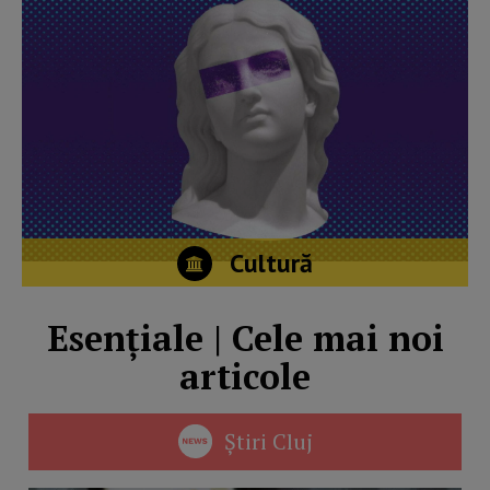
Cultură
Esențiale | Cele mai noi
articole
Știri Cluj