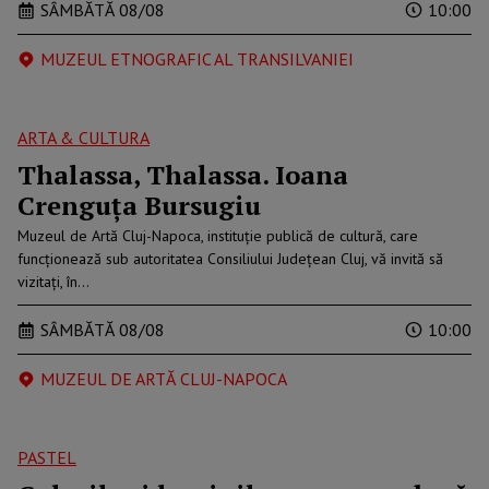
SÂMBĂTĂ 08/08
10:00
MUZEUL ETNOGRAFIC AL TRANSILVANIEI
ARTA & CULTURA
Thalassa, Thalassa. Ioana
Crenguța Bursugiu
Muzeul de Artă Cluj-Napoca, instituție publică de cultură, care
funcționează sub autoritatea Consiliului Județean Cluj, vă invită să
vizitați, în…
SÂMBĂTĂ 08/08
10:00
MUZEUL DE ARTĂ CLUJ-NAPOCA
PASTEL