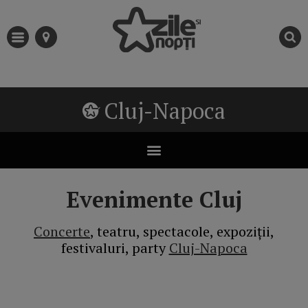
Cluj-Napoca
Evenimente Cluj
Concerte
, teatru, spectacole, expoziții,
festivaluri, party
Cluj-Napoca