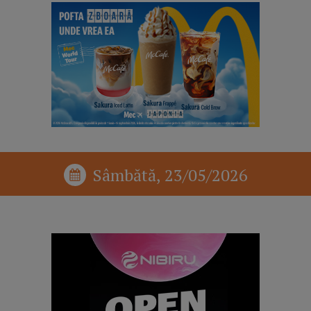
Sâmbătă, 23/05/2026
reclama p1