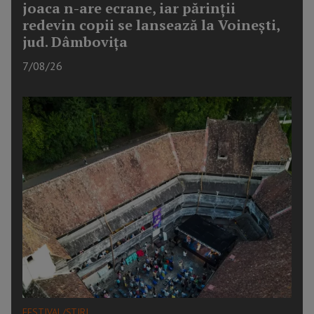
joaca n-are ecrane, iar părinții
redevin copii se lansează la Voinești,
jud. Dâmbovița
7/08/26
FESTIVAL/ȘTIRI