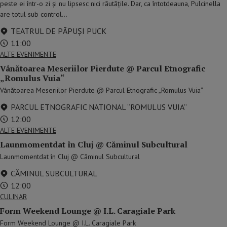
peste ei într-o zi și nu lipsesc nici răutățile. Dar, ca întotdeauna, Pulcinella
are totul sub control...
TEATRUL DE PĂPUȘI PUCK
11:00
ALTE EVENIMENTE
Vânătoarea Meseriilor Pierdute @ Parcul Etnografic
„Romulus Vuia“
Vânătoarea Meseriilor Pierdute @ Parcul Etnografic „Romulus Vuia“
PARCUL ETNOGRAFIC NATIONAL “ROMULUS VUIA”
12:00
ALTE EVENIMENTE
Launmomentdat în Cluj @ Căminul Subcultural
Launmomentdat în Cluj @ Căminul Subcultural
CĂMINUL SUBCULTURAL
12:00
CULINAR
Form Weekend Lounge @ I.L. Caragiale Park
Form Weekend Lounge @ I.L. Caragiale Park