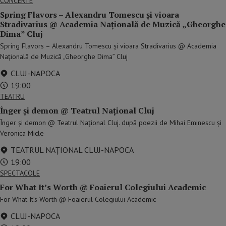
CONCERTE
Spring Flavors – Alexandru Tomescu și vioara
Stradivarius @ Academia Națională de Muzică „Gheorghe
Dima” Cluj
Spring Flavors – Alexandru Tomescu și vioara Stradivarius @ Academia
Națională de Muzică „Gheorghe Dima” Cluj
CLUJ-NAPOCA
19:00
TEATRU
Înger și demon @ Teatrul Național Cluj
Înger și demon @ Teatrul Național Cluj. după poezii de Mihai Eminescu și
Veronica Micle
TEATRUL NAŢIONAL CLUJ-NAPOCA
19:00
SPECTACOLE
For What It’s Worth @ Foaierul Colegiului Academic
For What It’s Worth @ Foaierul Colegiului Academic
CLUJ-NAPOCA