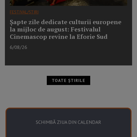
FESTIVAL/ȘTIRI
Șapte zile dedicate culturii europene
la mijloc de august: Festivalul
Cinemascop revine la Eforie Sud
6/08/26
TOATE ȘTIRILE
SCHIMBĂ ZIUA DIN CALENDAR