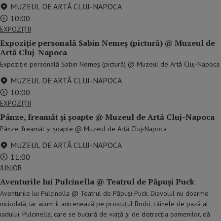
MUZEUL DE ARTĂ CLUJ-NAPOCA
10:00
EXPOZIȚII
Expoziție personală Sabin Nemeș (pictură) @ Muzeul de
Artă Cluj-Napoca
Expoziție personală Sabin Nemeș (pictură) @ Muzeul de Artă Cluj-Napoca
MUZEUL DE ARTĂ CLUJ-NAPOCA
10:00
EXPOZIȚII
Pânze, freamăt și șoapte @ Muzeul de Artă Cluj-Napoca
Pânze, freamăt și șoapte @ Muzeul de Artă Cluj-Napoca
MUZEUL DE ARTĂ CLUJ-NAPOCA
11:00
JUNIOR
Aventurile lui Pulcinella @ Teatrul de Păpuși Puck
Aventurile lui Pulcinella @ Teatrul de Păpuși Puck. Diavolul nu doarme
niciodată, iar acum îl antrenează pe prostuțul Bodri, câinele de pază al
iadului. Pulcinella, care se bucură de viață și de distracția oamenilor, dă