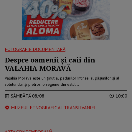
FOTOGRAFIE DOCUMENTARĂ
Despre oamenii și caii din
VALAHIA MORAVĂ
Valahia Moravă este un ținut al pădurilor întinse, al pășunilor și al
solului dur și pietros, o regiune din estul…
SÂMBĂTĂ 08/08
10:00
MUZEUL ETNOGRAFIC AL TRANSILVANIEI
ARTA CONTEMPORANĂ