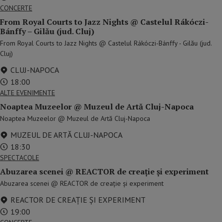
CONCERTE
From Royal Courts to Jazz Nights @ Castelul Rákóczi-
Bánffy – Gilău (jud. Cluj)
From Royal Courts to Jazz Nights @ Castelul Rákóczi-Bánffy - Gilău (jud.
Cluj)
CLUJ-NAPOCA
18:00
ALTE EVENIMENTE
Noaptea Muzeelor @ Muzeul de Artă Cluj-Napoca
Noaptea Muzeelor @ Muzeul de Artă Cluj-Napoca
MUZEUL DE ARTĂ CLUJ-NAPOCA
18:30
SPECTACOLE
Abuzarea scenei @ REACTOR de creație și experiment
Abuzarea scenei @ REACTOR de creație și experiment
REACTOR DE CREAȚIE ȘI EXPERIMENT
19:00