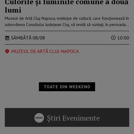
Culorile și luminile comune a două
lumi
Muzeul de Artă Cluj-Napoca, instituție de cultură, care funcționează în
subordinea Consiliului Județean Cluj, vă invită să vizitați, în perioada…
SÂMBĂTĂ 08/08
10:00
MUZEUL DE ARTĂ CLUJ-NAPOCA
TOATE DIN WEEKEND
Știri Evenimente