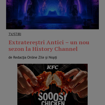
TV/ȘTIRI
Extratereștri Antici – un nou
sezon la History Channel
de Redacția Online Zile și Nopți