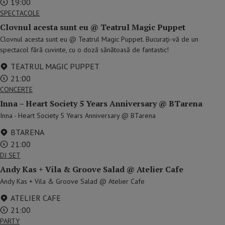
19:00
SPECTACOLE
Clovnul acesta sunt eu @ Teatrul Magic Puppet
Clovnul acesta sunt eu @ Teatrul Magic Puppet. Bucurați-vă de un
spectacol fără cuvinte, cu o doză sănătoasă de fantastic!
TEATRUL MAGIC PUPPET
21:00
CONCERTE
Inna – Heart Society 5 Years Anniversary @ BTarena
Inna - Heart Society 5 Years Anniversary @ BTarena
BTARENA
21:00
DJ SET
Andy Kas + Vila & Groove Salad @ Atelier Cafe
Andy Kas + Vila & Groove Salad @ Atelier Cafe
ATELIER CAFE
21:00
PARTY