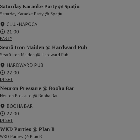
Saturday Karaoke Party @ Spațiu
Saturday Karaoke Party @ Spațiu
CLUJ-NAPOCA
21:00
PARTY
Seară Iron Maiden @ Hardward Pub
Seară Iron Maiden @ Hardward Pub
HARDWARD PUB
22:00
DJ SET
Neuron Pressure @ Booha Bar
Neuron Pressure @ Booha Bar
BOOHA BAR
22:00
DJ SET
WKD Parties @ Plan B
WKD Parties @ Plan B