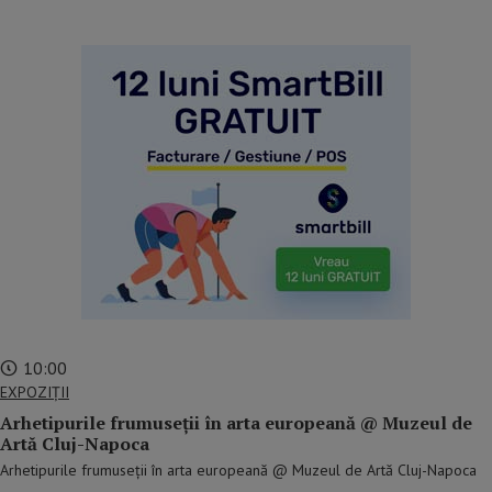
reclama p2
10:00
EXPOZIȚII
Arhetipurile frumuseții în arta europeană @ Muzeul de
Artă Cluj-Napoca
Arhetipurile frumuseții în arta europeană @ Muzeul de Artă Cluj-Napoca