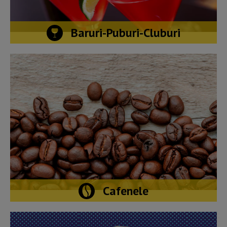
Baruri-Puburi-Cluburi
Cafenele