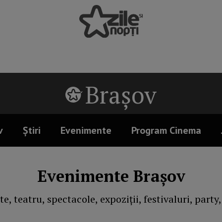
Brașov
v
Știri
Evenimente
Program Cinema
Evenimente Brașov
e, teatru, spectacole, expoziții, festivaluri, party