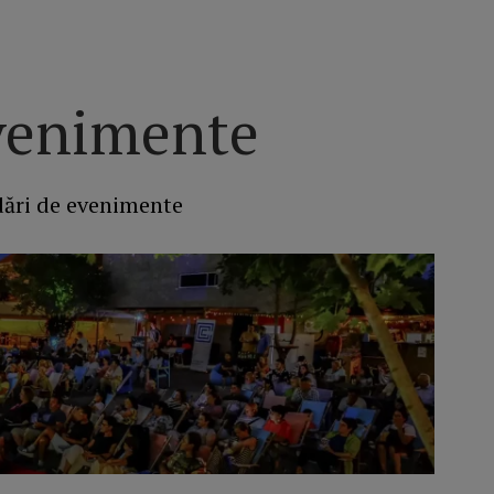
Evenimente
ndări de evenimente