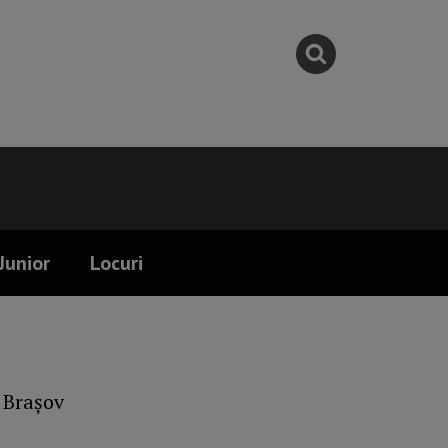
Junior
Locuri
, Brașov