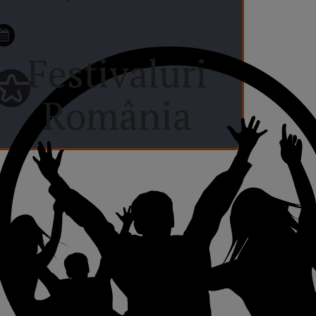
Festivaluri
România