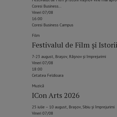
Coresi Business…
Vineri 07/08
16:00
Coresi Business Campus
Film
Festivalul de Film şi Istor
7-23 august, Brașov, Râșnov și împrejurimi
Vineri 07/08
18:00
Cetatea Feldioara
Muzică
ICon Arts 2026
25 iulie – 10 august, Brașov, Sibiu și împrejurimi
Vineri 07/08