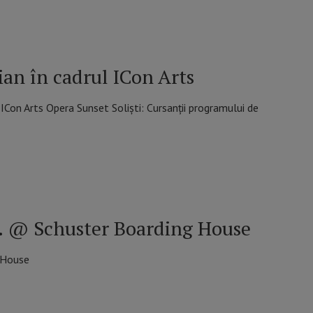
ian în cadrul ICon Arts
ICon Arts Opera Sunset Soliști: Cursanții programului de
Jr. @ Schuster Boarding House
g House