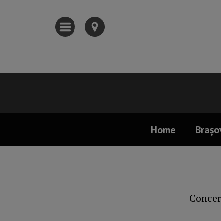
Home
Brașo
Concert