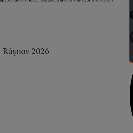
ii Râşnov 2026