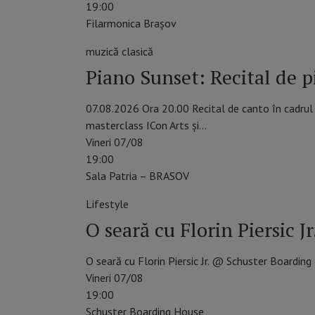
19:00
Filarmonica Braşov
muzică clasică
Piano Sunset: Recital de p
07.08.2026 Ora 20.00 Recital de canto în cadrul 
masterclass ICon Arts și…
Vineri 07/08
19:00
Sala Patria – BRASOV
Lifestyle
O seară cu Florin Piersic 
O seară cu Florin Piersic Jr. @ Schuster Boardin
Vineri 07/08
19:00
Schuster Boarding House