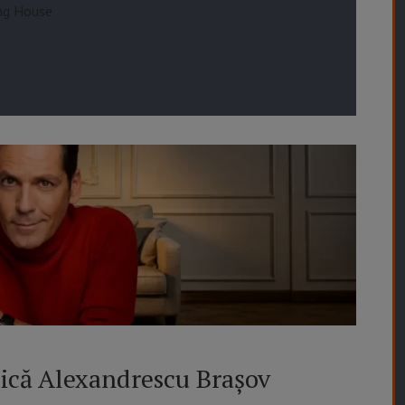
ing House
ică Alexandrescu Brașov