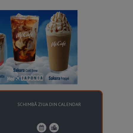
SCHIMBĂ ZIUA DIN CALENDAR