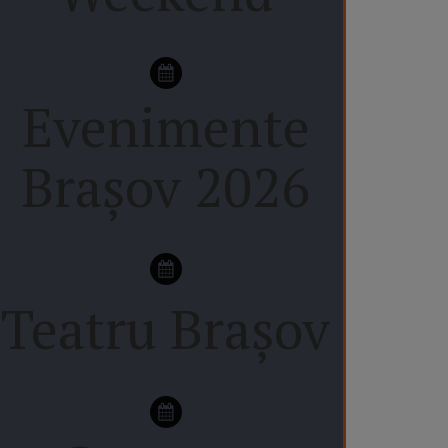
Evenimente
Brașov 2026
Teatru Brașov