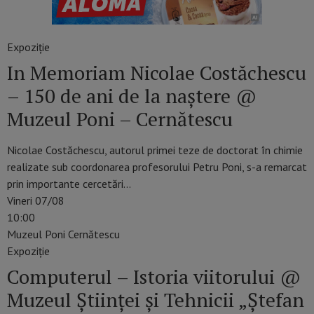
Expoziție
In Memoriam Nicolae Costăchescu
– 150 de ani de la naștere @
Muzeul Poni – Cernătescu
Nicolae Costăchescu, autorul primei teze de doctorat în chimie
realizate sub coordonarea profesorului Petru Poni, s-a remarcat
prin importante cercetări…
Vineri 07/08
10:00
Muzeul Poni Cernătescu
Expoziție
Computerul – Istoria viitorului @
Muzeul Științei și Tehnicii „Ștefan