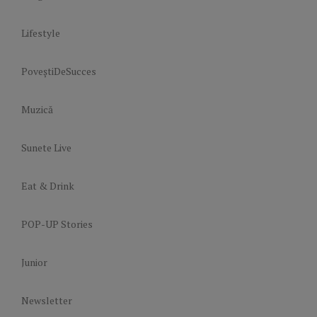
Lifestyle
PoveștiDeSucces
Muzică
Sunete Live
Eat & Drink
POP-UP Stories
Junior
Newsletter