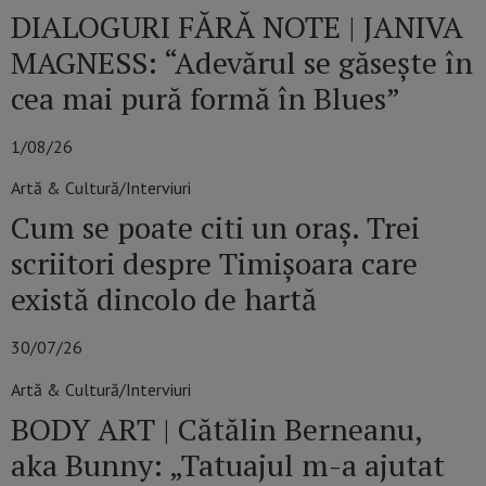
DIALOGURI FĂRĂ NOTE | JANIVA
MAGNESS: “Adevărul se găseşte în
cea mai pură formă în Blues”
1/08/26
Artă & Cultură/Interviuri
Cum se poate citi un oraș. Trei
scriitori despre Timișoara care
există dincolo de hartă
30/07/26
Artă & Cultură/Interviuri
BODY ART | Cătălin Berneanu,
aka Bunny: „Tatuajul m-a ajutat