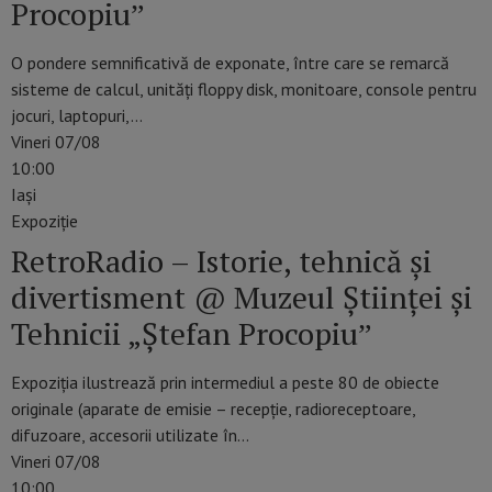
Procopiuˮ
O pondere semnificativă de exponate, între care se remarcă
sisteme de calcul, unități floppy disk, monitoare, console pentru
jocuri, laptopuri,…
Vineri 07/08
10:00
Iaşi
Expoziție
RetroRadio – Istorie, tehnică și
divertisment @ Muzeul Științei și
Tehnicii „Ștefan Procopiuˮ
Expoziția ilustrează prin intermediul a peste 80 de obiecte
originale (aparate de emisie – recepție, radioreceptoare,
difuzoare, accesorii utilizate în…
Vineri 07/08
10:00