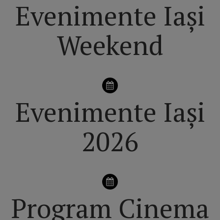
Evenimente Iași
Weekend
Evenimente Iași
2026
Program Cinema