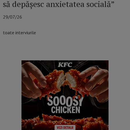
să depășesc anxietatea socială”
29/07/26
toate interviurile
SCHIMBĂ ZIUA DIN CALENDAR