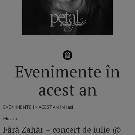
Evenimente în
acest an
EVENIMENTE ÎN ACEST AN ÎN Iași
Muzică
Fără Zahăr – concert de iulie @