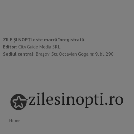
ZILE ȘI NOPȚI este marcă înregistrată.
Editor
: City Guide Media SRL.
Sediul central
: Brașov, Str. Octavian Goga nr. 9, bl. 290
zilesinopti.ro
Home