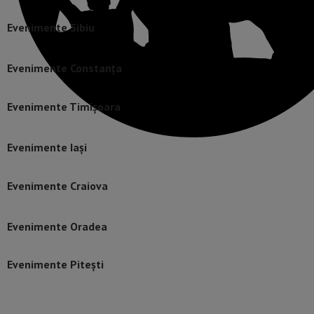
Evenimente Sibiu
Evenimente Constanța
Evenimente Timișoara
Evenimente Iași
Evenimente Craiova
Evenimente Oradea
Evenimente Pitești