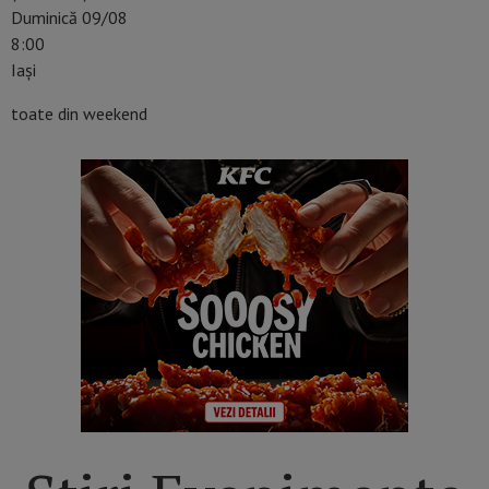
Duminică 09/08
8:00
Iaşi
toate din weekend