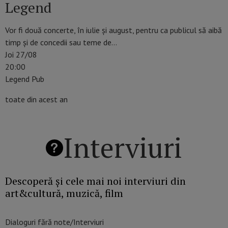
Legend
Vor fi două concerte, în iulie şi august, pentru ca publicul să aibă
timp şi de concedii sau teme de…
Joi 27/08
20:00
Legend Pub
toate din acest an
Interviuri
Descoperă și cele mai noi interviuri din
art&cultură, muzică, film
Dialoguri fără note/Interviuri