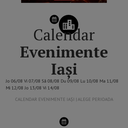
Calendar
Evenimente
Iași
Jo
06/08
Vi
07/08
Sâ
08/08
Du
09/08
Lu
10/08
Ma
11/08
Mi
12/08
Jo
13/08
Vi
14/08
CALENDAR EVENIMENTE IAȘI | ALEGE PERIOADA