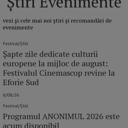
Știri Evenimente
vezi și cele mai noi știri și recomandări de
evenimente
Festival/Știri
Șapte zile dedicate culturii
europene la mijloc de august:
Festivalul Cinemascop revine la
Eforie Sud
6/08/26
Festival/Știri
Programul ANONIMUL 2026 este
acum disponibil