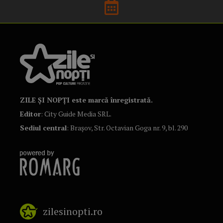
ZILE ȘI NOPȚI este marcă înregistrată.
Editor
: City Guide Media SRL.
Sediul central
: Brașov, Str. Octavian Goga nr. 9, bl. 290
zilesinopti.ro