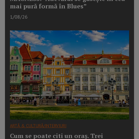
mai pură formă în Blues”
1/08/26
ARTĂ & CULTURĂ/INTERVIURI
Cum se poate citi un oraș. Trei