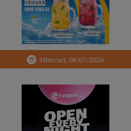
Miercuri, 08/07/2026
reclama p1