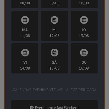
08/08
09/08
10/08
MA
MI
JO
11/08
12/08
13/08
VI
SÂ
DU
14/08
15/08
16/08
CALENDAR EVENIMENTE IAȘI | ALEGE PERIOADA
Evenimente Iași Weekend