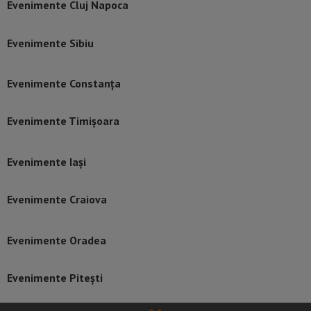
Evenimente Cluj Napoca
Evenimente Sibiu
Evenimente Constanța
Evenimente Timișoara
Evenimente Iași
Evenimente Craiova
Evenimente Oradea
Evenimente Pitești