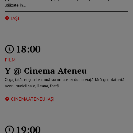
utilizate în…
IAŞI
18:00
FILM
Y @ Cinema Ateneu
Olga, tatăl ei și cele două surori ale ei duc o viață fără griji datorită
averii bunicii sale, Ileana, fostă…
CINEMA ATENEU IAȘI
19:00