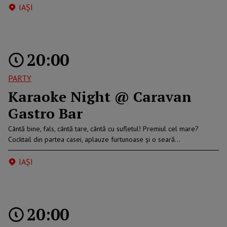
IAŞI
20:00
PARTY
Karaoke Night @ Caravan
Gastro Bar
Cântă bine, fals, cântă tare, cântă cu sufletul! Premiul cel mare?
Cocktail din partea casei, aplauze furtunoase și o seară…
IAŞI
20:00