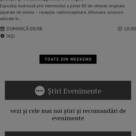
Expoziția ilustrează prin intermediul a peste 80 de obiecte originale
(aparate de emisie – recepție, radioreceptoare, difuzoare, accesorii
utilizate în…
DUMINICĂ 09/08
10:00
IAŞI
TOATE DIN WEEKEND
Știri Evenimente
vezi și cele mai noi știri și recomandări de
evenimente