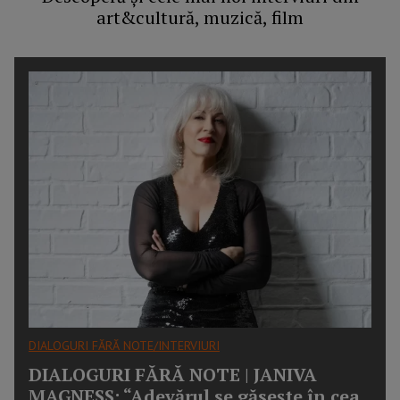
art&cultură, muzică, film
DIALOGURI FĂRĂ NOTE/INTERVIURI
DIALOGURI FĂRĂ NOTE | JANIVA
MAGNESS: “Adevărul se găseşte în cea