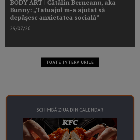
BODY ART | Cătălin Berneanu, aka
Bunny: „Tatuajul m-a ajutat să
depășesc anxietatea socială”
29/07/26
TOATE INTERVIURILE
SCHIMBĂ ZIUA DIN CALENDAR