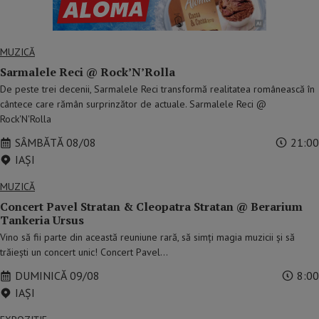
MUZICĂ
Sarmalele Reci @ Rock’N’Rolla
De peste trei decenii, Sarmalele Reci transformă realitatea românească în
cântece care rămân surprinzător de actuale. Sarmalele Reci @
Rock'N'Rolla
SÂMBĂTĂ 08/08
21:00
IAŞI
MUZICĂ
Concert Pavel Stratan & Cleopatra Stratan @ Berarium
Tankeria Ursus
Vino să fii parte din această reuniune rară, să simți magia muzicii și să
trăiești un concert unic! Concert Pavel…
DUMINICĂ 09/08
8:00
IAŞI