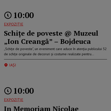
10:00
EXPOZIȚIE
Schițe de poveste @ Muzeul
„Ion Creangă” – Bojdeuca
„Schițe de poveste”, un eveniment care aduce în atenția publicului 52
de schițe originale de decoruri și costume realizate pentru…
IAŞI
10:00
EXPOZIȚIE
In Memoriam Nicolae