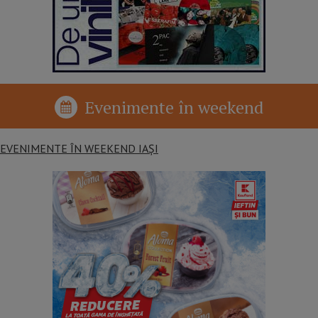
Evenimente în weekend
EVENIMENTE ÎN WEEKEND IAȘI