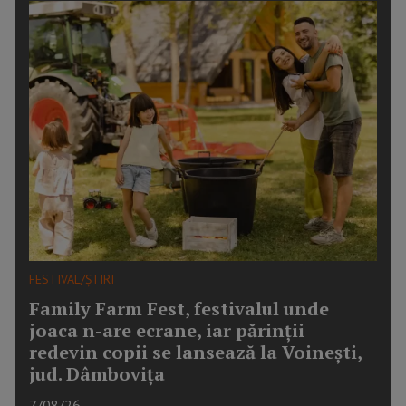
FESTIVAL/ȘTIRI
Family Farm Fest, festivalul unde
joaca n-are ecrane, iar părinții
redevin copii se lansează la Voinești,
jud. Dâmbovița
7/08/26