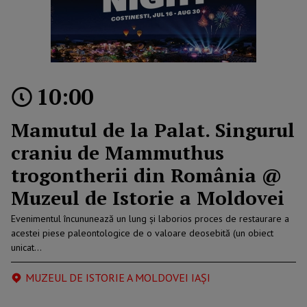
10:00
Mamutul de la Palat. Singurul
craniu de Mammuthus
trogontherii din România @
Muzeul de Istorie a Moldovei
Evenimentul încununează un lung și laborios proces de restaurare a
acestei piese paleontologice de o valoare deosebită (un obiect
unicat…
MUZEUL DE ISTORIE A MOLDOVEI IAȘI