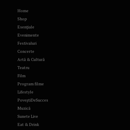
Home
Shop
Esențiale
Evenimente
Festivaluri
Concerte
Artă & Cultură
Teatru
Film
Program filme
Lifestyle
PoveștiDeSucces
Muzică
Sunete Live
Eat & Drink