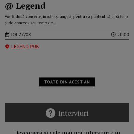
@ Legend
Vor fi două concerte, în iulie şi august, pentru ca publicul să aibă timp
şi de concedii sau teme de…
JOI 27/08
20:00
LEGEND PUB
TOATE DIN ACEST AN
Interviuri
Descoperă și cele mai noi interviuri din