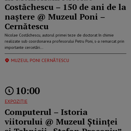
Costăchescu – 150 de ani de la
naștere @ Muzeul Poni –
Cernătescu
Nicolae Costăchescu, autorul primei teze de doctorat în chimie
realizate sub coordonarea profesorului Petru Poni, s-a remarcat prin
importante cercetări…
MUZEUL PONI CERNĂTESCU
10:00
EXPOZIȚIE
Computerul – Istoria
viitorului @ Muzeul Științei