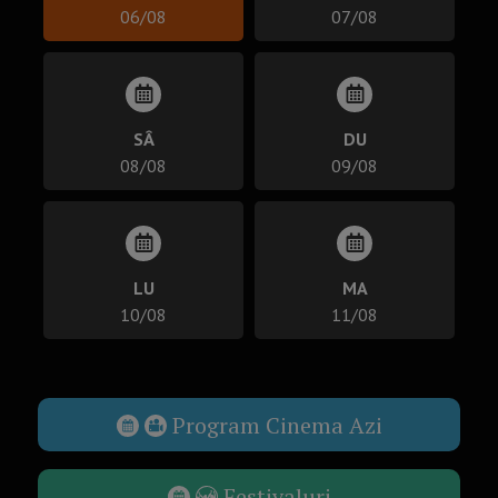
06/08
07/08
SÂ
DU
08/08
09/08
LU
MA
10/08
11/08
Program Cinema Azi
Festivaluri