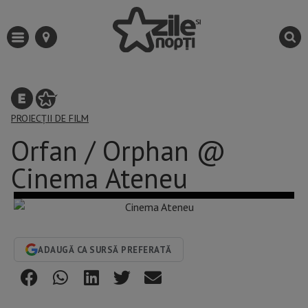
PROIECȚII DE FILM
Orfan / Orphan @
Cinema Ateneu
ADAUGĂ CA SURSĂ PREFERATĂ