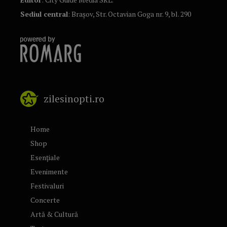
Sediul central
: Brașov, Str. Octavian Goga nr. 9, bl. 290
zilesinopti.ro
Home
Shop
Esențiale
Evenimente
Festivaluri
Concerte
Artă & Cultură