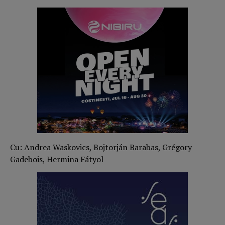
Cu: Andrea Waskovics, Bojtorján Barabas, Grégory
Gadebois, Hermina Fátyol