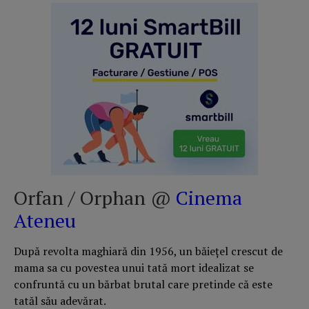
Orfan / Orphan @
Cinema
Ateneu
După revolta maghiară din 1956, un băiețel crescut de
mama sa cu povestea unui tată mort idealizat se
confruntă cu un bărbat brutal care pretinde că este
tatăl său adevărat.