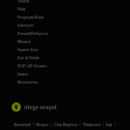
Teatru
Film
Program filme
Lifestyle
PoveștiDeSucces
Muzică
Sunete Live
Eat & Drink
POP-UP Stories
Junior
Newsletter
Alege orașul
București
Brașov
Cluj-Napoca
Timișoara
Iași