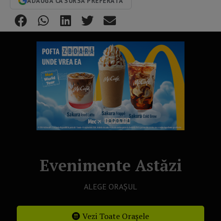
ADAUGĂ CA SURSĂ PREFERATĂ
Evenimente Astăzi
ALEGE ORAȘUL
Vezi Toate Orașele