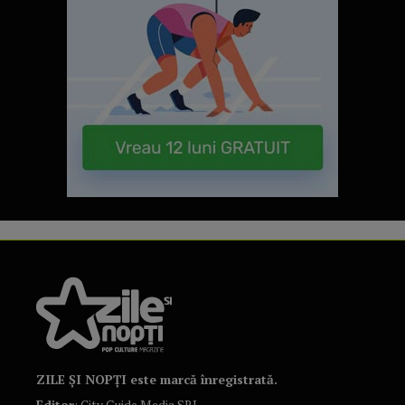
ZILE ȘI NOPȚI este marcă înregistrată.
Editor
: City Guide Media SRL.