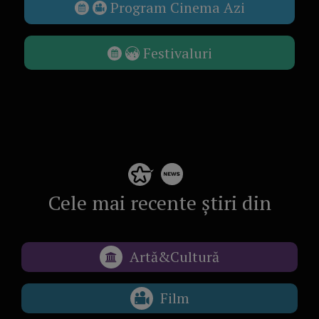
Program Cinema Azi
Festivaluri
Cele mai recente știri din
Artă&Cultură
Film