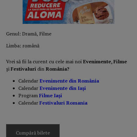
Genul: Dramă, Filme
Limba: română
Vrei să fii la curent cu cele mai noi
Evenimente, Filme
și
Festivaluri
din
România?
Calendar
Evenimente din România
Calendar
Evenimente din Iași
Program
Filme Iași
Calendar
Festivaluri Romania
Cumpără bilete