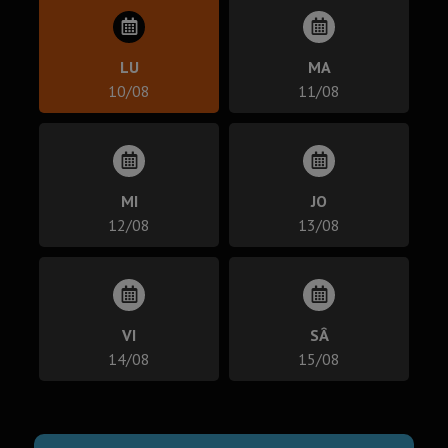
LU
MA
10/08
11/08
MI
JO
12/08
13/08
VI
SÂ
14/08
15/08