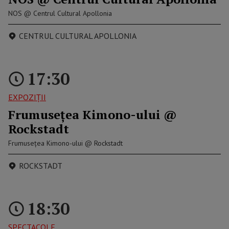
NOS @ Centrul Cultural Apollonia
CENTRUL CULTURAL APOLLONIA
17:30
EXPOZIȚII
Frumusețea Kimono-ului @
Rockstadt
Frumusețea Kimono-ului @ Rockstadt
ROCKSTADT
18:30
SPECTACOLE