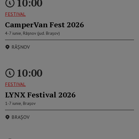
10:00
FESTIVAL
CamperVan Fest 2026
4-7 iunie, Râșnov (jud. Brașov)
RÂȘNOV
10:00
FESTIVAL
LYNX Festival 2026
1-7 iunie, Brașov
BRAȘOV