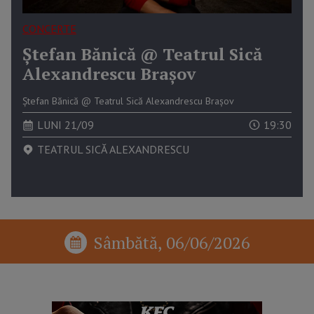
CONCERTE
Ștefan Bănică @ Teatrul Sică
Alexandrescu Brașov
Ștefan Bănică @ Teatrul Sică Alexandrescu Brașov
LUNI 21/09
19:30
TEATRUL SICĂ ALEXANDRESCU
Sâmbătă, 06/06/2026
reclama p1