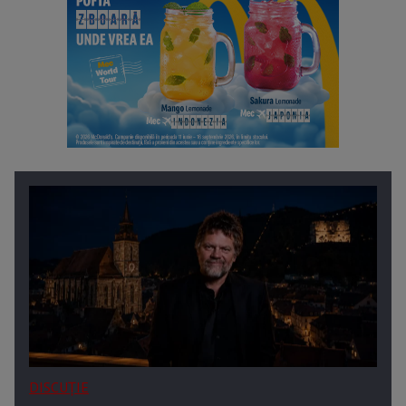
DISCUȚIE