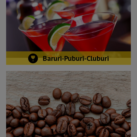
Baruri-Puburi-Cluburi