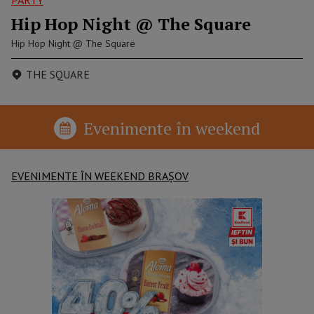
Hip Hop Night @ The Square
Hip Hop Night @ The Square
THE SQUARE
Evenimente în weekend
EVENIMENTE ÎN WEEKEND BRAȘOV