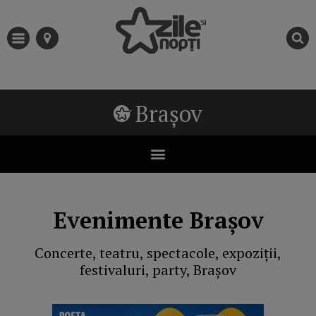
Brașov
Evenimente Brașov
Concerte, teatru, spectacole, expoziții,
festivaluri, party, Brașov