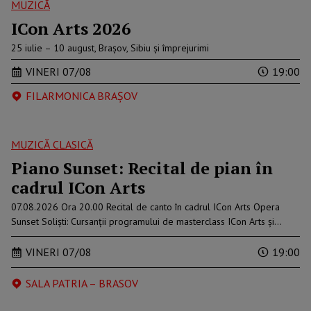
MUZICĂ
ICon Arts 2026
25 iulie – 10 august, Brașov, Sibiu și împrejurimi
VINERI 07/08
19:00
FILARMONICA BRAŞOV
MUZICĂ CLASICĂ
Piano Sunset: Recital de pian în
cadrul ICon Arts
07.08.2026 Ora 20.00 Recital de canto în cadrul ICon Arts Opera
Sunset Soliști: Cursanții programului de masterclass ICon Arts și…
VINERI 07/08
19:00
SALA PATRIA – BRASOV