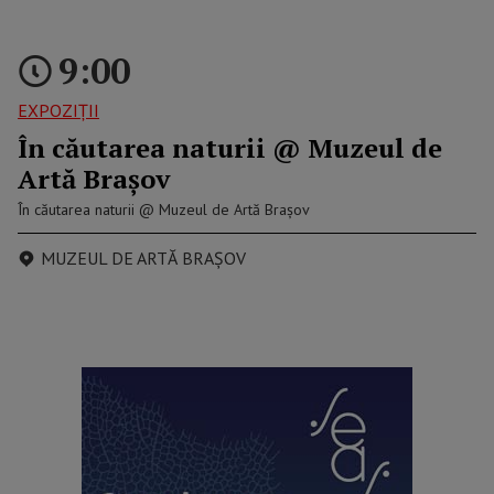
9:00
EXPOZIȚII
În căutarea naturii @ Muzeul de
Artă Brașov
În căutarea naturii @ Muzeul de Artă Brașov
MUZEUL DE ARTĂ BRAȘOV
reclama p2