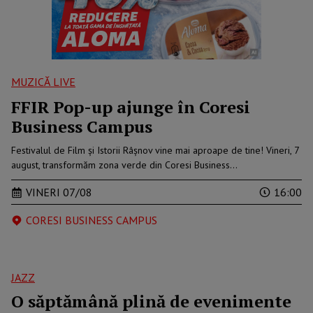
MUZICĂ LIVE
FFIR Pop-up ajunge în Coresi
Business Campus
Festivalul de Film și Istorii Râșnov vine mai aproape de tine! Vineri, 7
august, transformăm zona verde din Coresi Business…
VINERI 07/08
16:00
CORESI BUSINESS CAMPUS
JAZZ
O săptămână plină de evenimente