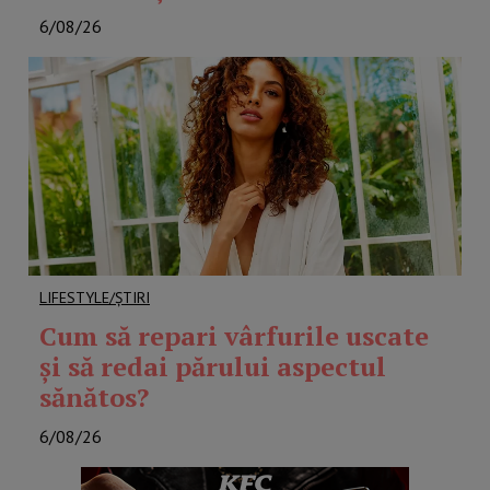
6/08/26
LIFESTYLE/ȘTIRI
Cum să repari vârfurile uscate
și să redai părului aspectul
sănătos?
6/08/26