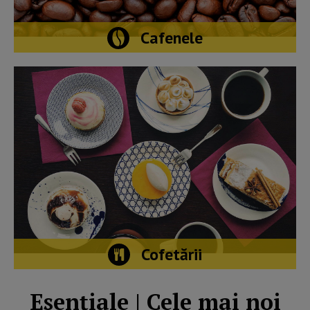
Cafenele
Cofetării
Esențiale | Cele mai noi