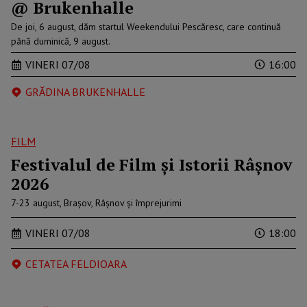
@ Brukenhalle
De joi, 6 august, dăm startul Weekendului Pescăresc, care continuă
până duminică, 9 august.
VINERI 07/08
16:00
GRĂDINA BRUKENHALLE
FILM
Festivalul de Film şi Istorii Râşnov
2026
7-23 august, Brașov, Râșnov și împrejurimi
VINERI 07/08
18:00
CETATEA FELDIOARA