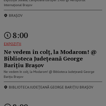
Expoziția Steaua, Campioana Europei 1986 @ Aeroportul
Internațional Brașov
BRAȘOV
8:00
EXPOZIȚII
Ne vedem în colț, la Modarom! @
Biblioteca Județeană George
Barițiu Brașov
Ne vedem în colț, la Modarom! @ Biblioteca Județeană George
Barițiu Brașov
BIBLIOTECA JUDEŢEANĂ GEORGE BARIŢIU BRAȘOV