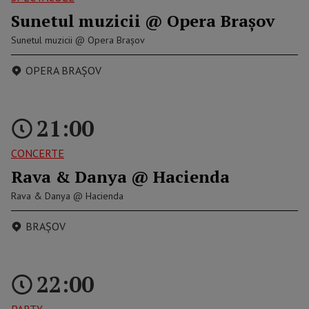
Sunetul muzicii @ Opera Braşov
Sunetul muzicii @ Opera Braşov
OPERA BRAŞOV
21:00
CONCERTE
Rava & Danya @ Hacienda
Rava & Danya @ Hacienda
BRAȘOV
22:00
PARTY