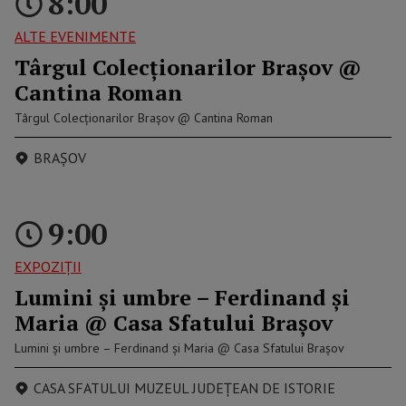
8:00
ALTE EVENIMENTE
Târgul Colecționarilor Brașov @
Cantina Roman
Târgul Colecționarilor Brașov @ Cantina Roman
BRAȘOV
9:00
EXPOZIȚII
Lumini și umbre – Ferdinand și
Maria @ Casa Sfatului Brașov
Lumini și umbre – Ferdinand și Maria @ Casa Sfatului Brașov
CASA SFATULUI MUZEUL JUDEȚEAN DE ISTORIE