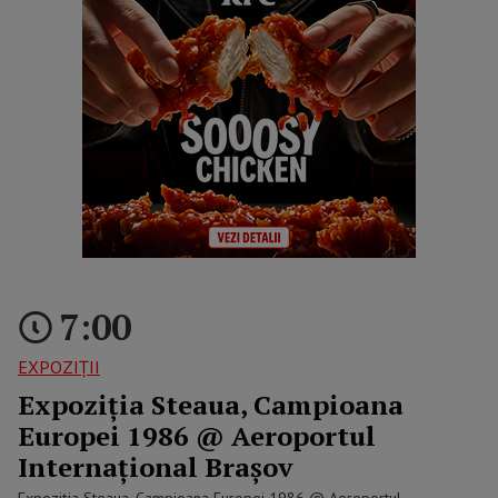
7:00
EXPOZIȚII
Expoziția Steaua, Campioana
Europei 1986 @ Aeroportul
Internațional Brașov