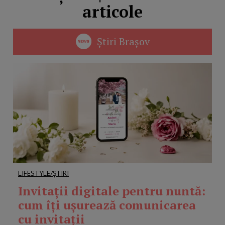
articole
Știri Brașov
LIFESTYLE/ȘTIRI
Invitații digitale pentru nuntă:
cum îți ușurează comunicarea
cu invitații