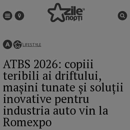
LIFESTYLE
ATBS 2026: copiii
teribili ai driftului,
mașini tunate și soluții
inovative pentru
industria auto vin la
Romexpo