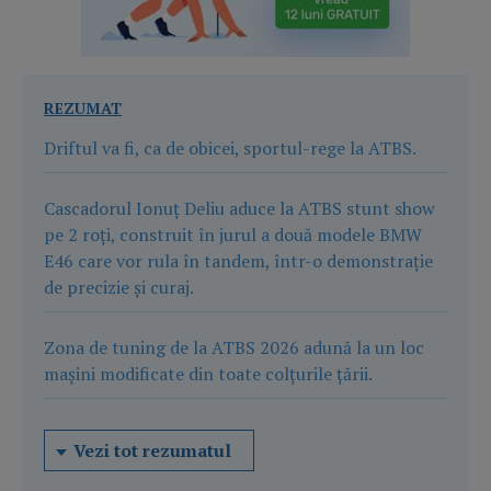
REZUMAT
Driftul va fi, ca de obicei, sportul-rege la ATBS.
Cascadorul Ionuț Deliu aduce la ATBS stunt show
pe 2 roți, construit în jurul a două modele BMW
E46 care vor rula în tandem, într-o demonstrație
de precizie și curaj.
Zona de tuning de la ATBS 2026 adună la un loc
mașini modificate din toate colțurile țării.
Vezi tot rezumatul