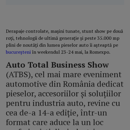
Derapaje controlate, mașini tunate, stunt show pe două
roți, tehnologii de ultimă generație și peste 35.000 mp
plini de noutăți din lumea pieselor auto îi așteaptă pe
bucureșteni
în weekendul 23-24 mai, la Romexpo.
Auto Total Business Show
(ATBS), cel mai mare eveniment
automotive din România dedicat
pieselor, accesoriilor și soluțiilor
pentru industria auto, revine cu
cea de-a 14-a ediție, într-un
format care aduce la un loc