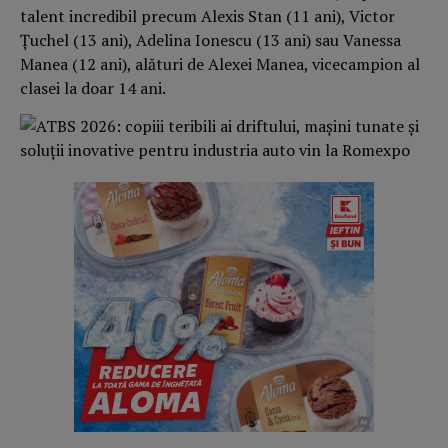
talent incredibil precum Alexis Stan (11 ani), Victor
Țuchel (13 ani), Adelina Ionescu (13 ani) sau Vanessa
Manea (12 ani), alături de Alexei Manea, vicecampion al
clasei la doar 14 ani.