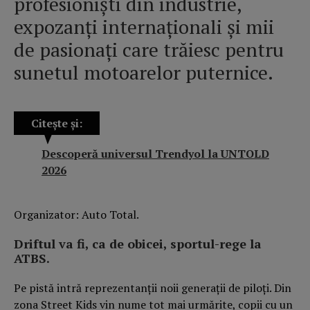
profesioniști din industrie,
expozanți internaționali și mii
de pasionați care trăiesc pentru
sunetul motoarelor puternice.
Citește și:
Descoperă universul Trendyol la UNTOLD
2026
Organizator: Auto Total.
Driftul va fi, ca de obicei, sportul-rege la
ATBS.
Pe pistă intră reprezentanții noii generații de piloți. Din
zona Street Kids vin nume tot mai urmărite, copii cu un