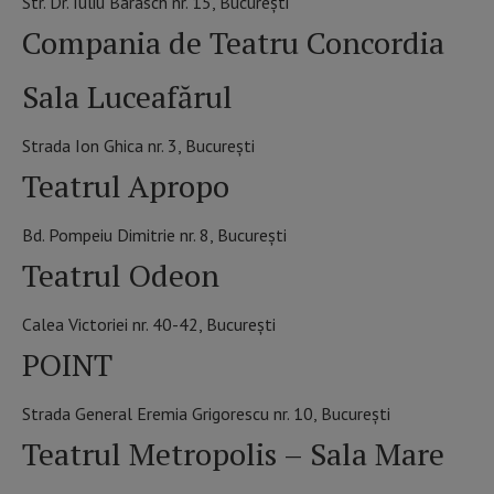
Str. Dr. Iuliu Barasch nr. 15, București
Compania de Teatru Concordia
Sala Luceafărul
Strada Ion Ghica nr. 3, București
Teatrul Apropo
Bd. Pompeiu Dimitrie nr. 8, București
Teatrul Odeon
Calea Victoriei nr. 40-42, București
POINT
Strada General Eremia Grigorescu nr. 10, București
Teatrul Metropolis – Sala Mare