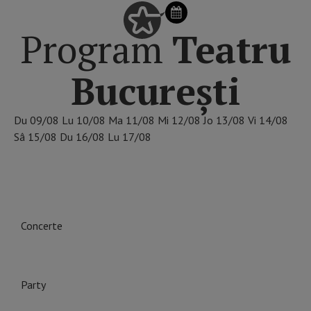
Program
Teatru
București
Du
09/08
Lu
10/08
Ma
11/08
Mi
12/08
Jo
13/08
Vi
14/08
Sâ
15/08
Du
16/08
Lu
17/08
ALEGE DINTRE CATEGORIILE DE EVENIMENTE ÎN
BUCUREȘTI
Concerte
Party