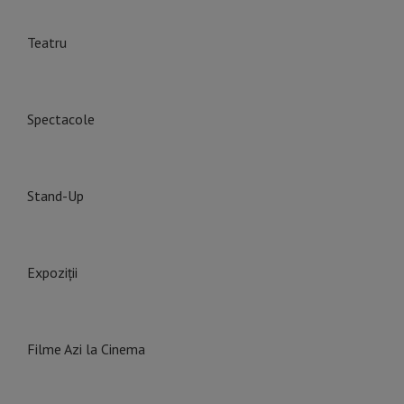
Teatru
Spectacole
Stand-Up
Expoziții
Filme Azi la Cinema