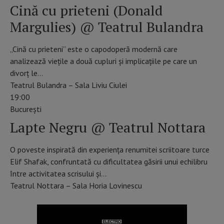
Cină cu prieteni (Donald
Margulies) @ Teatrul Bulandra
„Cină cu prieteni” este o capodoperă modernă care
analizează viețile a două cupluri și implicațiile pe care un
divorț le…
Teatrul Bulandra – Sala Liviu Ciulei
19:00
Bucureşti
Lapte Negru @ Teatrul Nottara
O poveste inspirată din experiența renumitei scriitoare turce
Elif Shafak, confruntată cu dificultatea găsirii unui echilibru
între activitatea scrisului și…
Teatrul Nottara – Sala Horia Lovinescu