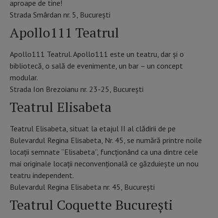
aproape de tine!
Strada Smârdan nr. 5, București
Apollo111 Teatrul
Apollo111 Teatrul. Apollo111 este un teatru, dar și o
bibliotecă, o sală de evenimente, un bar – un concept
modular.
Strada Ion Brezoianu nr. 23-25, București
Teatrul Elisabeta
Teatrul Elisabeta, situat la etajul II al clădirii de pe
Bulevardul Regina Elisabeta, Nr. 45, se numără printre noile
locații semnate “Elisabeta”, funcționând ca una dintre cele
mai originale locații neconvențională ce găzduiește un nou
teatru independent.
Bulevardul Regina Elisabeta nr. 45, București
Teatrul Coquette București