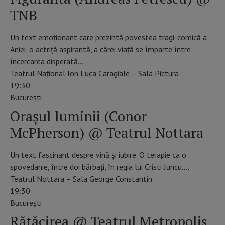
TNB
Un text emoționant care prezintă povestea tragi-comică a
Aniei, o actriță aspirantă, a cărei viață se împarte între
încercarea disperată…
Teatrul Național Ion Luca Caragiale – Sala Pictura
19:30
Bucureşti
Orașul luminii (Conor
McPherson) @ Teatrul Nottara
Un text fascinant despre vină și iubire. O terapie ca o
spovedanie, între doi bărbați, în regia lui Cristi Juncu.…
Teatrul Nottara – Sala George Constantin
19:30
Bucureşti
Rătăcirea @ Teatrul Metropolis