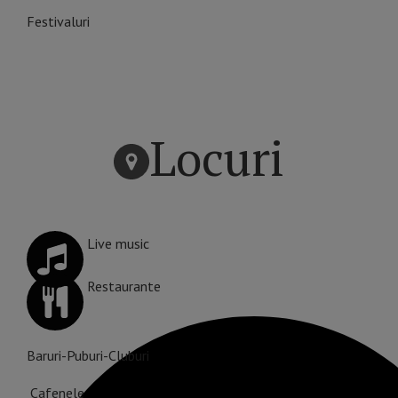
Festivaluri
Locuri
Live music
Restaurante
Baruri-Puburi-Cluburi
Cafenele