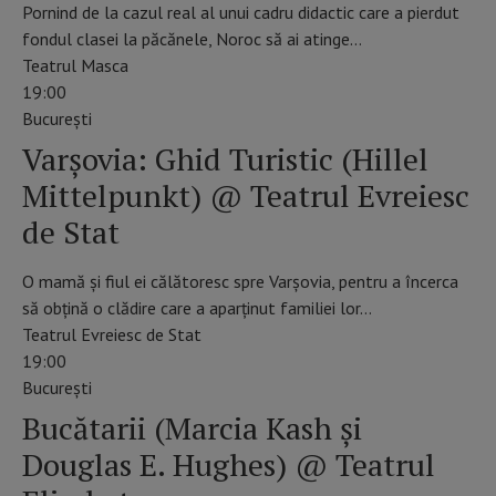
Pornind de la cazul real al unui cadru didactic care a pierdut
fondul clasei la păcănele, Noroc să ai atinge…
Teatrul Masca
19:00
Bucureşti
Varșovia: Ghid Turistic (Hillel
Mittelpunkt) @ Teatrul Evreiesc
de Stat
O mamă şi fiul ei călătoresc spre Varşovia, pentru a încerca
să obţină o clădire care a aparţinut familiei lor…
Teatrul Evreiesc de Stat
19:00
Bucureşti
Bucătarii (Marcia Kash și
Douglas E. Hughes) @ Teatrul