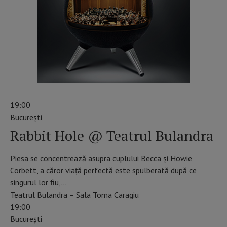
19:00
Bucureşti
Rabbit Hole @ Teatrul Bulandra
Piesa se concentrează asupra cuplului Becca și Howie
Corbett, a căror viață perfectă este spulberată după ce
singurul lor fiu,…
Teatrul Bulandra – Sala Toma Caragiu
19:00
Bucureşti