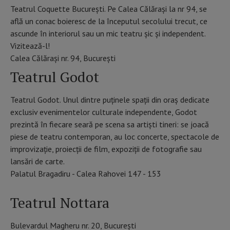
Teatrul Coquette București. Pe Calea Călărași la nr 94, se
află un conac boieresc de la începutul secolului trecut, ce
ascunde în interiorul sau un mic teatru șic și independent.
Vizitează-l!
Calea Călărași nr. 94, București
Teatrul Godot
Teatrul Godot. Unul dintre puţinele spaţii din oraş dedicate
exclusiv evenimentelor culturale independente, Godot
prezintă în fiecare seară pe scena sa artişti tineri: se joacă
piese de teatru contemporan, au loc concerte, spectacole de
improvizație, proiecţii de film, expoziţii de fotografie sau
lansări de carte.
Palatul Bragadiru - Calea Rahovei 147 - 153
Teatrul Nottara
Bulevardul Magheru nr. 20, București