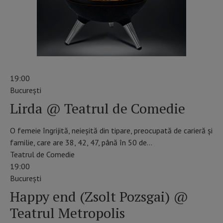
19:00
Bucureşti
Lirda @ Teatrul de Comedie
O femeie îngrijită, neieșită din tipare, preocupată de carieră și
familie, care are 38, 42, 47, până în 50 de…
Teatrul de Comedie
19:00
Bucureşti
Happy end (Zsolt Pozsgai) @
Teatrul Metropolis