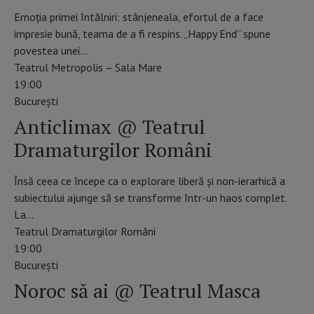
Emoția primei întâlniri: stânjeneala, efortul de a face
impresie bună, teama de a fi respins. „Happy End” spune
povestea unei…
Teatrul Metropolis – Sala Mare
19:00
Bucureşti
Anticlimax @ Teatrul
Dramaturgilor Români
Însă ceea ce începe ca o explorare liberă și non-ierarhică a
subiectului ajunge să se transforme într-un haos complet.
La…
Teatrul Dramaturgilor Români
19:00
Bucureşti
Noroc să ai @ Teatrul Masca