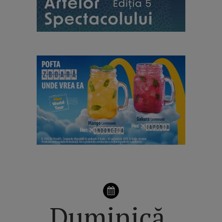
Duminică,