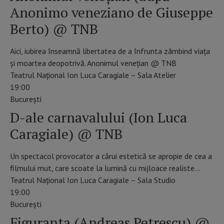
Anonimo veneziano de Giuseppe
Berto) @ TNB
Aici, iubirea înseamnă libertatea de a înfrunta zâmbind viaţa
şi moartea deopotrivă. Anonimul venețian @ TNB
Teatrul Național Ion Luca Caragiale – Sala Atelier
19:00
Bucureşti
D-ale carnavalului (Ion Luca
Caragiale) @ TNB
Un spectacol provocator a cărui estetică se apropie de cea a
filmului mut, care scoate la lumină cu mijloace realiste…
Teatrul Național Ion Luca Caragiale – Sala Studio
19:00
Bucureşti
Figuranta (Andreas Petrescu) @