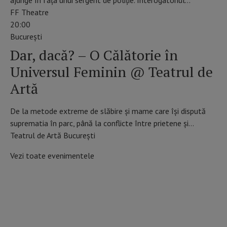
FF Theatre
20:00
Bucureşti
Dar, dacă? – O Călătorie în
Universul Feminin @ Teatrul de
Artă
De la metode extreme de slăbire și mame care își dispută
suprematia în parc, până la conflicte între prietene și…
Teatrul de Artă București
Vezi toate evenimentele
SCHIMBĂ ZIUA DIN CALENDAR