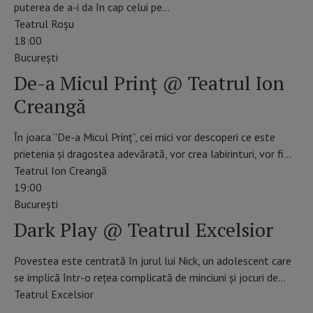
puterea de a-i da în cap celui pe…
Teatrul Roșu
18:00
Bucureşti
De-a Micul Prinț @ Teatrul Ion
Creangă
În joaca ”De-a Micul Prinț”, cei mici vor descoperi ce este
prietenia și dragostea adevărată, vor crea labirinturi, vor fi…
Teatrul Ion Creangă
19:00
Bucureşti
Dark Play @ Teatrul Excelsior
Povestea este centrată în jurul lui Nick, un adolescent care
se implică într-o rețea complicată de minciuni și jocuri de…
Teatrul Excelsior