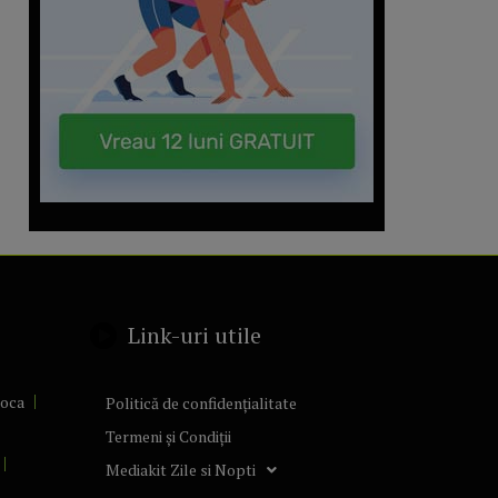
Link-uri utile
poca
Politică de confidențialitate
Termeni și Condiții
Mediakit Zile si Nopti