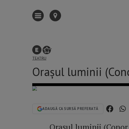
TEATRU
Orașul luminii (Co
ADAUGĂ CA SURSĂ PREFERATĂ
Orașul luminii (Con