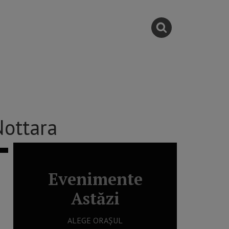
Nottara
Evenimente
Astăzi
ALEGE ORAȘUL