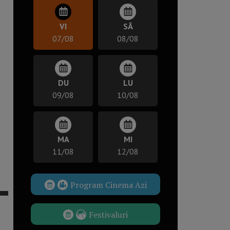
VI
SÂ
07/08
08/08
DU
LU
09/08
10/08
MA
MI
11/08
12/08
Program Cinema Azi
Festivaluri