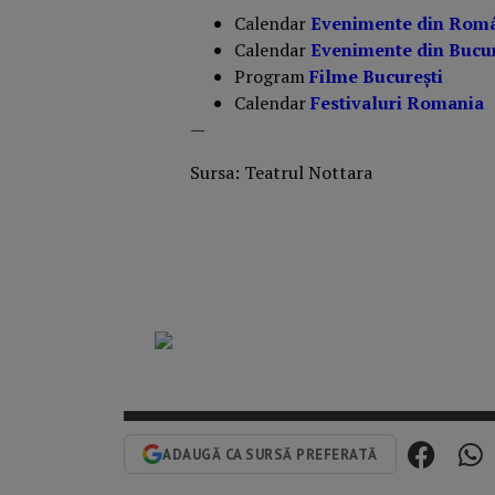
Calendar
Evenimente din Rom
Calendar
Evenimente din Bucur
Program
Filme București
Calendar
Festivaluri Romania
—
Sursa: Teatrul Nottara
ADAUGĂ CA SURSĂ PREFERATĂ