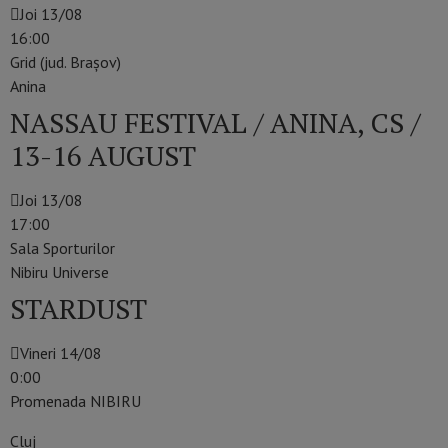
Joi 13/08
16:00
Grid (jud. Brașov)
Anina
NASSAU FESTIVAL / ANINA, CS /
13-16 AUGUST
Joi 13/08
17:00
Sala Sporturilor
Nibiru Universe
STARDUST
Vineri 14/08
0:00
Promenada NIBIRU
Cluj