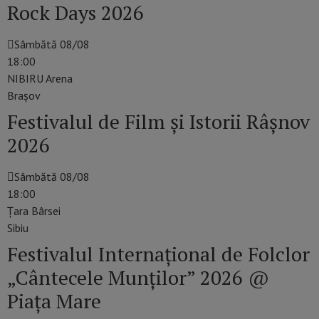
Rock Days 2026
Sâmbătă 08/08
18:00
NIBIRU Arena
Braşov
Festivalul de Film şi Istorii Râşnov
2026
Sâmbătă 08/08
18:00
Țara Bârsei
Sibiu
Festivalul Internațional de Folclor
„Cântecele Munților” 2026 @
Piața Mare