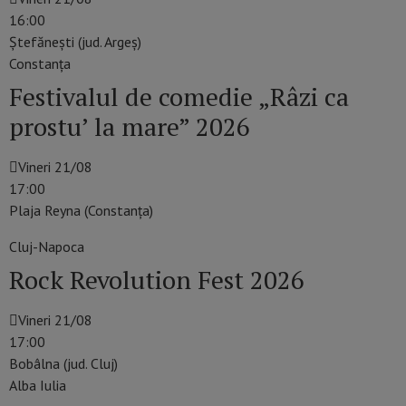
16:00
Ștefănești (jud. Argeș)
Constanţa
Festivalul de comedie „Râzi ca
prostu’ la mare” 2026
Vineri 21/08
17:00
Plaja Reyna (Constanța)
Cluj-Napoca
Rock Revolution Fest 2026
Vineri 21/08
17:00
Bobâlna (jud. Cluj)
Alba Iulia