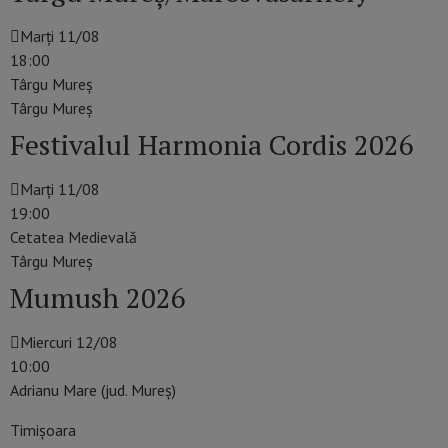
Marți 11/08
18:00
Târgu Mureș
Târgu Mureş
Festivalul Harmonia Cordis 2026
Marți 11/08
19:00
Cetatea Medievală
Târgu Mureş
Mumush 2026
Miercuri 12/08
10:00
Adrianu Mare (jud. Mureș)
Timişoara