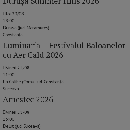
Durușa Summer Hills 2026
Joi 20/08
18:00
Durușa (jud. Maramureș)
Constanţa
Luminaria – Festivalul Baloanelor
cu Aer Cald 2026
Vineri 21/08
11:00
La Colibe (Corbu, jud. Constanța)
Suceava
Amestec 2026
Vineri 21/08
13:00
Deluț (jud. Suceava)