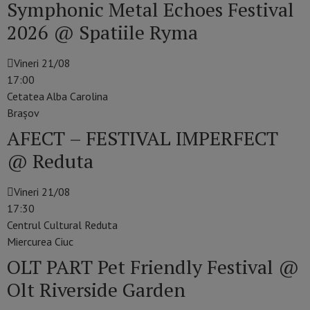
Symphonic Metal Echoes Festival
2026 @ Spatiile Ryma
Vineri 21/08
17:00
Cetatea Alba Carolina
Braşov
AFECT – FESTIVAL IMPERFECT
@ Reduta
Vineri 21/08
17:30
Centrul Cultural Reduta
Miercurea Ciuc
OLT PART Pet Friendly Festival @
Olt Riverside Garden