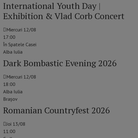
International Youth Day |
Exhibition & Vlad Corb Concert
Miercuri 12/08
17:00
În Spatele Casei
Alba Iulia
Dark Bombastic Evening 2026
Miercuri 12/08
18:00
Alba Iulia
Braşov
Romanian Countryfest 2026
Joi 13/08
11:00