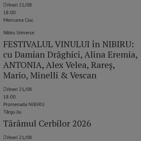
Vineri 21/08
18:00
Miercurea Ciuc
Nibiru Universe
FESTIVALUL VINULUI în NIBIRU:
cu Damian Drăghici, Alina Eremia,
ANTONIA, Alex Velea, Rareș,
Mario, Minelli & Vescan
Vineri 21/08
18:00
Promenada NIBIRU
Târgu Jiu
Tărâmul Cerbilor 2026
Vineri 21/08