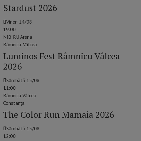
Stardust 2026
Vineri 14/08
19:00
NIBIRU Arena
Râmnicu-Vâlcea
Luminos Fest Râmnicu Vâlcea
2026
Sâmbătă 15/08
11:00
Râmnicu Vâlcea
Constanţa
The Color Run Mamaia 2026
Sâmbătă 15/08
12:00