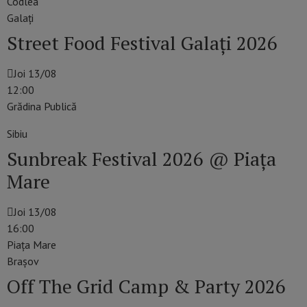
Codlea
Galaţi
Street Food Festival Galați 2026
Joi 13/08
12:00
Grădina Publică
Sibiu
Sunbreak Festival 2026 @ Piața
Mare
Joi 13/08
16:00
Piaţa Mare
Braşov
Off The Grid Camp & Party 2026