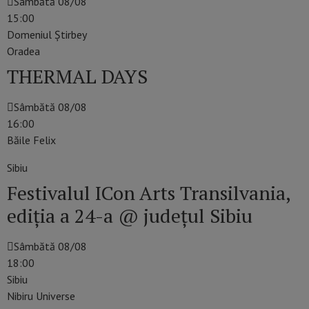
Sâmbătă 08/08
15:00
Domeniul Știrbey
Oradea
THERMAL DAYS
Sâmbătă 08/08
16:00
Băile Felix
Sibiu
Festivalul ICon Arts Transilvania,
ediția a 24-a @ județul Sibiu
Sâmbătă 08/08
18:00
Sibiu
Nibiru Universe