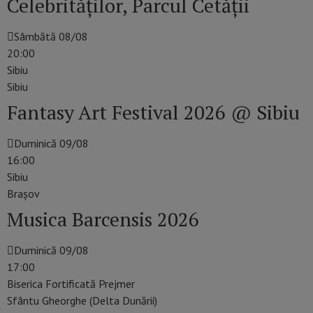
Celebrităților, Parcul Cetății
Sâmbătă 08/08
20:00
Sibiu
Sibiu
Fantasy Art Festival 2026 @ Sibiu
Duminică 09/08
16:00
Sibiu
Braşov
Musica Barcensis 2026
Duminică 09/08
17:00
Biserica Fortificată Prejmer
Sfântu Gheorghe (Delta Dunării)