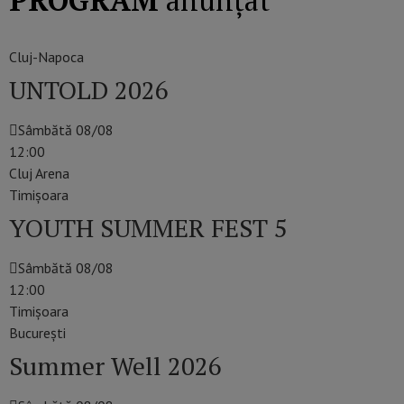
PROGRAM
anunțat
Cluj-Napoca
UNTOLD 2026
Sâmbătă 08/08
12:00
Cluj Arena
Timişoara
YOUTH SUMMER FEST 5
Sâmbătă 08/08
12:00
Timișoara
Bucureşti
Summer Well 2026