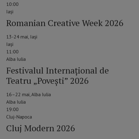
10:00
Iaşi
Romanian Creative Week 2026
13-24 mai, Iași
Iaşi
11:00
Alba Iulia
Festivalul Internațional de
Teatru „Povești” 2026
16–22 mai, Alba Iulia
Alba Iulia
19:00
Cluj-Napoca
Cluj Modern 2026