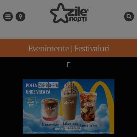
Evenimente | Festivaluri