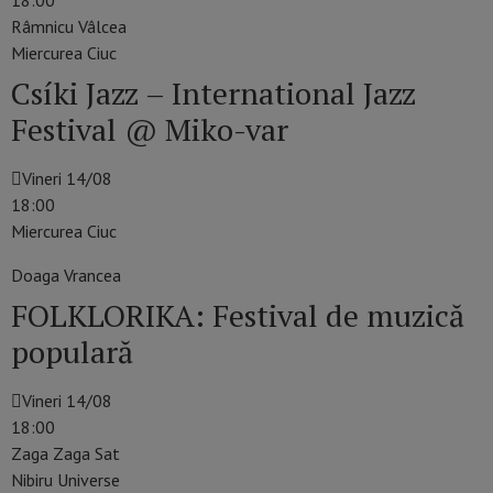
18:00
Râmnicu Vâlcea
Miercurea Ciuc
Csíki Jazz – International Jazz
Festival @ Miko-var
Vineri 14/08
18:00
Miercurea Ciuc
Doaga Vrancea
FOLKLORIKA: Festival de muzică
populară
Vineri 14/08
18:00
Zaga Zaga Sat
Nibiru Universe