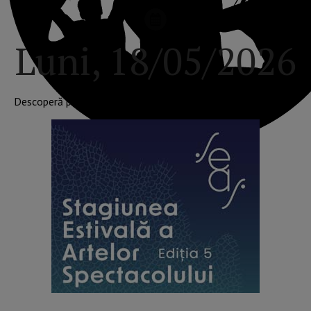
Luni, 18/05/2026
Descoperă programul festivalurilor din România astăzi!