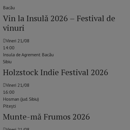
Bacău
Vin la Insulă 2026 – Festival de
vinuri
Vineri 21/08
14:00
Insula de Agrement Bacău
Sibiu
Holzstock Indie Festival 2026
Vineri 21/08
16:00
Hosman (jud. Sibiu)
Piteşti
Munte-mă Frumos 2026
Vineri 21/08