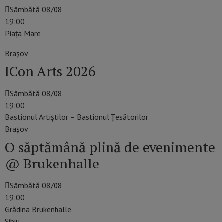
Sâmbătă 08/08
19:00
Piaţa Mare
Braşov
ICon Arts 2026
Sâmbătă 08/08
19:00
Bastionul Artiștilor – Bastionul Ţesătorilor
Braşov
O săptămână plină de evenimente
@ Brukenhalle
Sâmbătă 08/08
19:00
Grădina Brukenhalle
Sibiu