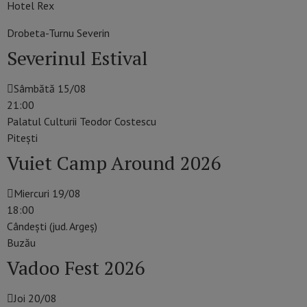
Hotel Rex
Drobeta-Turnu Severin
Severinul Estival
Sâmbătă 15/08
21:00
Palatul Culturii Teodor Costescu
Piteşti
Vuiet Camp Around 2026
Miercuri 19/08
18:00
Cândești (jud. Argeș)
Buzău
Vadoo Fest 2026
Joi 20/08