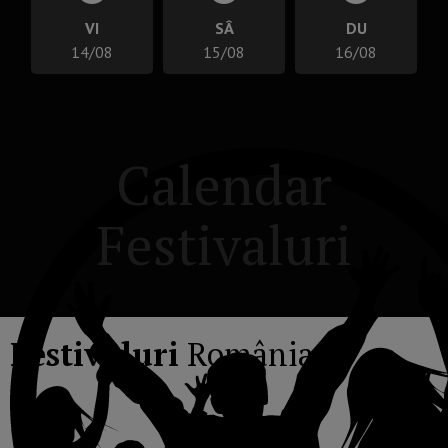
VI
SÂ
DU
14/08
15/08
16/08
Calendar
Festivaluri
Festivaluri
România