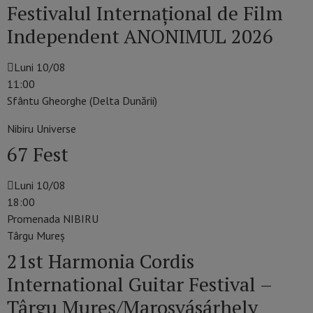
Festivalul Internațional de Film
Independent ANONIMUL 2026
Luni 10/08
11:00
Sfântu Gheorghe (Delta Dunării)
Nibiru Universe
67 Fest
Luni 10/08
18:00
Promenada NIBIRU
Târgu Mureş
21st Harmonia Cordis
International Guitar Festival –
Târgu Mureș/Marosvásárhely