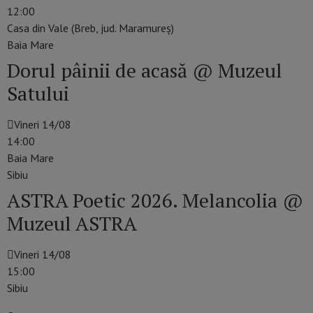
12:00
Casa din Vale (Breb, jud. Maramureș)
Baia Mare
Dorul pâinii de acasă @ Muzeul
Satului
Vineri 14/08
14:00
Baia Mare
Sibiu
ASTRA Poetic 2026. Melancolia @
Muzeul ASTRA
Vineri 14/08
15:00
Sibiu