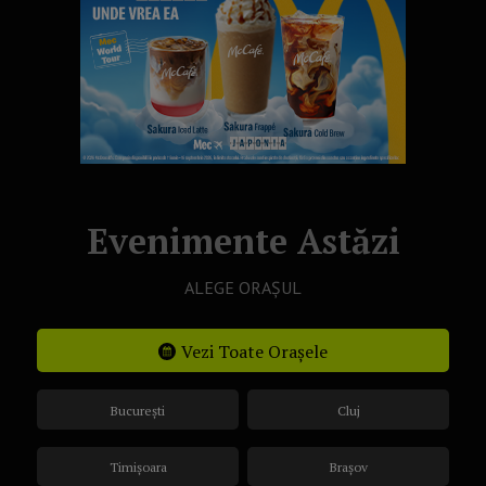
Evenimente Astăzi
ALEGE ORAȘUL
Vezi Toate Orașele
București
Cluj
Timișoara
Brașov