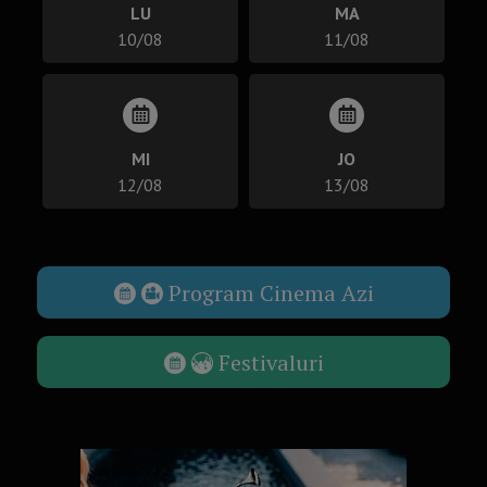
LU
MA
10/08
11/08
MI
JO
12/08
13/08
Program Cinema Azi
Festivaluri