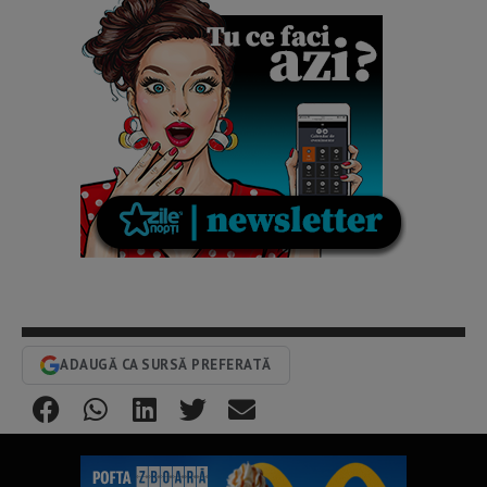
ADAUGĂ CA SURSĂ PREFERATĂ