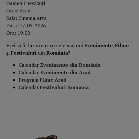
Oamenii nevăzuți
Oras: Arad
Sala: Cinema Arta
Data: 17-05-2026
Ora: 19:00
Vrei să fii la curent cu cele mai noi
Evenimente
,
Filme
și
Festivaluri
din
România
?
Calendar
Evenimente din România
Calendar
Evenimente din Arad
Program
Filme Arad
Calendar
Festivaluri Romania