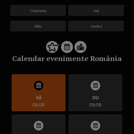
Constanța
Iași
Sibiu
Oradea
Calendar evenimente România
SÂ
DU
08/08
09/08