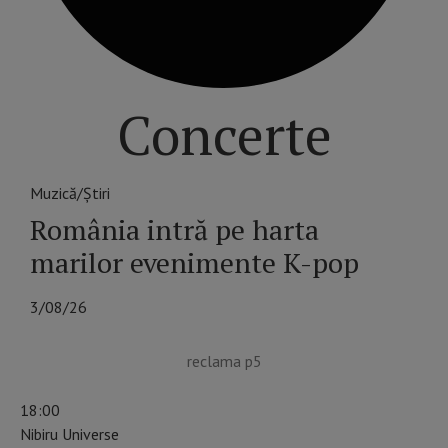
Concerte
Muzică/Știri
România intră pe harta
marilor evenimente K-pop
3/08/26
reclama p5
18:00
Nibiru Universe