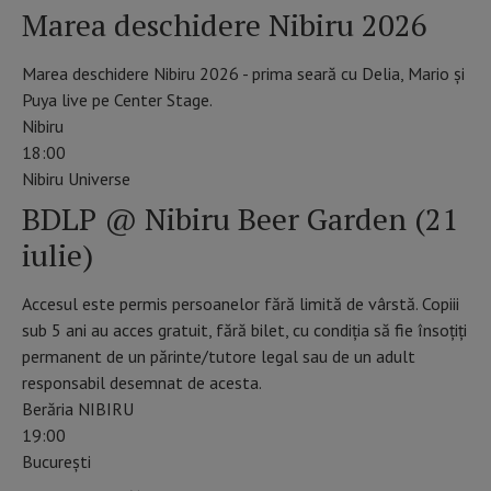
Marea deschidere Nibiru 2026
Marea deschidere Nibiru 2026 - prima seară cu Delia, Mario și
Puya live pe Center Stage.
Nibiru
18:00
Nibiru Universe
BDLP @ Nibiru Beer Garden (21
iulie)
Accesul este permis persoanelor fără limită de vârstă. Copiii
sub 5 ani au acces gratuit, fără bilet, cu condiția să fie însoțiți
permanent de un părinte/tutore legal sau de un adult
responsabil desemnat de acesta.
Berăria NIBIRU
19:00
Bucureşti