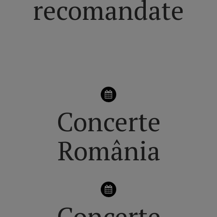
recomandate
VEZI pagina principală dedicată CONCERTELOR din
ROMÂNIA
Concerte
România
Concerte