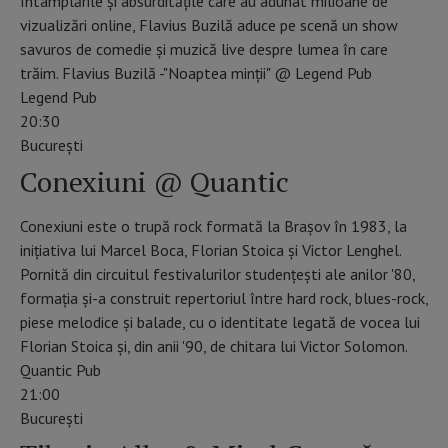
întâmplările și absurditățile care au adunat milioane de
vizualizări online, Flavius Buzilă aduce pe scenă un show
savuros de comedie și muzică live despre lumea în care
trăim. Flavius Buzilă -"Noaptea minții" @ Legend Pub
Legend Pub
20:30
Bucureşti
Conexiuni @ Quantic
Conexiuni este o trupă rock formată la Brașov în 1983, la
inițiativa lui Marcel Boca, Florian Stoica și Victor Lenghel.
Pornită din circuitul festivalurilor studențești ale anilor '80,
formația și-a construit repertoriul între hard rock, blues-rock,
piese melodice și balade, cu o identitate legată de vocea lui
Florian Stoica și, din anii '90, de chitara lui Victor Solomon.
Quantic Pub
21:00
Bucureşti