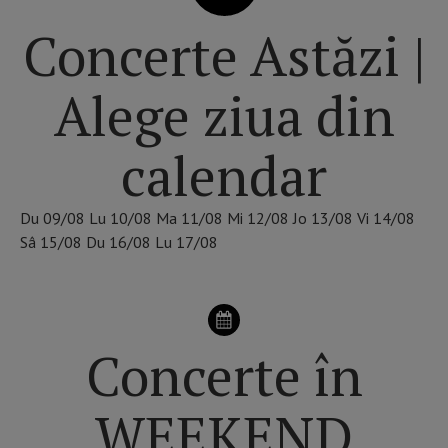
Concerte Astăzi |
Alege ziua din
calendar
Du
09/08
Lu
10/08
Ma
11/08
Mi
12/08
Jo
13/08
Vi
14/08
Sâ
15/08
Du
16/08
Lu
17/08
Concerte în
WEEKEND