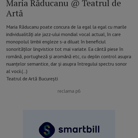
Maria Răducanu @ Teatrul de
Artă
Maria Răducanu poate concura de la egal la egal cu marile
individualităţi ale jazz-ului mondial vocal actual, în care
monopolul limbii engleze s-a diluat în beneficiul
sonorităţilor lingvistice tot mai variate. Ea cântă piese în
română, portugheză şi aromână etc, cu deplin control asupra
nuanţelor semantice, dar şi asupra întregului spectru sonor
al vocii.(…)
Teatrul de Artă București
reclama p6