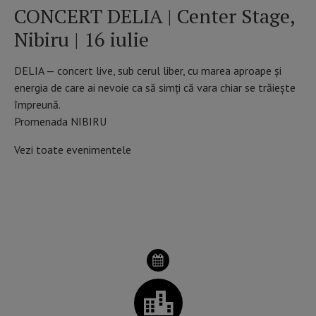
CONCERT DELIA | Center Stage,
Nibiru | 16 iulie
DELIA — concert live, sub cerul liber, cu marea aproape și
energia de care ai nevoie ca să simți că vara chiar se trăiește
împreună.
Promenada NIBIRU
Vezi toate evenimentele
VEZI PROGRAMUL CONCERTELOR ÎN ROMÂNIA