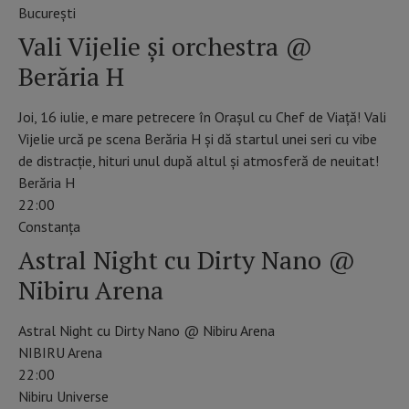
Bucureşti
Vali Vijelie și orchestra @
Berăria H
Joi, 16 iulie, e mare petrecere în Orașul cu Chef de Viață! Vali
Vijelie urcă pe scena Berăria H și dă startul unei seri cu vibe
de distracție, hituri unul după altul și atmosferă de neuitat!
Berăria H
22:00
Constanţa
Astral Night cu Dirty Nano @
Nibiru Arena
Astral Night cu Dirty Nano @ Nibiru Arena
NIBIRU Arena
22:00
Nibiru Universe