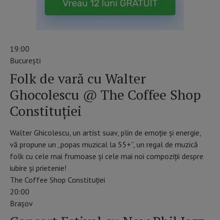
19:00
Bucureşti
Folk de vară cu Walter
Ghocolescu @ The Coffee Shop
Constituției
Walter Ghicolescu, un artist suav, plin de emoție și energie,
vă propune un „popas muzical la 55+”, un regal de muzică
folk cu cele mai frumoase și cele mai noi compoziții despre
iubire și prietenie!
The Coffee Shop Constituției
20:00
Braşov