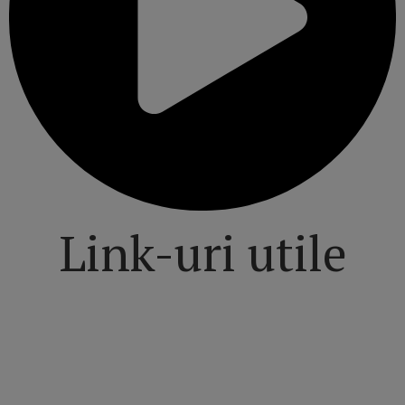
Link-uri utile
Politică de confidențialitate
Termeni și Condiții
Mediakit Zile si Nopti
Contact