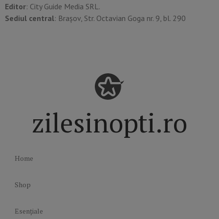
Editor
: City Guide Media SRL.
Sediul central
: Brașov, Str. Octavian Goga nr. 9, bl. 290
zilesinopti.ro
Home
Shop
Esențiale