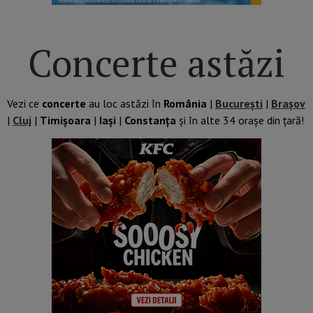
Concerte astăzi
Vezi ce
concerte
au loc astăzi în
România
|
București
|
Brașov
|
Cluj
|
Timișoara
|
Iași
|
Constanța
și în alte 34 orașe din țară!