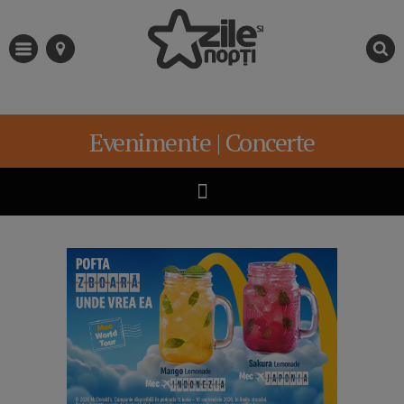
Evenimente | Concerte