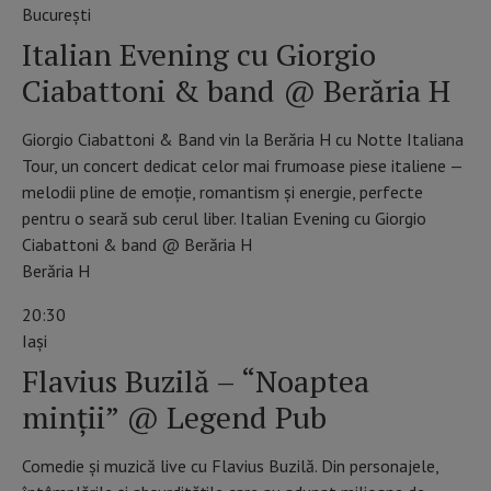
Bucureşti
Italian Evening cu Giorgio
Ciabattoni & band @ Berăria H
Giorgio Ciabattoni & Band vin la Berăria H cu Notte Italiana
Tour, un concert dedicat celor mai frumoase piese italiene —
melodii pline de emoție, romantism și energie, perfecte
pentru o seară sub cerul liber. Italian Evening cu Giorgio
Ciabattoni & band @ Berăria H
Berăria H
20:30
Iaşi
Flavius Buzilă – “Noaptea
minții” @ Legend Pub
Comedie și muzică live cu Flavius Buzilă. Din personajele,