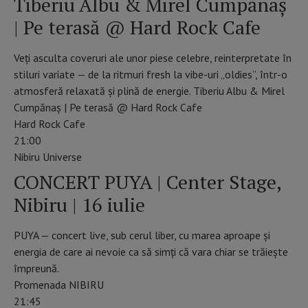
Tiberiu Albu & Mirel Cumpănaș
| Pe terasă @ Hard Rock Cafe
Veți asculta coveruri ale unor piese celebre, reinterpretate în
stiluri variate — de la ritmuri fresh la vibe-uri „oldies”, într-o
atmosferă relaxată și plină de energie. Tiberiu Albu & Mirel
Cumpănaș | Pe terasă @ Hard Rock Cafe
Hard Rock Cafe
21:00
Nibiru Universe
CONCERT PUYA | Center Stage,
Nibiru | 16 iulie
PUYA — concert live, sub cerul liber, cu marea aproape și
energia de care ai nevoie ca să simți că vara chiar se trăiește
împreună.
Promenada NIBIRU
21:45