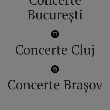
București
Concerte Cluj
Concerte Brașov
VEZI pagina principală dedicată FESTIVALURILOR din
ROMÂNIA