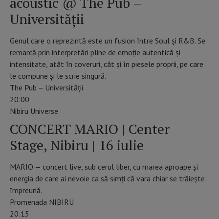
acoustic @ The Pub –
Universității
Genul care o reprezintă este un fusion între Soul și R&B. Se
remarcă prin interpretări pline de emoție autentică și
intensitate, atât în coveruri, cât și în piesele proprii, pe care
le compune și le scrie singură.
The Pub – Universității
20:00
Nibiru Universe
CONCERT MARIO | Center
Stage, Nibiru | 16 iulie
MARIO — concert live, sub cerul liber, cu marea aproape și
energia de care ai nevoie ca să simți că vara chiar se trăiește
împreună.
Promenada NIBIRU
20:15