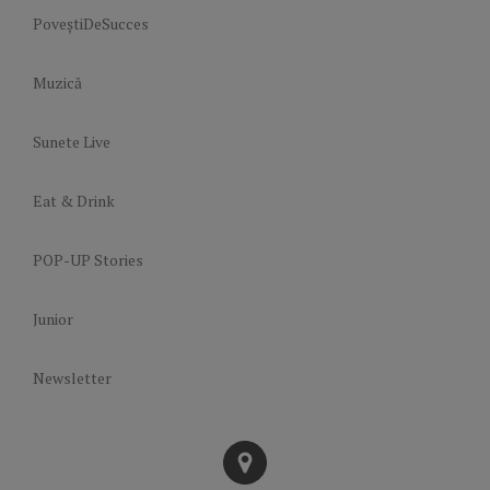
PoveștiDeSucces
Muzică
Sunete Live
Eat & Drink
POP-UP Stories
Junior
Newsletter