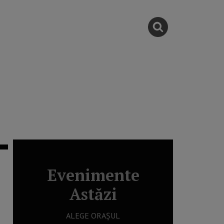
Evenimente
Astăzi
ALEGE ORAȘUL