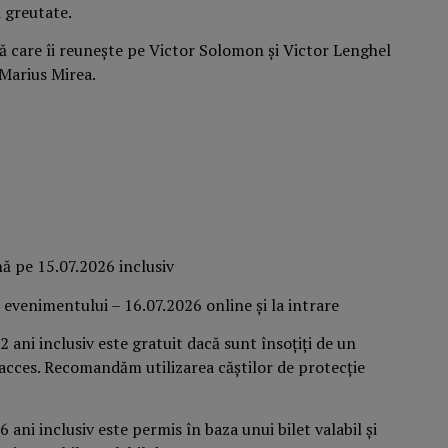
i greutate.
ă care îi reunește pe Victor Solomon și Victor Lenghel
 Marius Mirea.
nă pe 15.07.2026 inclusiv
a evenimentului – 16.07.2026 online și la intrare
2 ani inclusiv este gratuit dacă sunt însoțiți de un
e acces. Recomandăm utilizarea căștilor de protecție
 ani inclusiv este permis în baza unui bilet valabil și