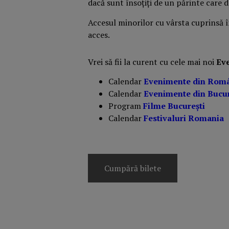
dacă sunt însoțiți de un părinte care d
Accesul minorilor cu vârsta cuprinsă în
acces.
Vrei să fii la curent cu cele mai noi
Ev
Calendar
Evenimente din Rom
Calendar
Evenimente din Bucur
Program
Filme București
Calendar
Festivaluri Romania
Cumpără bilete