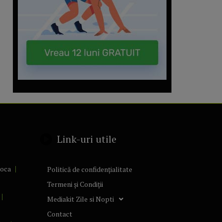
Link-uri utile
poca
Politică de confidențialitate
Termeni și Condiții
Mediakit Zile si Nopti
Contact