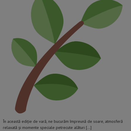
În această ediție de vară, ne bucurăm împreună de soare, atmosferă
relaxată și momente speciale petrecute alături […]