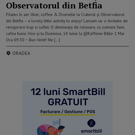
Observatorul din Betfia
Pilates în aer liber, coffee & Drumetie la Craterul și Observatorul
din Betfia – a lovely little activity to enjoy! Lansam iar o Invitatie de
revigorare trup si suflet. O dimineața de relaxare, cu oameni faini,
cafea buna. Vino și tu Duminica, 14 Iunie la @Kaffeinn Băile 1 Mai
Ora 09.30 ~ Bun Venit! Ne […]
ORADEA
reclama p2