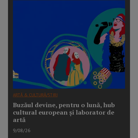
ARTĂ & CULTURĂ/ȘTIRI
Buzăul devine, pentru o lună, hub
cultural european și laborator de
artă
9/08/26