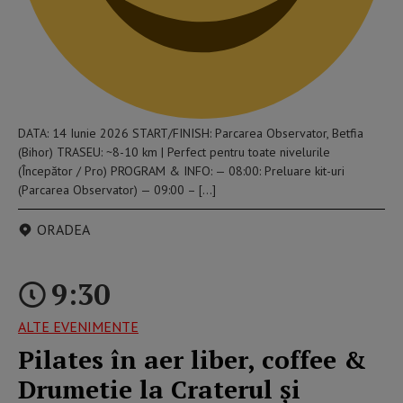
DATA: 14 Iunie 2026 START/FINISH: Parcarea Observator, Betfia
(Bihor) TRASEU: ~8-10 km | Perfect pentru toate nivelurile
(Începător / Pro) PROGRAM & INFO: — 08:00: Preluare kit-uri
(Parcarea Observator) — 09:00 – […]
ORADEA
9:30
ALTE EVENIMENTE
Pilates în aer liber, coffee &
Drumetie la Craterul și