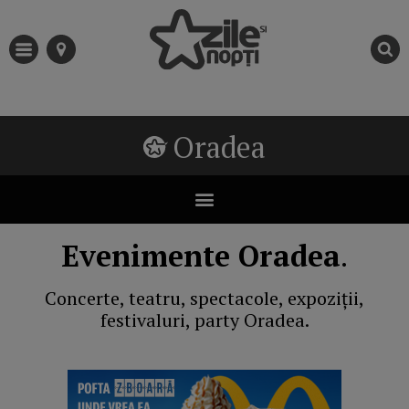
Oradea
Evenimente Oradea
.
Concerte, teatru, spectacole, expoziții,
festivaluri, party Oradea.