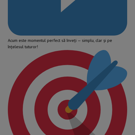
Acum este momentul perfect să înveți — simplu, clar și pe
înțelesul tuturor!