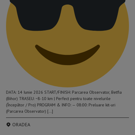
DATA: 14 Iunie 2026 START/FINISH: Parcarea Observator, Betfia
(Bihor) TRASEU: ~8-10 km | Perfect pentru toate nivelurile
(Începător / Pro) PROGRAM & INFO: — 08:00: Preluare kit-uri
(Parcarea Observator) […]
ORADEA