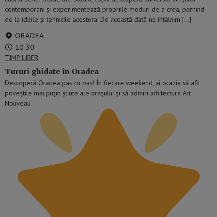
contemporani și experimentează propriile moduri de a crea, pornind
de la ideile și tehnicile acestora. De această dată ne întâlnim […]
ORADEA
10:30
TIMP LIBER
Tururi ghidate în Oradea
Descoperă Oradea pas cu pas! În fiecare weekend, ai ocazia să afli
poveștile mai puțin știute ale orașului și să admiri arhitectura Art
Nouveau.