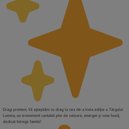
Dragi prieteni, Vă așteptăm cu drag la cea de-a treia ediție a Târgului
Lumina, un eveniment caritabil plin de culoare, energie și voie bună,
dedicat întregii familii!