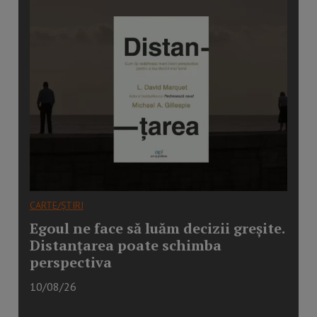
CARTE/ȘTIRI
Egoul ne face să luăm decizii greșite.
Distanțarea poate schimba
perspectiva
10/08/26