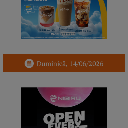
Duminică, 14/06/2026
reclama p1