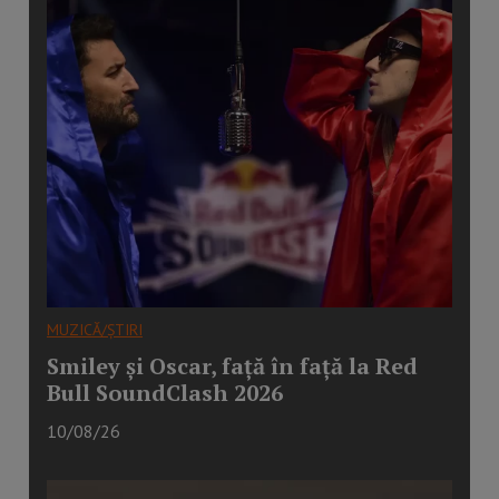
MUZICĂ/ȘTIRI
Smiley și Oscar, față în față la Red
Bull SoundClash 2026
10/08/26