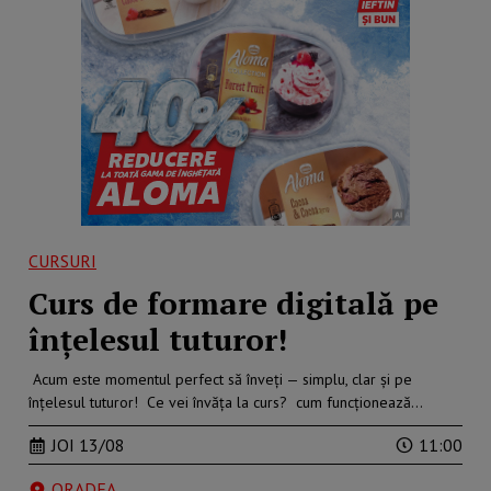
CURSURI
Curs de formare digitală pe
înțelesul tuturor!
Acum este momentul perfect să înveți — simplu, clar și pe
înțelesul tuturor! Ce vei învăța la curs? cum funcționează…
JOI 13/08
11:00
ORADEA