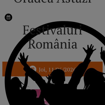
Festivaluri
România
Joi, 11/06/2026
reclama p1