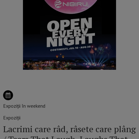
Expoziții în weekend
Expoziții
Lacrimi care râd, râsete care plâng