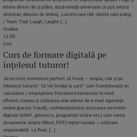
intens dintre râs și plâns, două emoții universale ce pot exista
simultan, dincolo de limbaj. „Lacrimi care râd, râsete care plâng
/ Tears That Laugh, Laughs […]
Oradea
11:00
Curs
Curs de formare digitală pe
înțelesul tuturor!
Acum este momentul perfect să înveți — simplu, clar și pe
înțelesul tuturor! Ce vei învăța la curs? cum funcționează un
calculator / smartphone folosirea internetului în mod
eficient crearea și utilizarea unei adrese de e-mail siguranța
online (parole, fraudă, confidențialitate) accesarea serviciilor
digitale (ANAF, ghiseul.ro, programări online etc.) cum creezi
documente simple (Word, PDF) rețele sociale — utilizare
responsabilă La final, […]
Oradea