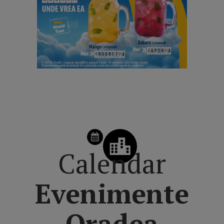
SCHIMBĂ ZIUA DIN CALENDAR
Calendar
Evenimente
Oradea