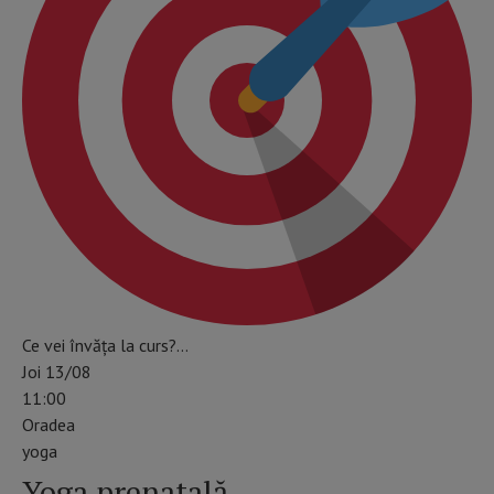
Ce vei învăța la curs?…
Joi 13/08
11:00
Oradea
yoga
Yoga prenatală