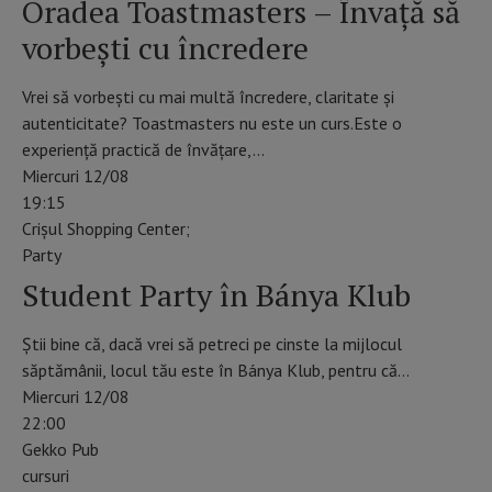
Oradea Toastmasters – Învață să
vorbești cu încredere
Vrei să vorbești cu mai multă încredere, claritate și
autenticitate? Toastmasters nu este un curs.Este o
experiență practică de învățare,…
Miercuri 12/08
19:15
Crișul Shopping Center;
Party
Student Party în Bánya Klub
Știi bine că, dacă vrei să petreci pe cinste la mijlocul
săptămânii, locul tău este în Bánya Klub, pentru că…
Miercuri 12/08
22:00
Gekko Pub
cursuri