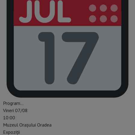
Program…
Vineri 07/08
10:00
Muzeul Orașului Oradea
Expoziții