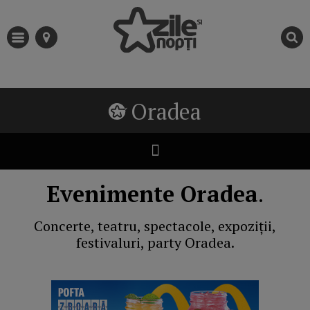
Oradea
Evenimente Oradea
.
Concerte, teatru, spectacole, expoziții,
festivaluri, party Oradea.